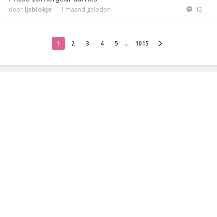
door
Ijsblokje
-
1 maand geleden
12
1
2
3
4
5
...
1015