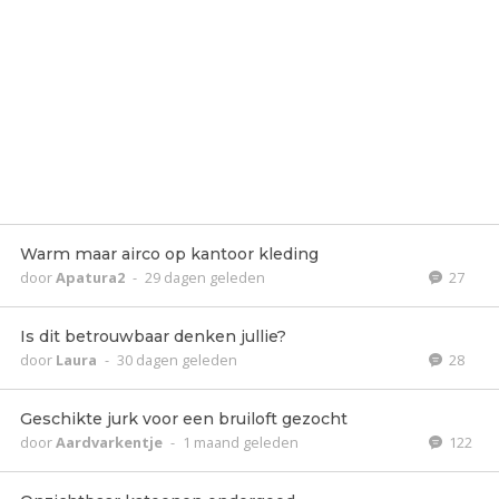
Warm maar airco op kantoor kleding
door
Apatura2
-
29 dagen geleden
27
Is dit betrouwbaar denken jullie?
door
Laura
-
30 dagen geleden
28
Geschikte jurk voor een bruiloft gezocht
door
Aardvarkentje
-
1 maand geleden
122