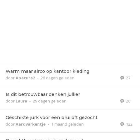
Warm maar airco op kantoor kleding
door
Apatura2
-
28 dagen geleden
27
Is dit betrouwbaar denken jullie?
door
Laura
-
29 dagen geleden
28
Geschikte jurk voor een bruiloft gezocht
door
Aardvarkentje
-
1 maand geleden
122