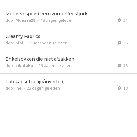
Met een spoed een (zomer)feestjurk
door
Mousse28
-
18 dagen geleden
21
Creamy Fabrics
door
biol
-
11 maanden geleden
36
Enkelsokken die niet afzakken
door
aikidoka
-
29 dagen geleden
38
Lob kapsel (a lijn/inverted)
door
Ine
-
23 dagen geleden
18