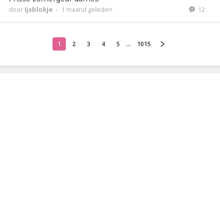
door
Ijsblokje
-
1 maand geleden
12
1
2
3
4
5
...
1015