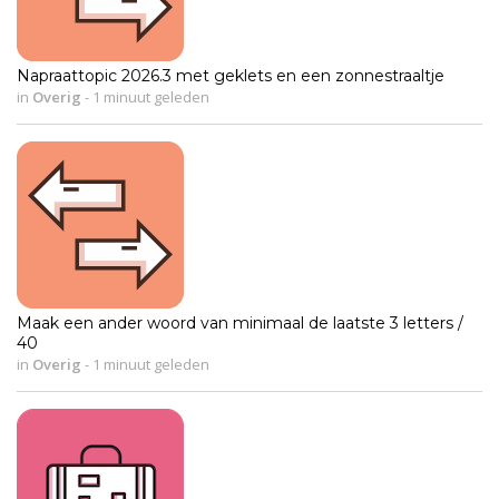
Napraattopic 2026.3 met geklets en een zonnestraaltje
in
Overig
-
1 minuut geleden
Maak een ander woord van minimaal de laatste 3 letters /
40
in
Overig
-
1 minuut geleden