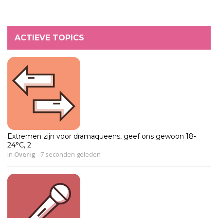
ACTIEVE TOPICS
Extremen zijn voor dramaqueens, geef ons gewoon 18-
24°C, 2
in
Overig
-
7 seconden geleden