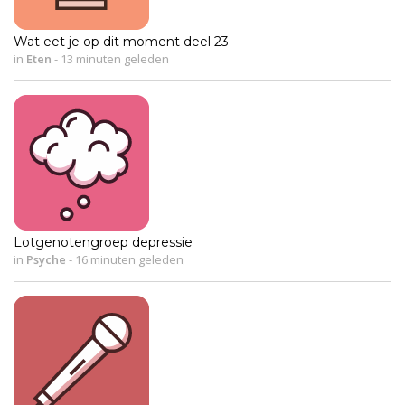
Wat eet je op dit moment deel 23
in
Eten
-
13 minuten geleden
Lotgenotengroep depressie
in
Psyche
-
16 minuten geleden