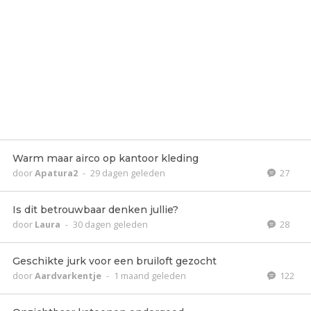
Warm maar airco op kantoor kleding
door
Apatura2
-
29 dagen geleden
27
Is dit betrouwbaar denken jullie?
door
Laura
-
30 dagen geleden
28
Geschikte jurk voor een bruiloft gezocht
door
Aardvarkentje
-
1 maand geleden
122