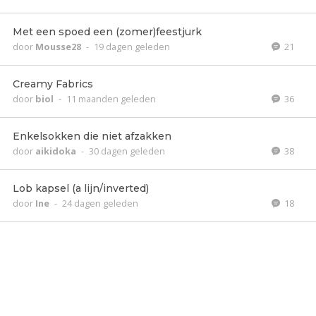
Met een spoed een (zomer)feestjurk
door
Mousse28
-
19 dagen geleden
21
Creamy Fabrics
door
biol
-
11 maanden geleden
36
Enkelsokken die niet afzakken
door
aikidoka
-
30 dagen geleden
38
Lob kapsel (a lijn/inverted)
door
Ine
-
24 dagen geleden
18