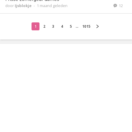
door
Ijsblokje
-
1 maand geleden
12
1
2
3
4
5
...
1015