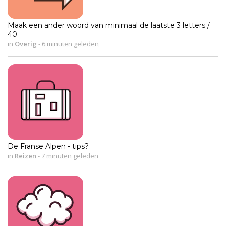
Maak een ander woord van minimaal de laatste 3 letters /
40
in
Overig
-
6 minuten geleden
De Franse Alpen - tips?
in
Reizen
-
7 minuten geleden