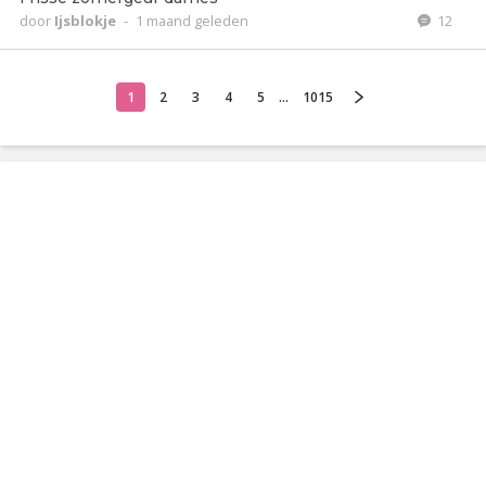
door
Ijsblokje
-
1 maand geleden
12
1
2
3
4
5
...
1015