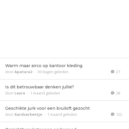
Warm maar airco op kantoor kleding
door
Apatura2
-
30 dagen geleden
27
Is dit betrouwbaar denken jullie?
door
Laura
-
1 maand geleden
28
Geschikte jurk voor een bruiloft gezocht
door
Aardvarkentje
-
1 maand geleden
122