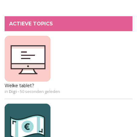
ACTIEVE TOPICS
Welke tablet?
in
Digi
-
50 seconden geleden