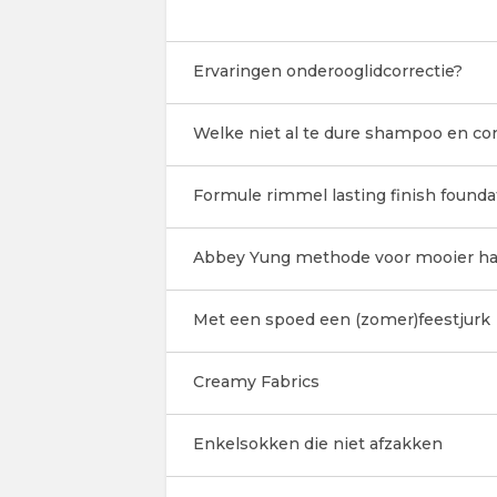
Ervaringen onderooglidcorrectie?
Welke niet al te dure shampoo en co
Formule rimmel lasting finish founda
Abbey Yung methode voor mooier ha
Met een spoed een (zomer)feestjurk
Creamy Fabrics
Enkelsokken die niet afzakken