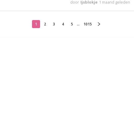
door
Ijsblokje
1 maand geleden
1
2
3
4
5
...
1015