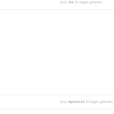
door
Ine
25 dagen geleden
door
Apatura2
30 dagen geleden