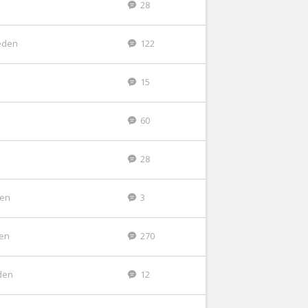
28
eden
122
15
60
28
den
3
den
270
den
12