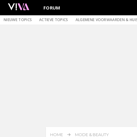
FORUM
NIEUWE TOPICS
ACTIEVE TOPICS
ALGEMENE VOORWAARDEN & HUI
HOME
MODE & BEAUTY