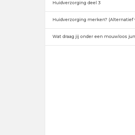
Huidverzorging deel 3
Huidverzorging merken? (Alternatief 
Wat draag jij onder een mouwloos ju