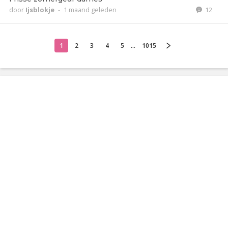
door
Ijsblokje
-
1 maand geleden
12
1
2
3
4
5
...
1015