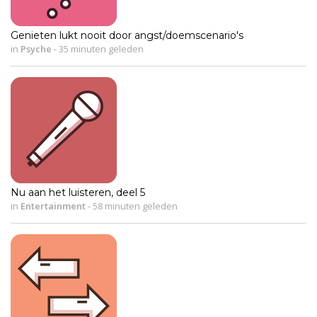
Genieten lukt nooit door angst/doemscenario's
in
Psyche
-
35 minuten geleden
Nu aan het luisteren, deel 5
in
Entertainment
-
58 minuten geleden