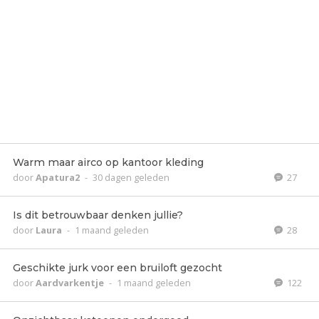
Warm maar airco op kantoor kleding
door
Apatura2
-
30 dagen geleden
27
Is dit betrouwbaar denken jullie?
door
Laura
-
1 maand geleden
28
Geschikte jurk voor een bruiloft gezocht
door
Aardvarkentje
-
1 maand geleden
122