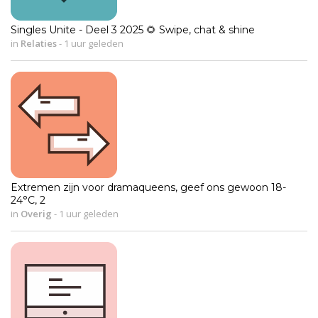
Singles Unite - Deel 3 2025 🌻 Swipe, chat & shine
in
Relaties
-
1 uur geleden
Extremen zijn voor dramaqueens, geef ons gewoon 18-
24°C, 2
in
Overig
-
1 uur geleden