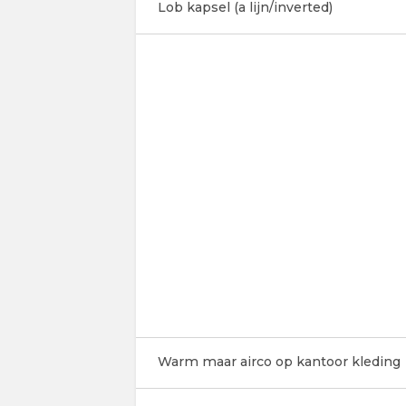
Lob kapsel (a lijn/inverted)
Warm maar airco op kantoor kleding