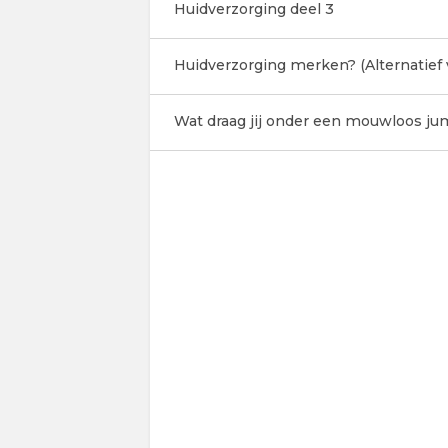
Huidverzorging deel 3
Huidverzorging merken? (Alternatief 
Wat draag jij onder een mouwloos ju