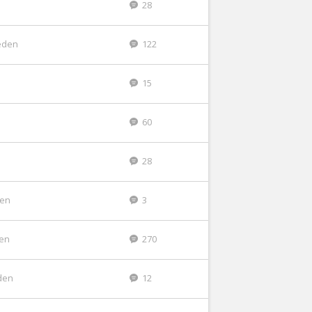
28
eden
122
15
60
28
den
3
den
270
den
12