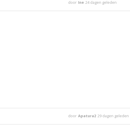
door
Ine
24 dagen geleden
door
Apatura2
29 dagen geleden