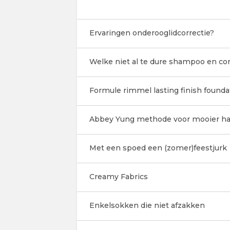
Ervaringen onderooglidcorrectie?
Welke niet al te dure shampoo en co
Formule rimmel lasting finish founda
Abbey Yung methode voor mooier ha
Met een spoed een (zomer)feestjurk
Creamy Fabrics
Enkelsokken die niet afzakken