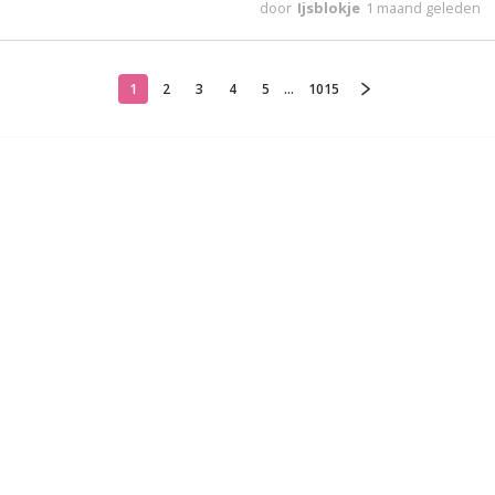
door
Ijsblokje
1 maand geleden
1
2
3
4
5
...
1015