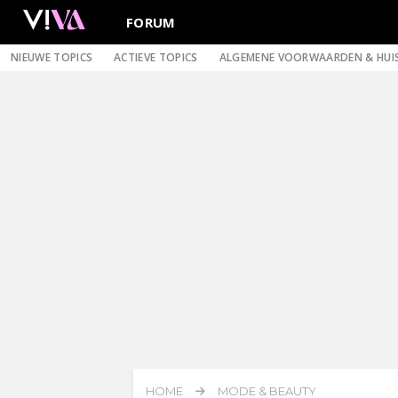
FORUM
NIEUWE TOPICS
ACTIEVE TOPICS
ALGEMENE VOORWAARDEN & HUI
HOME
MODE & BEAUTY