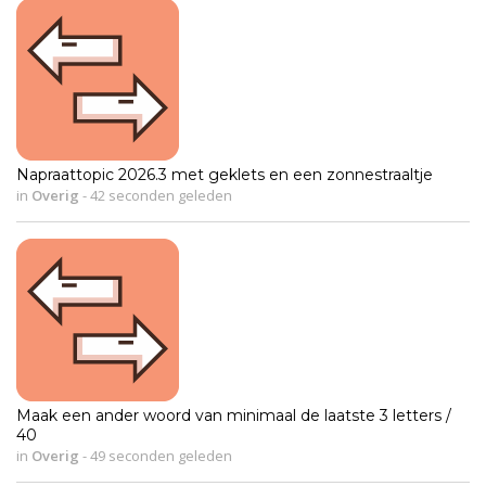
Napraattopic 2026.3 met geklets en een zonnestraaltje
in
Overig
-
42 seconden geleden
Maak een ander woord van minimaal de laatste 3 letters /
40
in
Overig
-
49 seconden geleden