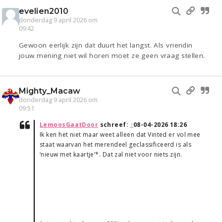
evelien2010
donderdag 9 april 2026 om
09:42
Gewoon eerlijk zijn dat duurt het langst. Als vriendin
jouw mening niet wil horen moet ze geen vraag stellen.
Mighty_Macaw
donderdag 9 april 2026 om
09:51
LemoosGaatDoor
schreef:
↑
08-04-2026 18:26
Ik ken het niet maar weet alleen dat Vinted er vol mee
staat waarvan het merendeel geclassificeerd is als
‘nieuw met kaartje’*. Dat zal niet voor niets zijn.