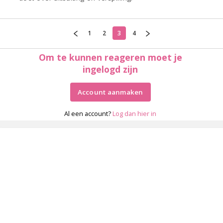
1
2
3
4
Om te kunnen reageren moet je
ingelogd zijn
Account aanmaken
Al een account?
Log dan hier in