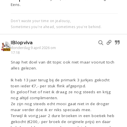
Eens.
Don't waste your time on jealousy,
Sometimes you're ahead, sometimes you're behind.
IBIopviva
donderdag 9 april 2026 om
17:18
Snap het doel van dit topic ook niet maar vooruit toch
alles gelezen.
Ik heb 13 jaar terug bij de primark 3 jurkjes gekocht
toen ieder €7,- per stuk flink afgeprijsd.
En geloof het of niet ik draag ze nog steeds en krijg
nog altijd complimenten.
Ze zijn nog steeds echt mooi gaat niet in de droger
maar verder doe ik er niks speciaals mee.
Terwijl ik vorig jaar 2 dure broeken in een boetiek heb
gekocht (€200,- per broek de originele prijs) en daar