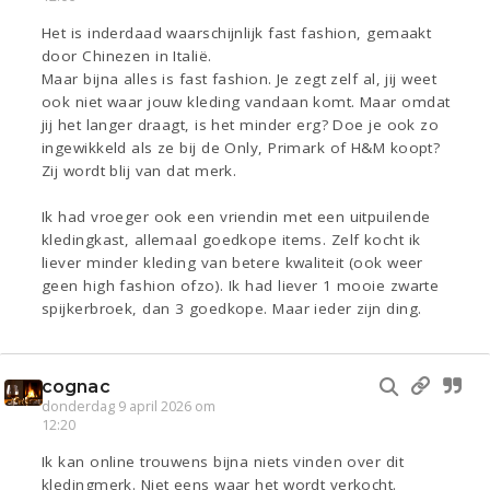
Het is inderdaad waarschijnlijk fast fashion, gemaakt
door Chinezen in Italië.
Maar bijna alles is fast fashion. Je zegt zelf al, jij weet
ook niet waar jouw kleding vandaan komt. Maar omdat
jij het langer draagt, is het minder erg? Doe je ook zo
ingewikkeld als ze bij de Only, Primark of H&M koopt?
Zij wordt blij van dat merk.
Ik had vroeger ook een vriendin met een uitpuilende
kledingkast, allemaal goedkope items. Zelf kocht ik
liever minder kleding van betere kwaliteit (ook weer
geen high fashion ofzo). Ik had liever 1 mooie zwarte
spijkerbroek, dan 3 goedkope. Maar ieder zijn ding.
cognac
donderdag 9 april 2026 om
12:20
Ik kan online trouwens bijna niets vinden over dit
kledingmerk. Niet eens waar het wordt verkocht.