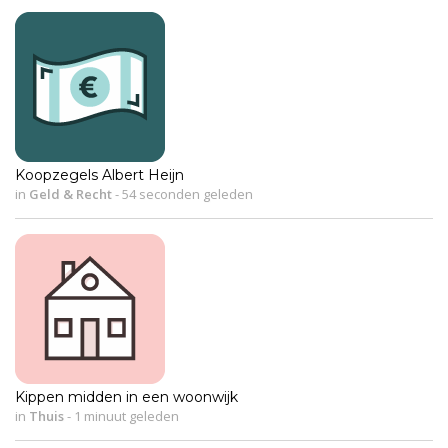
Koopzegels Albert Heijn
in
Geld & Recht
-
54 seconden geleden
Kippen midden in een woonwijk
in
Thuis
-
1 minuut geleden