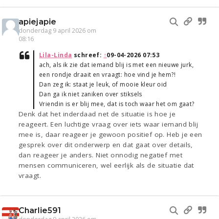
apiejapie
donderdag 9 april 2026 om
08:16
Lila-Linda
schreef:
↑
09-04-2026 07:53
ach, als ik zie dat iemand blij is met een nieuwe jurk,
een rondje draait en vraagt: hoe vind je hem?!
Dan zeg ik: staat je leuk, of mooie kleur oid
Dan ga ik niet zaniken over stiksels
Vriendin is er blij mee, dat is toch waar het om gaat?
Denk dat het inderdaad net de situatie is hoe je
reageert. Een luchtige vraag over iets waar iemand blij
mee is, daar reageer je gewoon positief op. Heb je een
gesprek over dit onderwerp en dat gaat over details,
dan reageer je anders. Niet onnodig negatief met
mensen communiceren, wel eerlijk als de situatie dat
vraagt.
Charlie591