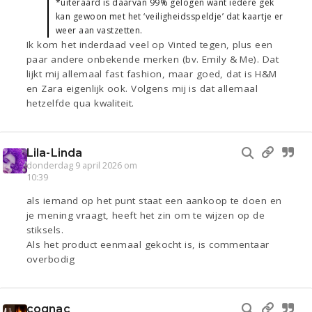
*uiteraard is daarvan 99% gelogen want iedere gek
kan gewoon met het ‘veiligheidsspeldje’ dat kaartje er
weer aan vastzetten.
Ik kom het inderdaad veel op Vinted tegen, plus een
paar andere onbekende merken (bv. Emily & Me). Dat
lijkt mij allemaal fast fashion, maar goed, dat is H&M
en Zara eigenlijk ook. Volgens mij is dat allemaal
hetzelfde qua kwaliteit.
Lila-Linda
donderdag 9 april 2026 om
10:39
als iemand op het punt staat een aankoop te doen en
je mening vraagt, heeft het zin om te wijzen op de
stiksels.
Als het product eenmaal gekocht is, is commentaar
overbodig
cognac