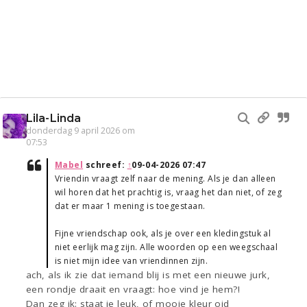
Lila-Linda
donderdag 9 april 2026 om
07:53
Mabel
schreef:
↑
09-04-2026 07:47
Vriendin vraagt zelf naar de mening. Als je dan alleen
wil horen dat het prachtig is, vraag het dan niet, of zeg
dat er maar 1 mening is toegestaan.
Fijne vriendschap ook, als je over een kledingstuk al
niet eerlijk mag zijn. Alle woorden op een weegschaal
is niet mijn idee van vriendinnen zijn.
ach, als ik zie dat iemand blij is met een nieuwe jurk,
een rondje draait en vraagt: hoe vind je hem?!
Dan zeg ik: staat je leuk, of mooie kleur oid