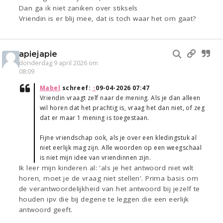
Dan ga ik niet zaniken over stiksels
Vriendin is er blij mee, dat is toch waar het om gaat?
apiejapie
donderdag 9 april 2026 om
08:09
Mabel
schreef:
↑
09-04-2026 07:47
Vriendin vraagt zelf naar de mening. Als je dan alleen
wil horen dat het prachtig is, vraag het dan niet, of zeg
dat er maar 1 mening is toegestaan.
Fijne vriendschap ook, als je over een kledingstuk al
niet eerlijk mag zijn. Alle woorden op een weegschaal
is niet mijn idee van vriendinnen zijn.
Ik leer mijn kinderen al: 'als je het antwoord niet wilt
horen, moet je de vraag niet stellen'. Prima basis om
de verantwoordelijkheid van het antwoord bij jezelf te
houden ipv die bij degene te leggen die een eerlijk
antwoord geeft.