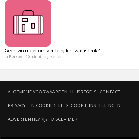
Geen zin meer om ver te rijden: wat is leuk?
in
Reizen
-
10 minuten geleden
ALGEMENE VOORWAARDEN
HUISREGELS
CONTACT
PRIVACY- EN COOKIEBELEID
COOKIE INSTELLINGEN
ADVERTENTIEVRIJ?
DISCLAIMER