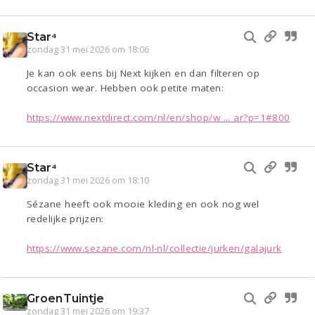
Star⁴
zondag 31 mei 2026 om 18:06
Je kan ook eens bij Next kijken en dan filteren op
occasion wear. Hebben ook petite maten:
https://www.nextdirect.com/nl/en/shop/w ... ar?p=1#800
Star⁴
zondag 31 mei 2026 om 18:10
Sézane heeft ook mooie kleding en ook nog wel
redelijke prijzen:
https://www.sezane.com/nl-nl/collectie/jurken/galajurk
GroenTuintje
zondag 31 mei 2026 om 19:37