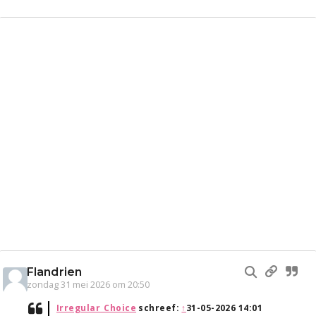
Flandrien
zondag 31 mei 2026 om 20:50
Irregular_Choice
schreef:
↑
31-05-2026 14:01