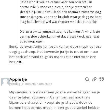
Beide vind ik veel te casual voor een bruiloft. Die
eerste is leuk voor een picnic, heb je meteen het
kleedje bij. Die 2e zou ik op een normale zomerse dag
kunnen dragen. Voor een bruiloft waar je daggast bent
mag het allemaal wel wat chiquer vind ik persoonlijk.
Die zwart witte jumpsuit zou nog kunnen. Al vind ik zie
gerimpelde achterkant met dat elastiek ook weer wat
goedkoop ogen.
Eens, de zwart/witte jumpsuit kan er door maar de rest
oogt goedkoop. Het bovenste jurkje is mooi om naar
het park of strand te gaan maar zeker niet voor een
bruiloft.
Appletje
zondag 31 mei 2026 om 20:57
Mijn advies is om naar een goede winkel te gaan en je
daar te laten adviseren. Als je normaal nooit iets
bijzonders draagt en koopt zie je al gauw door de
bomen het bos niet meer. In een goede winkel hebben