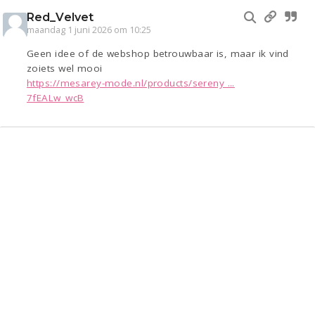
Red_Velvet
maandag 1 juni 2026 om 10:25
Geen idee of de webshop betrouwbaar is, maar ik vind
zoiets wel mooi
https://mesarey-mode.nl/products/sereny ...
7fEALw_wcB