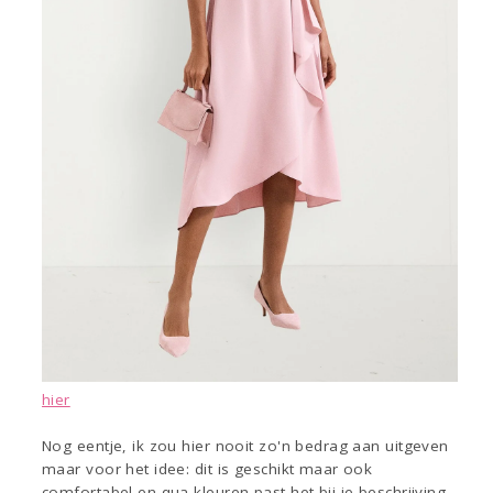
hier
Nog eentje, ik zou hier nooit zo'n bedrag aan uitgeven
maar voor het idee: dit is geschikt maar ook
comfortabel en qua kleuren past het bij je beschrijving.