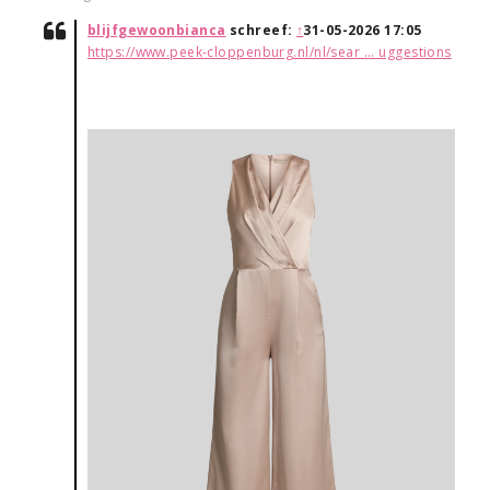
blijfgewoonbianca
schreef:
↑
31-05-2026 17:05
https://www.peek-cloppenburg.nl/nl/sear ... uggestions