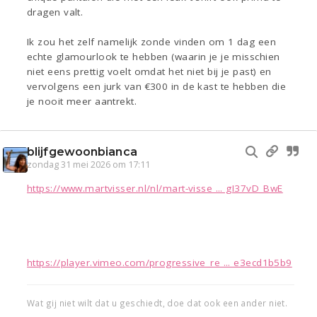
dragen valt.
Ik zou het zelf namelijk zonde vinden om 1 dag een
echte glamourlook te hebben (waarin je je misschien
niet eens prettig voelt omdat het niet bij je past) en
vervolgens een jurk van €300 in de kast te hebben die
je nooit meer aantrekt.
blijfgewoonbianca
zondag 31 mei 2026 om 17:11
https://www.martvisser.nl/nl/mart-visse ... gI37vD_BwE
https://player.vimeo.com/progressive_re ... e3ecd1b5b9
Wat gij niet wilt dat u geschiedt, doe dat ook een ander niet.