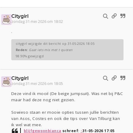
Citygirl
zondag 31 mei 2026 om 18:02
.
citygirl wijzigde dit bericht op 31-05-2026 18:05
Reden:
Gaat iets mis met t quoten
98.90% gewijzigd
Citygirl
zondag 31 mei 2026 om 18:05
Deze vind ik mooi! (De beige jumpsuit). Was net bij P&C
maar had deze nog niet gezien.
Sowieso staan er mooie opties tussen jullie berichten
van Asos, Costes en ook die tips over Van Tilburg kan
ik wel wat mee.
blijfgewoonbianca
schreef:
↑
31-05-2026 17:05