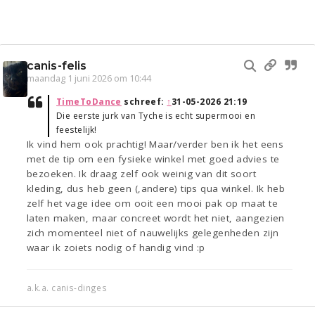
canis-felis
maandag 1 juni 2026 om 10:44
TimeToDance
schreef:
↑
31-05-2026 21:19
Die eerste jurk van Tyche is echt supermooi en
feestelijk!
Ik vind hem ook prachtig! Maar/verder ben ik het eens
met de tip om een fysieke winkel met goed advies te
bezoeken. Ik draag zelf ook weinig van dit soort
kleding, dus heb geen (,andere) tips qua winkel. Ik heb
zelf het vage idee om ooit een mooi pak op maat te
laten maken, maar concreet wordt het niet, aangezien
zich momenteel niet of nauwelijks gelegenheden zijn
waar ik zoiets nodig of handig vind :p
a.k.a. canis-dinges