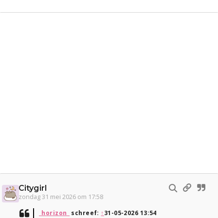
Citygirl
zondag 31 mei 2026 om 17:58
_horizon_
schreef:
↑
31-05-2026 13:54