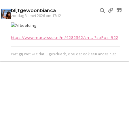
blijfgewoonbianca
zondag 31 mei 2026 om 17:12
https://www.martvisser.nl/nl/4282562/ch ... ?soPos=922
Wat gij niet wilt dat u geschiedt, doe dat ook een ander niet.