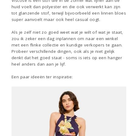
Viscose is een stof die in de zomer wat fijner aan de
huid voelt dan polyester en die ook verwerkt kan zijn
tot glanzende stof, terwijl bijvoorbeeld een linnen bloes
super aanvoelt maar ook heel casual oogt.
Als je zelf niet zo goed weet wat je wilt of wat je staat,
zou ik zeker een dag inplannen om naar een winkel
met een flinke collectie en kundige verkopers te gaan.
Probeer verschillende dingen, ook als je niet gelijk
denkt dat het goed staat - soms is iets op een hanger
heel anders dan aan je lijf.
Een paar ideeën ter inspiratie: