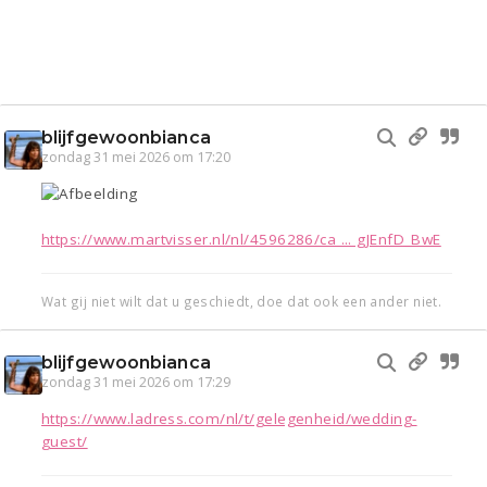
blijfgewoonbianca
zondag 31 mei 2026 om 17:20
https://www.martvisser.nl/nl/4596286/ca ... gJEnfD_BwE
Wat gij niet wilt dat u geschiedt, doe dat ook een ander niet.
blijfgewoonbianca
zondag 31 mei 2026 om 17:29
https://www.ladress.com/nl/t/gelegenheid/wedding-
guest/