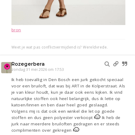
bron
Weet je wat pas conflictvermijdend is? Wereldvrede.
Rozegerbera
zondag 31 mei 2026 om 17:53
Ik heb toevallig in Den Bosch een jurk gekocht speciaal
voor een bruiloft, dat was bij ART in de Kolperstraat. Als
je van kleur houdt, kun je daar ook eens kijken. Ik vind
natuurlijke stoffen ook heel belangrijk, dus ik lette op
katoen/linnen en ben daar heel goed geslaagd.
Volgens mij is dat ook een winkel die let op goede
stoffen en dus geen polyester verkoopt
Ik heb de
jurk naar meerdere bruiloften gedragen en er steeds
complimenten over gekregen