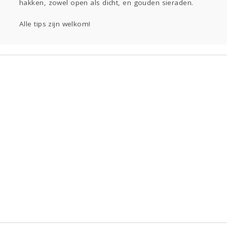
hakken, zowel open als dicht, en gouden sieraden.
Alle tips zijn welkom!