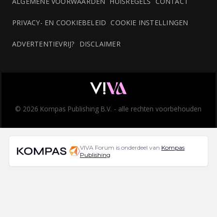
ALGEMENE VOORWAARDEN
HUISREGELS
CONTACT
PRIVACY- EN COOKIEBELEID
COOKIE INSTELLINGEN
ADVERTENTIEVRIJ?
DISCLAIMER
© 2026 Kompas Publishing B.V. - alle rechten voorbehouden
VIVA Forum is onderdeel van
Kompas
Publishing