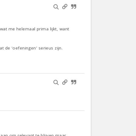
 wat me helemaal prima lijkt, want
at de 'oefeningen' serieus zijn.
 aan om relevant te blijven maar