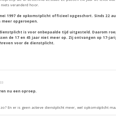
r niets veranderd hoor.
 mei 1997 de opkomstplicht officieel opgeschort. Sinds 22 
n meer opgeroepen.
ienstplicht is voor onbepaalde tijd uitgesteld. Daarom roe
n de 17 en 45 jaar niet meer op. Zij ontvangen op 17-jarig
chreven voor de dienstplicht.
:33
eren nu een oproep.
r zo? En er is geen actieve dienstplicht meer, wel opkomstplicht maar