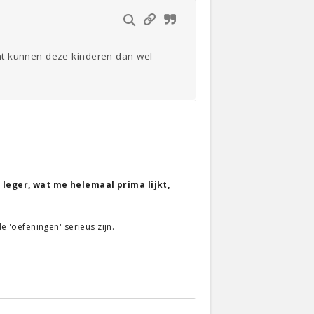
mt kunnen deze kinderen dan wel
 leger, wat me helemaal prima lijkt,
e 'oefeningen' serieus zijn.