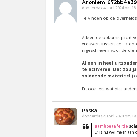
Anoniem_672bb4a39
donderdag 4 april 2024 om 18
Te vinden op de overheidss
Alleen de opkomstplicht vo
vrouwen tussen de 17 en 45
ingeschreven voor de dien
Alleen in heel uitzonde
te activeren. Dat zou ja
voldoende materieel (z
En ook iets wat niet anders
Paska
donderdag 4 april 2024 om 18
Bamboetafeltje
sch
Er is nu wel meer aan