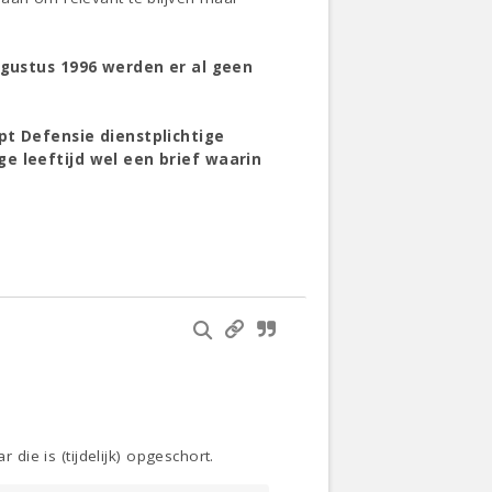
augustus 1996 werden er al geen
pt Defensie dienstplichtige
e leeftijd wel een brief waarin
 die is (tijdelijk) opgeschort.