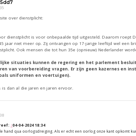
5dd7
:35
ite over dienstplicht:
or dienstplicht is voor onbepaalde tijd uitgesteld. Daarom roept 
 jaar niet meer op. Zij ontvangen op 17-jarige leeftijd wel een bri
stplicht. Ook mensen die tot hun 35e (opnieuw) Nederlander worden
rlijke situaties kunnen de regering en het parlement besl
ren van voorbereiding vragen. Er zijn geen kazernes en inst
oals uniformen en voertuigen).
 is dan al die jaren en jaren ervoor.
:38
reef:
↑
04-04-2024 18:34
 de hand qua oorlogsdreiging. Als er echt een oorlog onze kant opkomt k