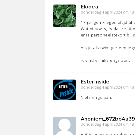
Elodea
donderdag 4 april 2024 om 18
17-jarigen kregen altijd al
Wat nieuw is, is dat ze bi
er is personeelstekort bij 
Als je als twintiger een le
Ik vind er niks engs aan.
EsterInside
donderdag 4 april 2024 om 18
Niets engs aan.
Anoniem_672bb4a39
donderdag 4 april 2024 om 18
Het is gewoon dezelfde no