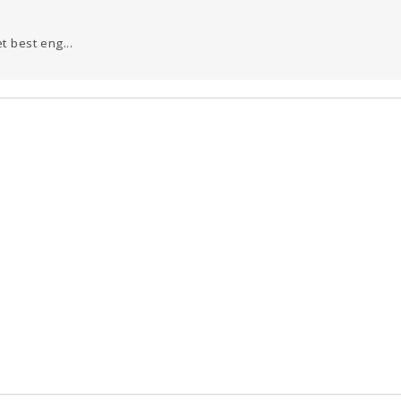
t best eng...