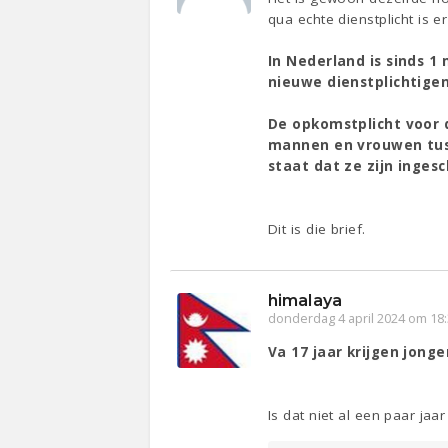
qua echte dienstplicht is e
In Nederland is sinds 1
nieuwe dienstplichtige
De opkomstplicht voor d
mannen en vrouwen tusse
staat dat ze zijn inges
Dit is die brief.
himalaya
donderdag 4 april 2024 om 18
Va 17 jaar krijgen jong
Is dat niet al een paar jaa