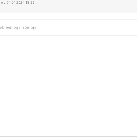
 op 04-04-2024 18:35
 heb een bijenrompje