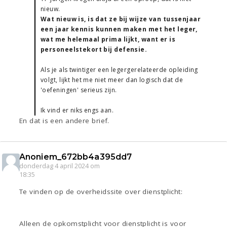
nieuw.
Wat nieuw is, is dat ze bij wijze van tussenjaar
een jaar kennis kunnen maken met het leger,
wat me helemaal prima lijkt, want er is
personeelstekort bij defensie.
Als je als twintiger een legergerelateerde opleiding
volgt, lijkt het me niet meer dan logisch dat de
'oefeningen' serieus zijn.
Ik vind er niks engs aan.
En dat is een andere brief.
Anoniem_672bb4a395dd7
donderdag 4 april 2024 om
18:35
Te vinden op de overheidssite over dienstplicht:
Alleen de opkomstplicht voor dienstplicht is voor