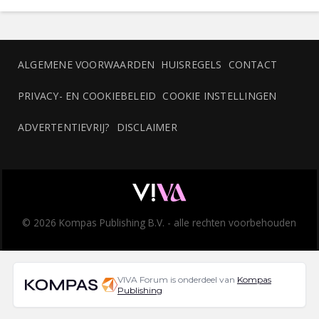
ALGEMENE VOORWAARDEN
HUISREGELS
CONTACT
PRIVACY- EN COOKIEBELEID
COOKIE INSTELLINGEN
ADVERTENTIEVRIJ?
DISCLAIMER
© 2026 Kompas Publishing B.V. - alle rechten voorbehouden
VIVA Forum is onderdeel van
Kompas
Publishing