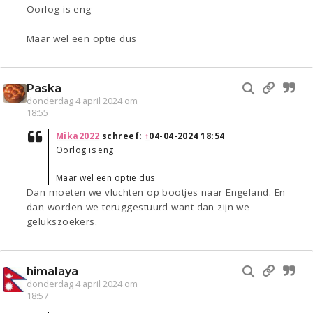
Oorlog is eng
Maar wel een optie dus
Paska
donderdag 4 april 2024 om
18:55
Mika2022
schreef:
↑
04-04-2024 18:54
Oorlog is eng
Maar wel een optie dus
Dan moeten we vluchten op bootjes naar Engeland. En
dan worden we teruggestuurd want dan zijn we
gelukszoekers.
himalaya
donderdag 4 april 2024 om
18:57