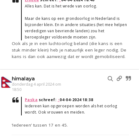
Alles kan. Dat is het wrede van oorlog.
Maar de kans op een grondoorlog in Nederland is
bijzonder klein. En in andere situaties (het mee helpen
verdedigen van bevriende landen) zou het
beroepsleger voldoende moeten zijn.
Ook als je in een luchtoorlog beland (die kans is een
stuk minder klein) heb je natuurlijk een leger nodig. De
kans is dan ook aanwezig dat er wordt gemobiliseerd.
himalaya
donderdag 4 april 2024 om
18:50
Paska
schreef:
↑
04-04-2024 18:38
Iedereen kan opgeroepen worden als het oorlog
wordt. Ook vrouwen en meiden.
‘Iedereen’ tussen 17 en 45.