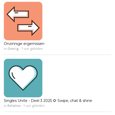
Onzinnige ergernissen
in
Overig
-
1 uur geleden
Singles Unite - Deel 3 2025 🌻 Swipe, chat & shine
in
Relaties
-
1 uur geleden