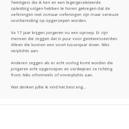
Twintigers die ik ken en een legergeraleteerde
Gevraagd
Horen
Doen
Zien
opleiding volgen hebben te horen gekregen dat de
Lezen
oefeningen niet zomaar oefeningen zijn maar serieuze
voorbereiding op opgeroepen worden.
Va 17 jaar krijgen jongeren nu een oproep. Er zijn
mensen die zeggen dat is puur voor geïnteresseerden.
Alleen die kunnen een soort tussenjaar down. Niks
verplichts aan.
Anderen zeggen als er echt oorlog komt worden die
jongeren echt opgeroepen en verdwijnen ze richting
front. Niks informeels of onverplichts aan.
Wat denken jullie ik vind het best eng...