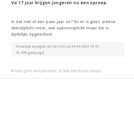
Va 17 jaar krijgen jongeren nu een oproep.
Is dat niet al een paar jaar zo? En er is geen actieve
dienstplicht meer, wel opkomstplicht maar die is
(tijdelijk) opgeschort.
himalaya wijzigde dit bericht op 04-04-2024 18:35
10.70% gewijzigd
Ik heb geen wespentaille, ik heb een bijenrompje