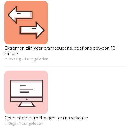
Extremen zijn voor dramaqueens, geef ons gewoon 18-
24°C, 2
in
Overig
-
1 uur geleden
Geen internet met eigen sim na vakantie
in
Digi
-
1 uur geleden