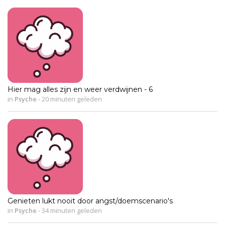
Hier mag alles zijn en weer verdwijnen - 6
in
Psyche
-
20 minuten geleden
Genieten lukt nooit door angst/doemscenario's
in
Psyche
-
34 minuten geleden