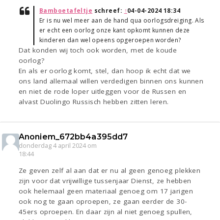
Bamboetafeltje
schreef:
↑
04-04-2024 18:34
Er is nu wel meer aan de hand qua oorlogsdreiging. Als
er echt een oorlog onze kant opkomt kunnen deze
kinderen dan wel opeens opgeroepen worden?
Dat konden wij toch ook worden, met de koude
oorlog?
En als er oorlog komt, stel, dan hoop ik echt dat we
ons land allemaal willen verdedigen binnen ons kunnen
en niet de rode loper uitleggen voor de Russen en
alvast Duolingo Russisch hebben zitten leren.
Anoniem_672bb4a395dd7
donderdag 4 april 2024 om
18:44
Ze geven zelf al aan dat er nu al geen genoeg plekken
zijn voor dat vrijwillige tussenjaar Dienst, ze hebben
ook helemaal geen materiaal genoeg om 17 jarigen
ook nog te gaan oproepen, ze gaan eerder de 30-
45ers oproepen. En daar zijn al niet genoeg spullen,