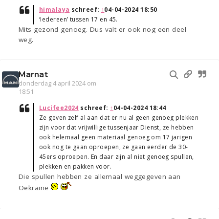
himalaya
schreef:
↑
04-04-2024 18:50
‘Iedereen’ tussen 17 en 45.
Mits gezond genoeg. Dus valt er ook nog een deel
weg.
Marnat
donderdag 4 april 2024 om
18:51
Lucifee2024
schreef:
↑
04-04-2024 18:44
Ze geven zelf al aan dat er nu al geen genoeg plekken
zijn voor dat vrijwillige tussenjaar Dienst, ze hebben
ook helemaal geen materiaal genoeg om 17 jarigen
ook nog te gaan oproepen, ze gaan eerder de 30-
45ers oproepen. En daar zijn al niet genoeg spullen,
plekken en pakken voor.
Die spullen hebben ze allemaal weggegeven aan
Oekraïne