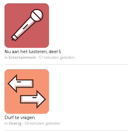
Nu aan het luisteren, deel 5
in
Entertainment
-
57 minuten geleden
Durf te vragen.
in
Overig
-
59 minuten geleden