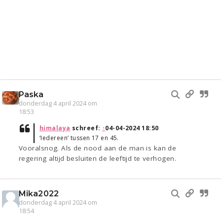
Paska
donderdag 4 april 2024 om
18:53
himalaya
schreef:
↑
04-04-2024 18:50
‘Iedereen’ tussen 17 en 45.
Vooralsnog. Als de nood aan de man is kan de
regering altijd besluiten de leeftijd te verhogen.
Mika2022
donderdag 4 april 2024 om
18:54