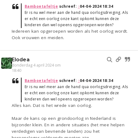
Bamboetafeltje
schreef:
↑
04-04-2024 18:34
Er is nu wel meer aan de hand qua oorlogsdreiging. Als
er echt een oorlog onze kant opkomt kunnen deze
kinderen dan wel opeens opgeroepen worden?
Iedereen kan opgeroepen worden als het oorlog wordt.
Ook vrouwen en meiden.
Elodea
donderdag 4 april 2024 om
18:40
Bamboetafeltje
schreef:
↑
04-04-2024 18:34
Er is nu wel meer aan de hand qua oorlogsdreiging. Als
er echt een oorlog onze kant opkomt kunnen deze
kinderen dan wel opeens opgeroepen worden?
Alles kan. Dat is het wrede van oorlog.
Maar de kans op een grondoorlog in Nederland is
bijzonder klein. En in andere situaties (het mee helpen
verdedigen van bevriende landen) zou het
beroepsleger voldoende moeten zijn.