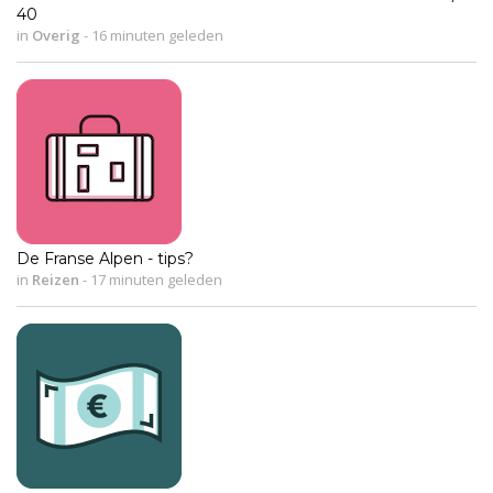
40
in
Overig
-
16 minuten geleden
De Franse Alpen - tips?
in
Reizen
-
17 minuten geleden