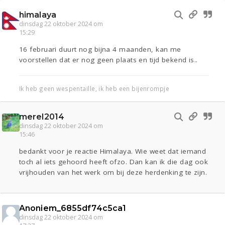
himalaya
dinsdag 22 oktober 2024 om
15:29
16 februari duurt nog bijna 4 maanden, kan me
voorstellen dat er nog geen plaats en tijd bekend is..
Ik heb geen wespentaille, ik heb een bijenrompje
merel2014
dinsdag 22 oktober 2024 om
15:46
bedankt voor je reactie Himalaya. Wie weet dat iemand
toch al iets gehoord heeft ofzo. Dan kan ik die dag ook
vrijhouden van het werk om bij deze herdenking te zijn.
Anoniem_6855df74c5ca1
dinsdag 22 oktober 2024 om