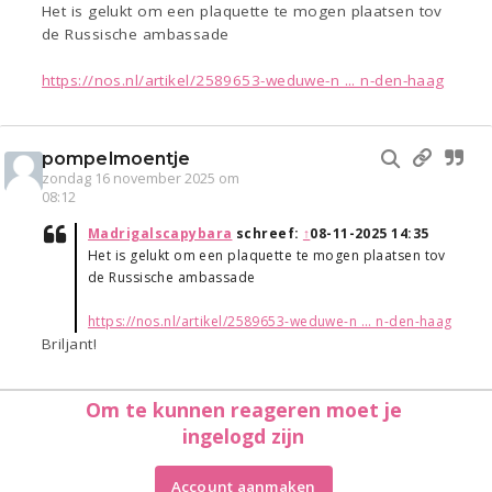
Het is gelukt om een plaquette te mogen plaatsen tov
de Russische ambassade
https://nos.nl/artikel/2589653-weduwe-n ... n-den-haag
pompelmoentje
zondag 16 november 2025 om
08:12
Madrigalscapybara
schreef:
↑
08-11-2025 14:35
Het is gelukt om een plaquette te mogen plaatsen tov
de Russische ambassade
https://nos.nl/artikel/2589653-weduwe-n ... n-den-haag
Briljant!
Om te kunnen reageren moet je
ingelogd zijn
Account aanmaken