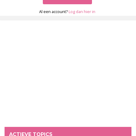
Al een account?
Log dan hier in
ACTIEVE TOPICS