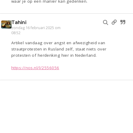
waar je op een manier kan gedenken.
Tahini
zondag 16 februari 2025 om
08:52
Artikel vandaag over angst en afwezigheid van
straatprotesten in Rusland zelf, staat niets over
protesten of herdenking hier in Nederland.
https://nos.nl/l/2556056