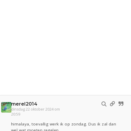
merel2014
dinsdag 22 oktober 2024 om
20:59
himalaya, toevallig werk ik op zondag. Dus ik zal dan
wel wat moeten regelen.