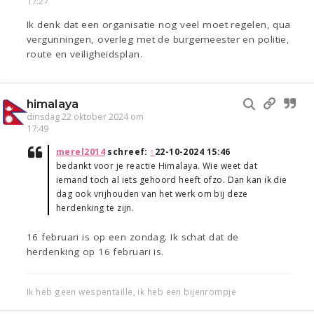
17:27
Ik denk dat een organisatie nog veel moet regelen, qua
vergunningen, overleg met de burgemeester en politie,
route en veiligheidsplan.
himalaya
dinsdag 22 oktober 2024 om
17:49
merel2014
schreef:
↑
22-10-2024 15:46
bedankt voor je reactie Himalaya. Wie weet dat
iemand toch al iets gehoord heeft ofzo. Dan kan ik die
dag ook vrijhouden van het werk om bij deze
herdenking te zijn.
16 februari is op een zondag. Ik schat dat de
herdenking op 16 februari is.
Ik heb geen wespentaille, ik heb een bijenrompje