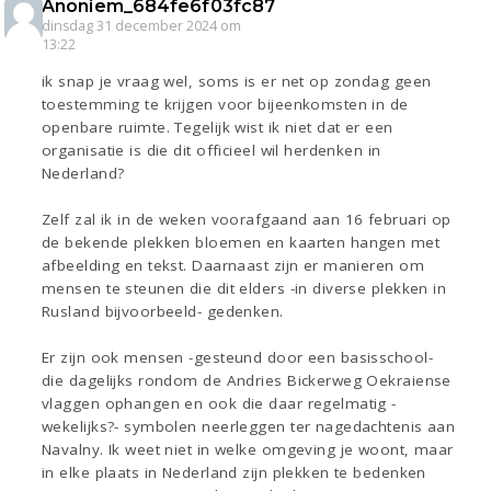
Anoniem_684fe6f03fc87
dinsdag 31 december 2024 om
13:22
ik snap je vraag wel, soms is er net op zondag geen
toestemming te krijgen voor bijeenkomsten in de
openbare ruimte. Tegelijk wist ik niet dat er een
organisatie is die dit officieel wil herdenken in
Nederland?
Zelf zal ik in de weken voorafgaand aan 16 februari op
de bekende plekken bloemen en kaarten hangen met
afbeelding en tekst. Daarnaast zijn er manieren om
mensen te steunen die dit elders -in diverse plekken in
Rusland bijvoorbeeld- gedenken.
Er zijn ook mensen -gesteund door een basisschool-
die dagelijks rondom de Andries Bickerweg Oekraiense
vlaggen ophangen en ook die daar regelmatig -
wekelijks?- symbolen neerleggen ter nagedachtenis aan
Navalny. Ik weet niet in welke omgeving je woont, maar
in elke plaats in Nederland zijn plekken te bedenken