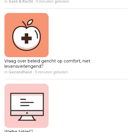
in
Geld & Recht
-
9 minuten geleden
Vraag over beleid gericht op comfort, niet
levensverlengend?
in
Gezondheid
-
9 minuten geleden
Welke tablet?