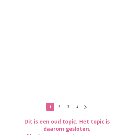
1
2
3
4
Dit is een oud topic. Het topic is
daarom gesloten.