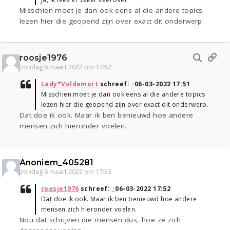
Misschien moet je dan ook eens al die andere topics
lezen hier die geopend zijn over exact dit onderwerp.
roosje1976
zondag 6 maart 2022 om 17:52
Lady*Voldemort
schreef:
↑
06-03-2022 17:51
Misschien moet je dan ook eens al die andere topics
lezen hier die geopend zijn over exact dit onderwerp.
Dat doe ik ook. Maar ik ben benieuwd hoe andere
mensen zich hieronder voelen.
Anoniem_405281
zondag 6 maart 2022 om 17:53
roosje1976
schreef:
↑
06-03-2022 17:52
Dat doe ik ook. Maar ik ben benieuwd hoe andere
mensen zich hieronder voelen.
Nou dat schrijven die mensen dus, hoe ze zich