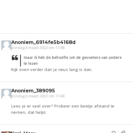
Anoniem_6914fe5b4168d
zondag 6 maart 2022 om 17:48
maar ik heb de behoefte om de gevoelens van andere
te lezen
Kijk even verder dan je neus lang is dan.
Anoniem_389095
zondag 6 maart 2022 om 17:49
Lees je er veel over? Probeer een beetje afstand te
nemen, dat helpt.