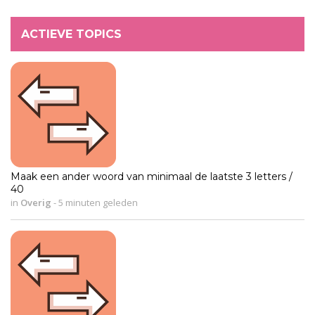
ACTIEVE TOPICS
Maak een ander woord van minimaal de laatste 3 letters /
40
in
Overig
-
5 minuten geleden