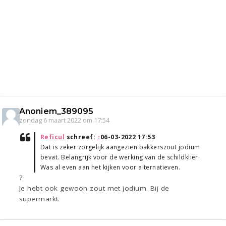
Anoniem_389095
zondag 6 maart 2022 om 17:54
Reficul
schreef:
↑
06-03-2022 17:53
Dat is zeker zorgelijk aangezien bakkerszout jodium
bevat. Belangrijk voor de werking van de schildklier.
Was al even aan het kijken voor alternatieven.
?
Je hebt ook gewoon zout met jodium. Bij de
supermarkt.