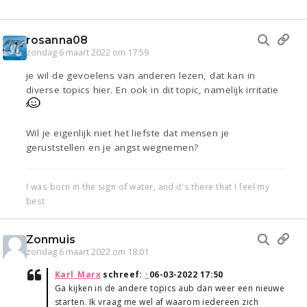
rosanna08
zondag 6 maart 2022 om 17:59
je wil de gevoelens van anderen lezen, dat kan in
diverse topics hier. En ook in dit topic, namelijk irritatie
Wil je eigenlijk niet het liefste dat mensen je
geruststellen en je angst wegnemen?
I was born in the sign of water, and it's there that I feel my
best
Zonmuis
zondag 6 maart 2022 om 18:01
Karl_Marx
schreef:
↑
06-03-2022 17:50
Ga kijken in de andere topics aub dan weer een nieuwe
starten. Ik vraag me wel af waarom iedereen zich