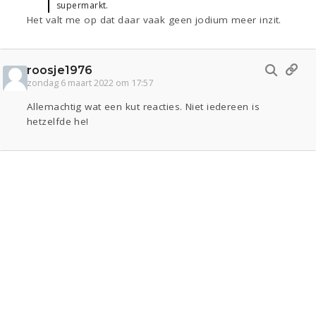
supermarkt.
Het valt me op dat daar vaak geen jodium meer inzit.
roosje1976
zondag 6 maart 2022 om 17:57
Allemachtig wat een kut reacties. Niet iedereen is
hetzelfde he!