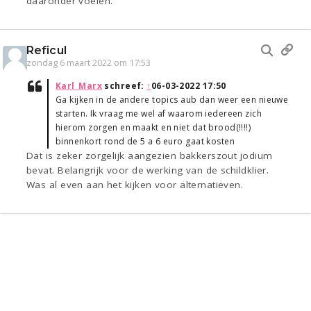
daaronder voelen.
Reficul
zondag 6 maart 2022 om 17:53
Karl_Marx
schreef:
↑
06-03-2022 17:50
Ga kijken in de andere topics aub dan weer een nieuwe
starten. Ik vraag me wel af waarom iedereen zich
hierom zorgen en maakt en niet dat brood(!!!!)
binnenkort rond de 5 a 6 euro gaat kosten
Dat is zeker zorgelijk aangezien bakkerszout jodium
bevat. Belangrijk voor de werking van de schildklier.
Was al even aan het kijken voor alternatieven.