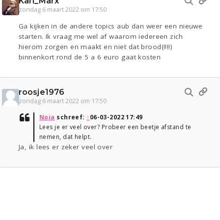
Karl_Marx
zondag 6 maart 2022 om 17:50
Ga kijken in de andere topics aub dan weer een nieuwe
starten. Ik vraag me wel af waarom iedereen zich
hierom zorgen en maakt en niet dat brood(!!!!)
binnenkort rond de 5 a 6 euro gaat kosten
roosje1976
zondag 6 maart 2022 om 17:50
Noia
schreef:
↑
06-03-2022 17:49
Lees je er veel over? Probeer een beetje afstand te
nemen, dat helpt.
Ja, ik lees er zeker veel over