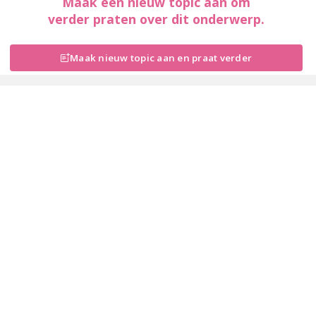
Maak een nieuw topic aan om
verder praten over dit onderwerp.
Maak nieuw topic aan en praat verder