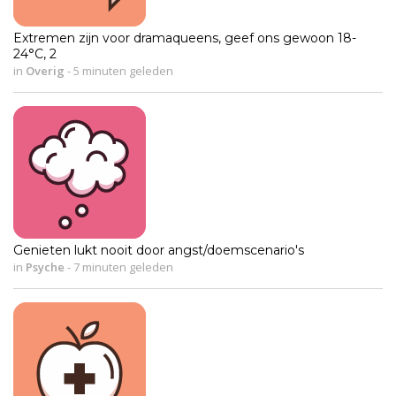
Extremen zijn voor dramaqueens, geef ons gewoon 18-
24°C, 2
in
Overig
-
5 minuten geleden
Genieten lukt nooit door angst/doemscenario's
in
Psyche
-
7 minuten geleden