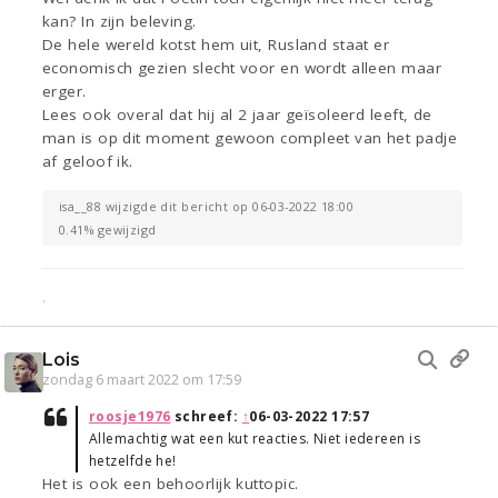
kan? In zijn beleving.
De hele wereld kotst hem uit, Rusland staat er
economisch gezien slecht voor en wordt alleen maar
erger.
Lees ook overal dat hij al 2 jaar geïsoleerd leeft, de
man is op dit moment gewoon compleet van het padje
af geloof ik.
isa__88 wijzigde dit bericht op 06-03-2022 18:00
0.41% gewijzigd
.
Lois
zondag 6 maart 2022 om 17:59
roosje1976
schreef:
↑
06-03-2022 17:57
Allemachtig wat een kut reacties. Niet iedereen is
hetzelfde he!
Het is ook een behoorlijk kuttopic.