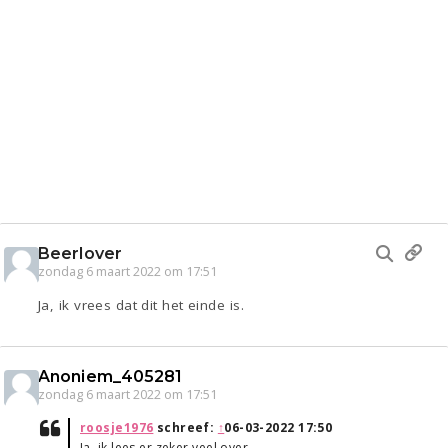
Beerlover
zondag 6 maart 2022 om 17:51
Ja, ik vrees dat dit het einde is.
Anoniem_405281
zondag 6 maart 2022 om 17:51
roosje1976
schreef:
↑
06-03-2022 17:50
Ja, ik lees er zeker veel over