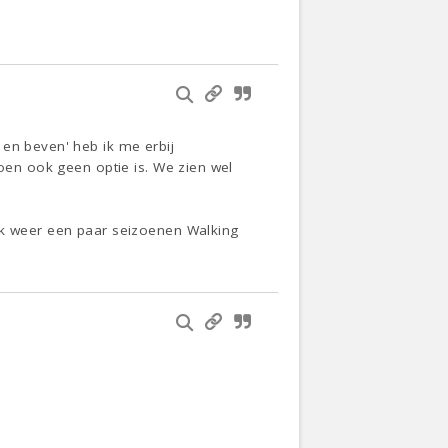
 en beven' heb ik me erbij
doen ook geen optie is. We zien wel
 ik weer een paar seizoenen Walking