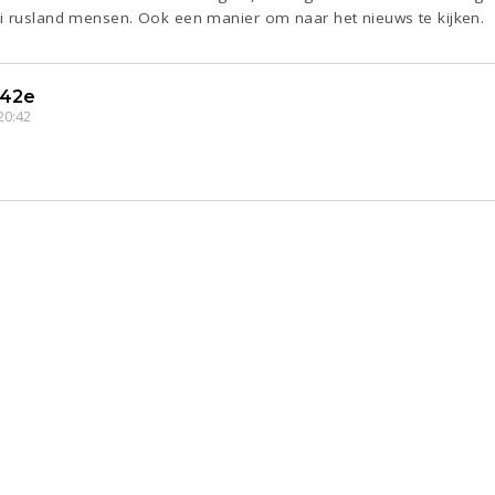
i rusland mensen. Ook een manier om naar het nieuws te kijken.
142e
20:42