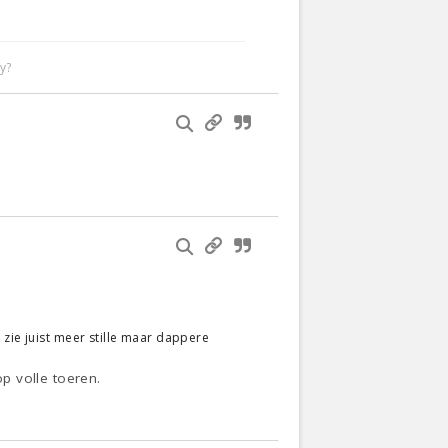
y?
 zie juist meer stille maar dappere
p volle toeren.