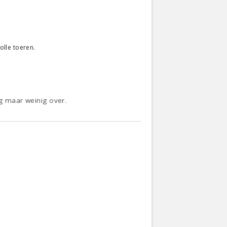
olle toeren.
og maar weinig over.