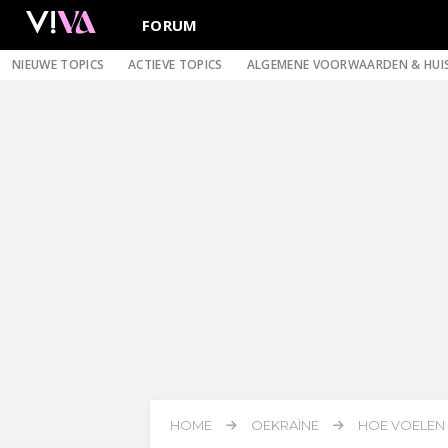
FORUM
NIEUWE TOPICS
ACTIEVE TOPICS
ALGEMENE VOORWAARDEN & HUI
HOME
OEKRAÏNE
HOE VOELEN J