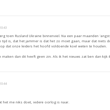
20:43
 erg toen Rusland Ukraine binnenviel. Na een paar maanden 'angst
e tijd is, dat het jammer is dat het zo moet gaan, maar dat niets 
hoop dat onze leiders het hoofd voldoende koel weten te houden.
maken dan dit heeft geen zin. Als ik het nieuws zat ben dan kijk
20:44
t het me niks doet, iedere oorlog is naar.