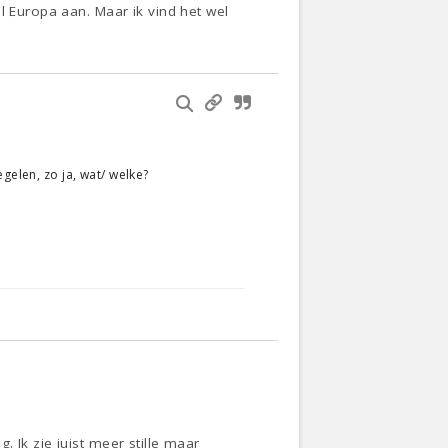
l Europa aan. Maar ik vind het wel
gelen, zo ja, wat/ welke?
 Ik zie juist meer stille maar