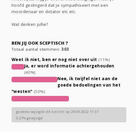
hoofd geslingerd dat je sympathiseert met een
moordenaar en dictator etc etc.
Wat denken jullie?
BEN JIJ OOK SCEPTISCH ?
Totaal aantal stemmen:
303
Weet ik niet, ben er nog niet over uit
(11%)
Ja, er word informatie achtergehouden
(40%)
Nee, ik twijfel niet aan de
goede bedoelingen van het
"westen"
(50%)
goddess wijzigde dit bericht op 28-09-2022 11:37
0.27% gewijzigd