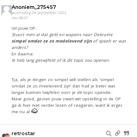
Anoniem_275457
woensdag 28 september 2022
om 08:07
Uit jouw OP:
Stuurt men al dat geld en wapens naar Oekraïne
simpel omdat ze zo medelevend zijn
of speelt er wat
anders?
En daarna:
Ik heb lang getwijfeld of ik dit topic zou openen.
Tja, als je dingen zo simpel wilt stellen als ‘simpel
omdat ze zo meelevend zijn’ dan had je beter wat
langer kunnen twijfelen voor je dit topic opende..
Maar goed, gezien jouw zwart-wit opstelling in de OP
ga ik hier niet verder lezen of reageren, want ik erger
me nu al
retrostar