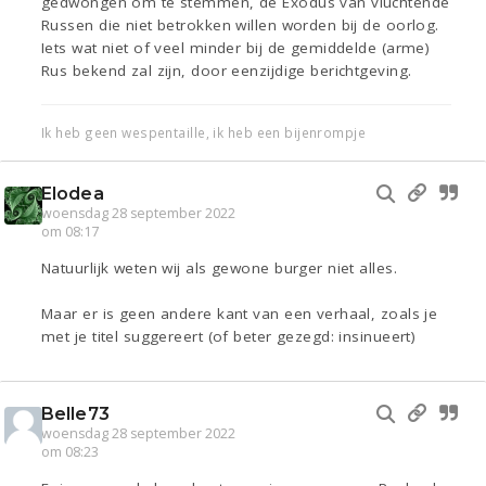
gedwongen om te stemmen, de Exodus van vluchtende
Russen die niet betrokken willen worden bij de oorlog.
Iets wat niet of veel minder bij de gemiddelde (arme)
Rus bekend zal zijn, door eenzijdige berichtgeving.
Ik heb geen wespentaille, ik heb een bijenrompje
Elodea
woensdag 28 september 2022
om 08:17
Natuurlijk weten wij als gewone burger niet alles.
Maar er is geen andere kant van een verhaal, zoals je
met je titel suggereert (of beter gezegd: insinueert)
Belle73
woensdag 28 september 2022
om 08:23