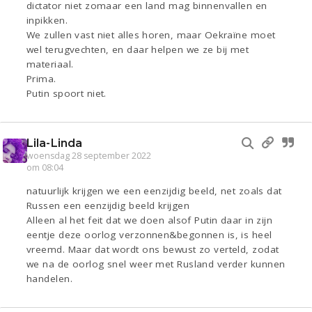
dictator niet zomaar een land mag binnenvallen en
inpikken.
We zullen vast niet alles horen, maar Oekraïne moet
wel terugvechten, en daar helpen we ze bij met
materiaal.
Prima.
Putin spoort niet.
Lila-Linda
woensdag 28 september 2022
om 08:04
natuurlijk krijgen we een eenzijdig beeld, net zoals dat
Russen een eenzijdig beeld krijgen
Alleen al het feit dat we doen alsof Putin daar in zijn
eentje deze oorlog verzonnen&begonnen is, is heel
vreemd. Maar dat wordt ons bewust zo verteld, zodat
we na de oorlog snel weer met Rusland verder kunnen
handelen.