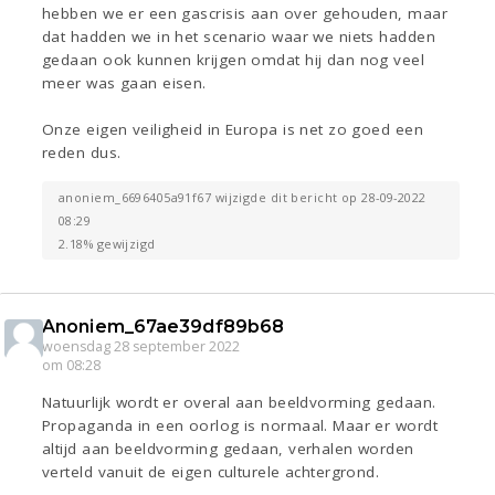
hebben we er een gascrisis aan over gehouden, maar
dat hadden we in het scenario waar we niets hadden
gedaan ook kunnen krijgen omdat hij dan nog veel
meer was gaan eisen.
Onze eigen veiligheid in Europa is net zo goed een
reden dus.
anoniem_6696405a91f67 wijzigde dit bericht op 28-09-2022
08:29
2.18% gewijzigd
Anoniem_67ae39df89b68
woensdag 28 september 2022
om 08:28
Natuurlijk wordt er overal aan beeldvorming gedaan.
Propaganda in een oorlog is normaal. Maar er wordt
altijd aan beeldvorming gedaan, verhalen worden
verteld vanuit de eigen culturele achtergrond.