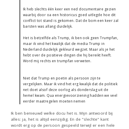
Ik heb slechts één keer een ned documentaire gezien
waarbij door oa een historicus goed uitlegde hoe dit
conflict tot stand is gekomen. Dat de bom een keer zal
barsten was allang duidelijk.
Het is betzelfde als Trump, ik ben ook geen Trumpfan,
maar ik vind het kwalijk dat de media Trump in
Nederland duidelijk gekleurd wegzet. Maar als je het
hebt over de positieve dingen die hij bereikt heeft.
Word mij rechts en trumpfan verweten.
Niet dat Trump en poetin als persoon zijn te
vergelijken. Maar ik vind het erg kwalijk dat de politiek
net doet alsof deze oorlog als donderslag uit de
hemel kwam. Qua energievoorziening hadden we veel
eerder maatregelen moeten nemen
Ik ben benieuwd welke docu het is. Mijn antwoord bij
alles: ja, het is altijd eenzijdig. En de "slechte" kant
wordt erg op de persoon gespeeld terwijl er een hele