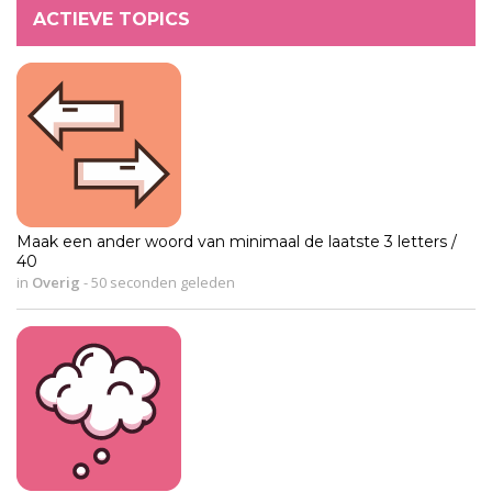
ACTIEVE TOPICS
Maak een ander woord van minimaal de laatste 3 letters /
40
in
Overig
-
50 seconden geleden