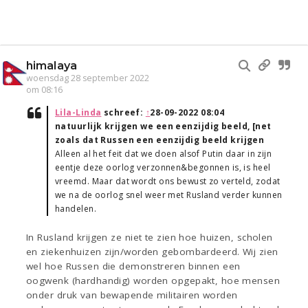
himalaya
woensdag 28 september 2022
om 08:16
Lila-Linda
schreef:
↑
28-09-2022 08:04
natuurlijk krijgen we een eenzijdig beeld, [net
zoals dat Russen een eenzijdig beeld krijgen
Alleen al het feit dat we doen alsof Putin daar in zijn
eentje deze oorlog verzonnen&begonnen is, is heel
vreemd. Maar dat wordt ons bewust zo verteld, zodat
we na de oorlog snel weer met Rusland verder kunnen
handelen.
In Rusland krijgen ze niet te zien hoe huizen, scholen
en ziekenhuizen zijn/worden gebombardeerd. Wij zien
wel hoe Russen die demonstreren binnen een
oogwenk (hardhandig) worden opgepakt, hoe mensen
onder druk van bewapende militairen worden