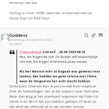
Amnesty ziet dat
Oorlog is nooit 100% zwart-wit, en bestaat niet uit
Good Guys en Bad Guys
Goddess
woensdag 28 september 2022
om 08:33
Tropischvisje
schreef:
↑
28-09-2022 08:25
Nee, die krijgen we niet. De Russen zelf waarschijnlijk
ook niet. Die krijgen al helemaal poep nieuws.
Als het Westen echt zo begaan was geweest met
landen, dan hadden we geen relatie met China,
waar de Oeigoeren het echt slecht hebben.
Goed punt. Daarom ben ik persoonlijk heel sceptisch
over de bedoelingen van al die wapens naar Oekraïne.
Maar dan krijg je het standaard argument dat Putin zo
slecht is en dit of dat zou hebben gedaan of doet. Ja,
dat weet we allemaal al en we worden ermee