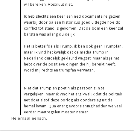
wil bereiken. Absoluut niet.
Ik heb slechts één keer een ned documentaire gezien
waarbij door oa een historicus goed uitlegde hoe dit
conflict tot stand is gekomen. Dat de bom een keer zal
barsten was allang duidelijk.
Het is betzelfde als Trump, ik ben ook geen Trumpfan,
maar ik vind het kwalijk dat de media Trump in
Nederland duidelijk gekleurd wegzet. Maar als je het
hebt over de positieve dingen die hij bereikt heeft.
Word mij rechts en trumpfan verweten.
Niet dat Trump en poetin als persoon zijn te
vergelijken. Maar ik vind het erg kwalijk dat de politiek
net doet alsof deze oorlog als donderslag uit de
hemel kwam. Qua energievoorziening hadden we veel
eerder maatregelen moeten nemen
Helemaal eensch.