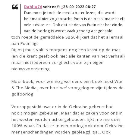
Dahlia74
schreef:
↑
28-09-2022 08:27
Dan moet je toch de media beter lezen, dat wordt
helemaal niet zo gebracht. Putin is de baas, maar heeft
vele adviseurs. Ook dat einde van Putin niet het einde
van de oorlog is wordt vaak genoeg aangehaald.
toch roept de gemiddelde SBS6-kijkert dat het allemaal
aan Putin ligt
Bij mij thuis valt 's morgens nog een krant op de mat
(en die krant geeft ook niet alle kanten van het verhaal)
maar niet iedereen zorgt echt voor zijn eigen
nieuwsvoorziening
Mooi boek, voor wie nog wel eens een boek leest:War
& The Media, over hoe 'we' voorgelogen zijn tijdens de
golfoorlog
Vooropgesteld: wat er in de Oekraine gebeurt had
nooit mogen gebeuren. Maar dat er zaken voor ons in
het westen worden achtergehouden, lijkt me me echt
100% waar. En dat er in een oorlog ook door Oekraine
mensenschendingen worden gepleegd, tja... Ook