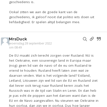
geschiedenis is.
Ookal zitten we aan de goede kant van de
geschiedenis, ik geloof nooit dat politici iets doen uit
liefdadigheid. Er spelen altijd belangen mee.
MrsDuck
woensdag 28 september 2022
om 08:49
De EU maakt zich terecht zorgen over Rusland. NU is
het Oekraïne, een souvereign land in Europa maar
(nog) geen lid van de navo of de eu om Rusland te
vriend te houden. Rusland heeft laten zien wat ze
daarvan vinden. Wat is het volgende land? Estland,
Letland, Litouwen zijn wel lid van de EU en Rusland ziet
dat liever ook terug naar Rusland keren zoals het
Russisch was in de tijd van Stalin en Lenin. En dan heb
je pas echt de poppen aan het dansen want dan is de
EU en de Navo aangevallen. Nu steunen we Oekraïne in
hun oorlog, dan zijn we in oorlog. Dus hoe langer