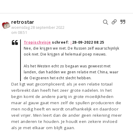
retrostar
woensdag 28 september 2022
om 08:51
Tropischvisje
schreef:
↑
28-09-2022 08:25
Nee, die krijgen we niet. De Russen zelf waarschijnlijk
ook niet. Die krijgen al helemaal poep nieuws.
Als het Westen echt zo begaan was geweest met
landen, dan hadden we geen relatie met China, waar
de Oeigoeren het echt slecht hebben.
Dat ligt wat gecompliceerd; als je een relatie totaal
verbreekt dan heeft het zeer grote nadelen. In het
begin komt de andere partij in grote moeilijkheden
maar al gauw gaat men zelf de spullen produceren die
men nodig heeft en wordt onafhankelijk en daardoor
veel vrijer. Men leert dan de ander geen rekening meer
met anderen te houden. Je houdt een zekere invloed
als je met elkaar om blijft gaan.