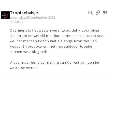
Tropischvisje
woensdag 28 september 2022
om 08:29
Overigens is het westen verantwoordelijk voor bijna
alle shit in de wereld met hun bemoeizucht. Dus ik snap
wel dat mensen Poetin niet als enige bron ziet van
kwaad. En provoceren met moraalridder toontje
kunnen we ook goed.
Vraag maar eens de mening van de rest van de niet
westerse wereld.