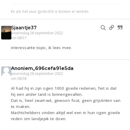
En als het vuur gedoofd is komen er wolven
Sjaantje37
woensdag 28 september 2022
om 08:57
interessante topic, ik lees mee.
Anoniem_696cefa91e5da
woensdag 28 september 2022
om 08:58
Al had hij in zijn ogen 1000 goede redenen, feit is dat
hij een ander land is binnengevallen.
Dat is, heel zwart-wit, gewoon fout, geen grijstinten van
te maken.
Machtshebbers vinden altijd wel een in hun ogen goede
reden om landjepik te doen.