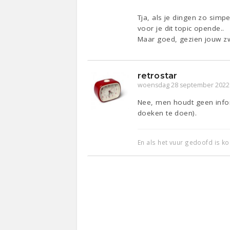
Tja, als je dingen zo simpe
voor je dit topic opende..
Maar goed, gezien jouw zwa
retrostar
woensdag 28 september 2022
Nee, men houdt geen infor
doeken te doen).
En als het vuur gedoofd is k