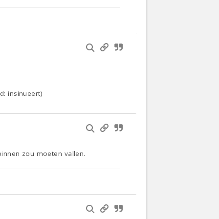
d: insinueert)
binnen zou moeten vallen.