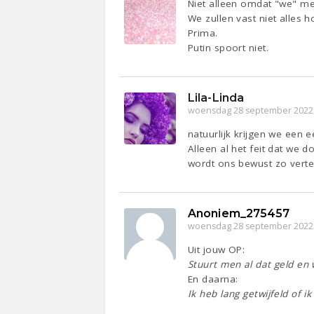
Niet alleen omdat "we" me
We zullen vast niet alles 
Prima.
Putin spoort niet.
Lila-Linda
woensdag 28 september 2022
natuurlijk krijgen we een e
Alleen al het feit dat we 
wordt ons bewust zo verte
Anoniem_275457
woensdag 28 september 2022
Uit jouw OP:
Stuurt men al dat geld e
En daarna:
Ik heb lang getwijfeld of i