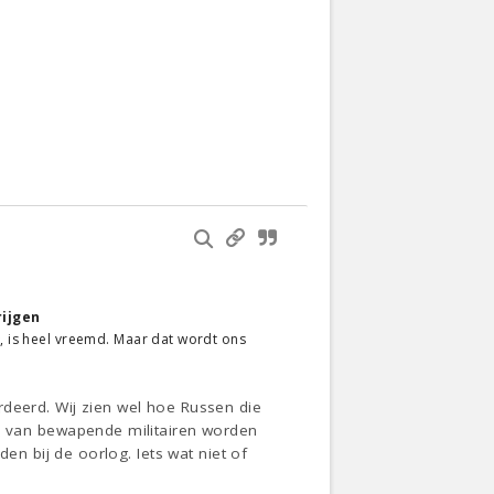
rijgen
s, is heel vreemd. Maar dat wordt ons
rdeerd. Wij zien wel hoe Russen die
 van bewapende militairen worden
 bij de oorlog. Iets wat niet of