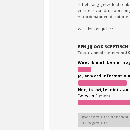
Ik heb lang getwijfeld of
en meer van dat soort onge
moordenaar en dictator etc
Wat denken jullie?
BEN JIJ OOK SCEPTISCH 
Totaal aantal stemmen:
3
Weet ik niet, ben er no
Ja, er word informatie
Nee, ik twijfel niet aa
"westen"
(50%)
goddess wijzigde dit bericht 
0.27% gewijzigd