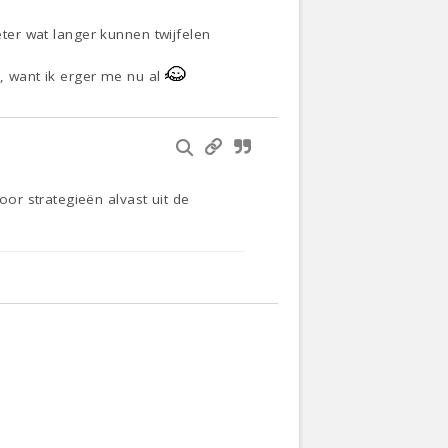
eter wat langer kunnen twijfelen
n, want ik erger me nu al
or strategieën alvast uit de