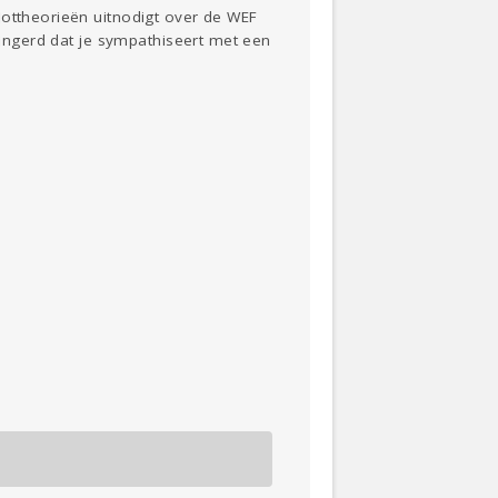
lottheorieën uitnodigt over de WEF
slingerd dat je sympathiseert met een