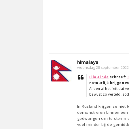
himalaya
woensdag 28 september 2022
Lila-Linda
schreef:
natuurlijk krijgen w
Alleen al het feit dat
bewust zo verteld, zo
In Rusland krijgen ze niet
demonstreren binnen een 
gedwongen om te stemmen, 
veel minder bij de gemidde