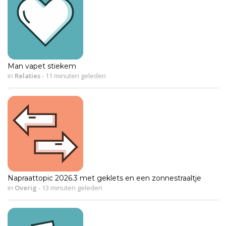
Man vapet stiekem
in
Relaties
-
11 minuten geleden
Napraattopic 2026.3 met geklets en een zonnestraaltje
in
Overig
-
13 minuten geleden