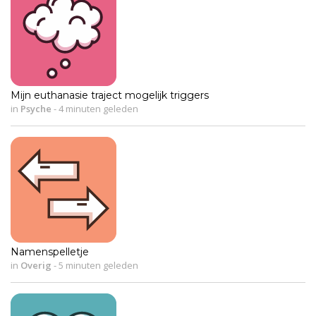
Mijn euthanasie traject mogelijk triggers
in
Psyche
-
4 minuten geleden
Namenspelletje
in
Overig
-
5 minuten geleden