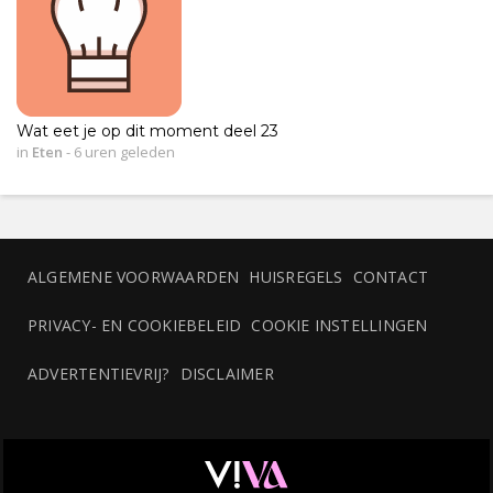
Wat eet je op dit moment deel 23
in
Eten
-
6 uren geleden
ALGEMENE VOORWAARDEN
HUISREGELS
CONTACT
PRIVACY- EN COOKIEBELEID
COOKIE INSTELLINGEN
ADVERTENTIEVRIJ?
DISCLAIMER