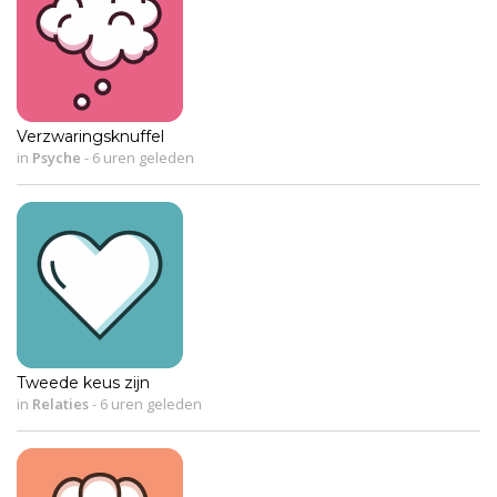
Verzwaringsknuffel
in
Psyche
-
6 uren geleden
Tweede keus zijn
in
Relaties
-
6 uren geleden