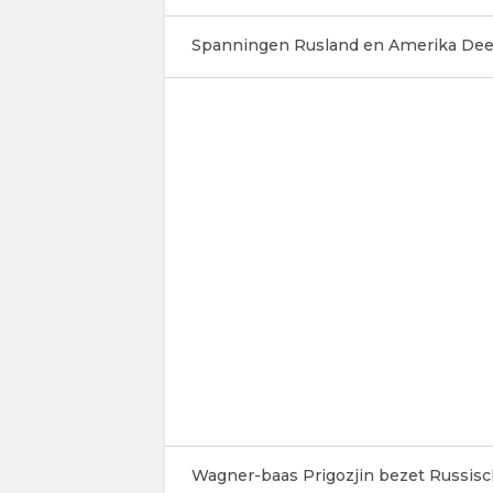
Spanningen Rusland en Amerika Dee
Wagner-baas Prigozjin bezet Russisch