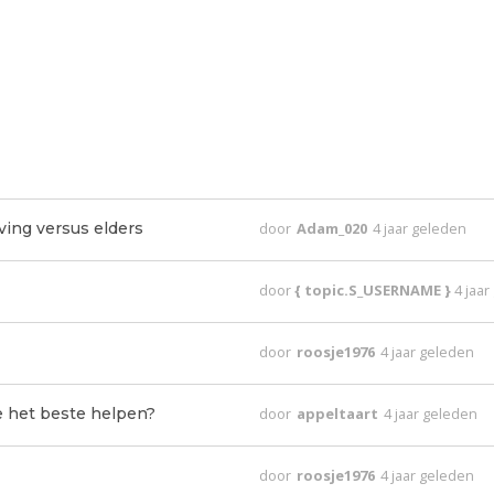
ing versus elders
door
Adam_020
4 jaar geleden
door
{ topic.S_USERNAME }
4 jaa
door
roosje1976
4 jaar geleden
 het beste helpen?
door
appeltaart
4 jaar geleden
door
roosje1976
4 jaar geleden