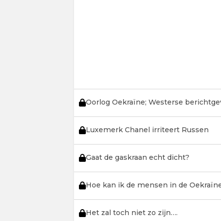
Oorlog Oekraïne; Westerse berichtgev
Luxemerk Chanel irriteert Russen
Gaat de gaskraan echt dicht?
Hoe kan ik de mensen in de Oekraïne
Het zal toch niet zo zijn….