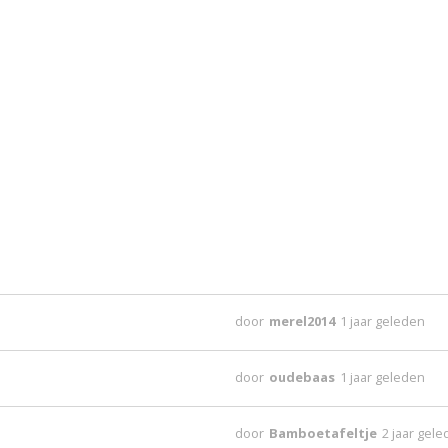
door
merel2014
1 jaar geleden
door
oudebaas
1 jaar geleden
door
Bamboetafeltje
2 jaar gel