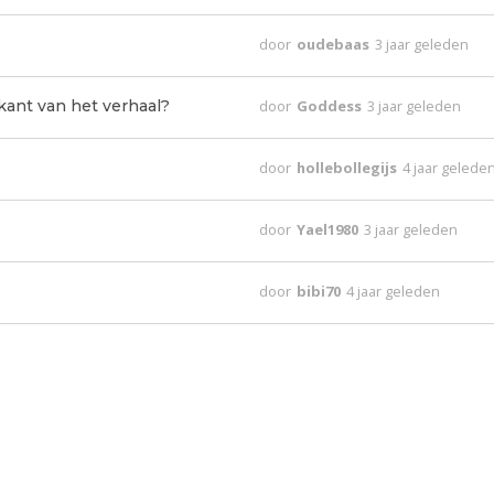
door
oudebaas
3 jaar geleden
ant van het verhaal?
door
Goddess
3 jaar geleden
door
hollebollegijs
4 jaar gelede
door
Yael1980
3 jaar geleden
door
bibi70
4 jaar geleden