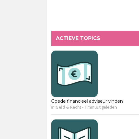
ACTIEVE TOPICS
Goede financieel adviseur vinden
in
Geld & Recht
-
1 minuut geleden