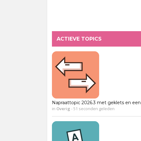
ACTIEVE TOPICS
Napraattopic 2026.3 met geklets en een 
in
Overig
-
51 seconden geleden