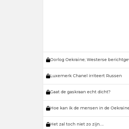
Oorlog Oekraïne; Westerse berichtgev
Luxemerk Chanel irriteert Russen
Gaat de gaskraan echt dicht?
Hoe kan ik de mensen in de Oekraïne
Het zal toch niet zo zijn….