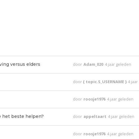
ing versus elders
door
Adam_020
4 jaar geleden
door
{ topic.S_USERNAME }
4 jaa
door
roosje1976
4 jaar geleden
 het beste helpen?
door
appeltaart
4 jaar geleden
door
roosje1976
4 jaar geleden