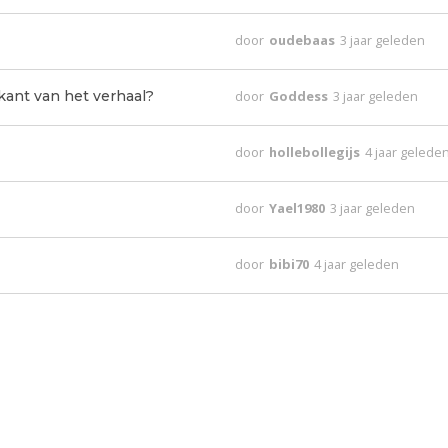
door
oudebaas
3 jaar geleden
ant van het verhaal?
door
Goddess
3 jaar geleden
door
hollebollegijs
4 jaar gelede
door
Yael1980
3 jaar geleden
door
bibi70
4 jaar geleden