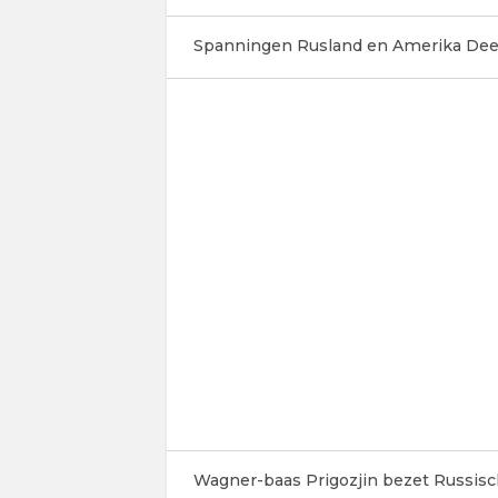
Spanningen Rusland en Amerika Dee
Wagner-baas Prigozjin bezet Russisch