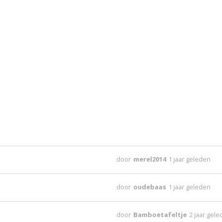
door
merel2014
1 jaar geleden
door
oudebaas
1 jaar geleden
door
Bamboetafeltje
2 jaar gel