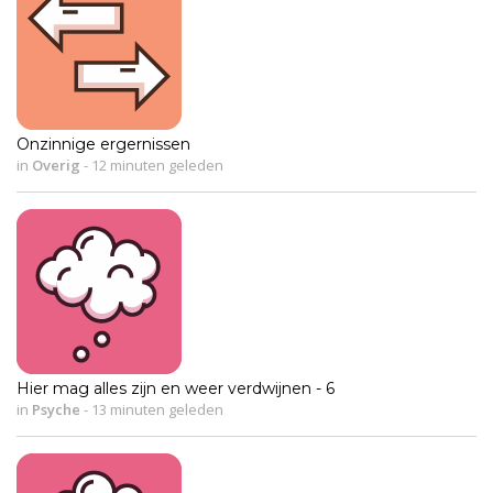
Onzinnige ergernissen
in
Overig
-
12 minuten geleden
Hier mag alles zijn en weer verdwijnen - 6
in
Psyche
-
13 minuten geleden