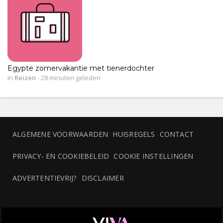
Egypte zomervakantie met tienerdochter
in
Reizen
-
28 minuten geleden
ALGEMENE VOORWAARDEN
HUISREGELS
CONTACT
PRIVACY- EN COOKIEBELEID
COOKIE INSTELLINGEN
ADVERTENTIEVRIJ?
DISCLAIMER