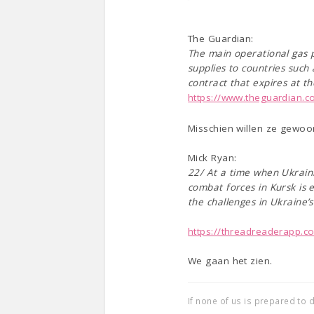
The Guardian:
The main operational gas 
supplies to countries such
contract that expires at t
https://www.theguardian.co
Misschien willen ze gewoo
Mick Ryan:
22/ At a time when Ukraini
combat forces in Kursk is 
the challenges in Ukraine’
https://threadreaderapp.c
We gaan het zien.
If none of us is prepared to d