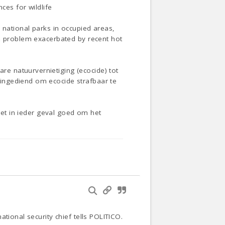
ces for wildlife
 national parks in occupied areas,
 a problem exacerbated by recent hot
e natuurvernietiging (ecocide) tot
ingediend om ecocide strafbaar te
 het in ieder geval goed om het
tional security chief tells POLITICO.