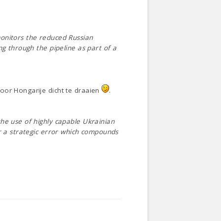
monitors the reduced Russian
ng through the pipeline as part of a
oor Hongarije dicht te draaien
.
he use of highly capable Ukrainian
or a strategic error which compounds