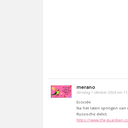
merano
dinsdag 1 oktober 2024 om 11
Ecocide
Na het laten springen van
Russische delict.
https://www.theguardian.co