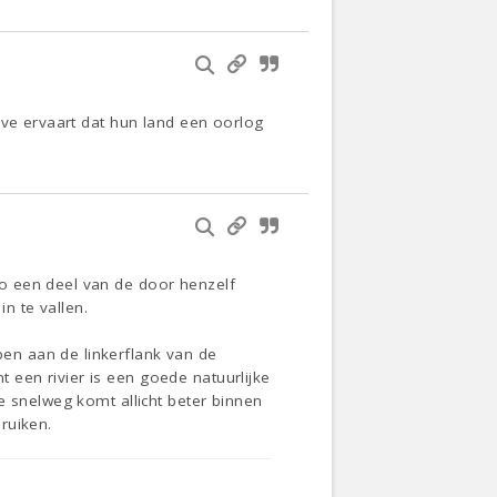
jve ervaart dat hun land een oorlog
o een deel van de door henzelf
n te vallen.
en aan de linkerflank van de
een rivier is een goede natuurlijke
e snelweg komt allicht beter binnen
ruiken.