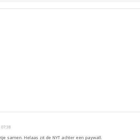
 07:38
etje samen. Helaas zit de NYT achter een paywall.