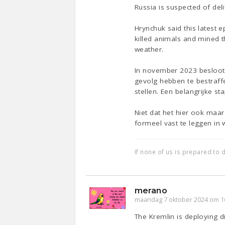
Russia is suspected of deli
Hrynchuk said this latest 
killed animals and mined t
weather.
In november 2023 besloot 
gevolg hebben te bestraff
stellen. Een belangrijke s
Niet dat het hier ook maar
formeel vast te leggen in 
If none of us is prepared to d
merano
maandag 7 oktober 2024 om 1
The Kremlin is deploying d