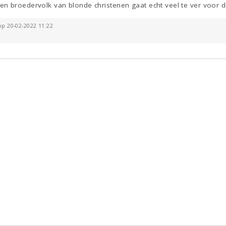
n broedervolk van blonde christenen gaat echt veel te ver voor 
op 20-02-2022 11:22