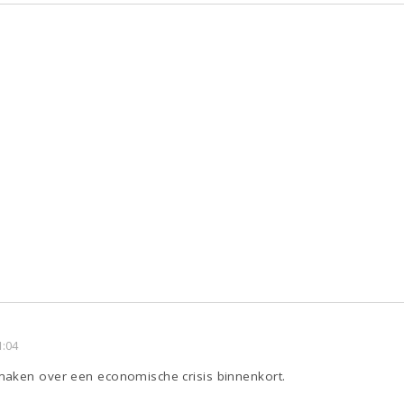
1:04
aken over een economische crisis binnenkort.