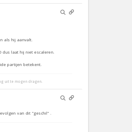
als hij aanvalt.
dus laat hij niet escaleren.
de partijen betekent.
ing uit te mogen dragen.
volgen van dit "geschil" .