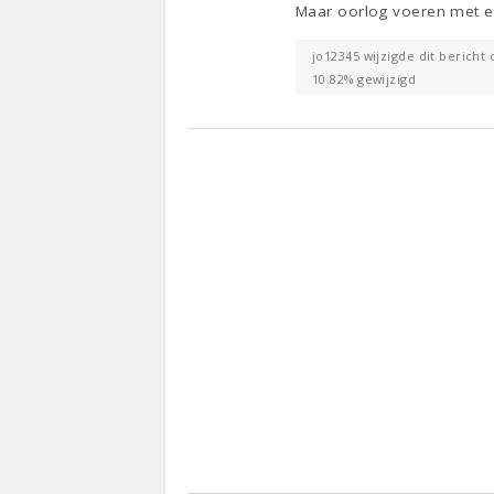
Maar oorlog voeren met ee
jo12345 wijzigde dit bericht 
10.82% gewijzigd