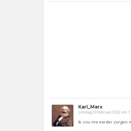
Karl_Marx
zondag 20 februari 2022 om 1
Ik zou me eerder zorgen m