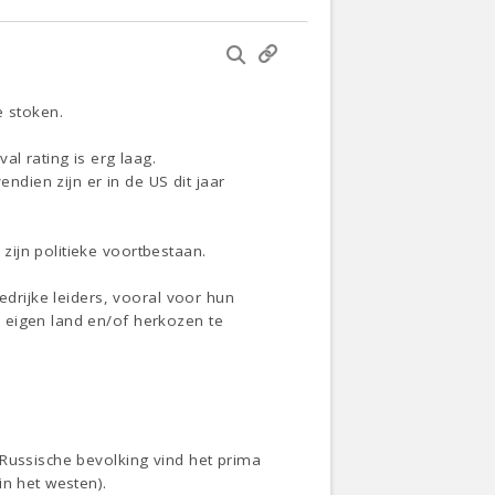
 stoken.
l rating is erg laag.
ndien zijn er in de US dit jaar
ijn politieke voortbestaan.
edrijke leiders, vooral voor hun
 eigen land en/of herkozen te
 Russische bevolking vind het prima
in het westen).