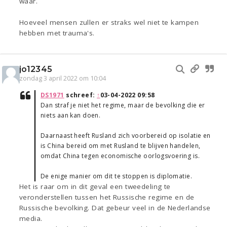
waar.
Hoeveel mensen zullen er straks wel niet te kampen
hebben met trauma's.
jo12345
zondag 3 april 2022 om 10:04
DS1971
schreef:
↑
03-04-2022 09:58
Dan straf je niet het regime, maar de bevolking die er
niets aan kan doen.
Daarnaast heeft Rusland zich voorbereid op isolatie en
is China bereid om met Rusland te blijven handelen,
omdat China tegen economische oorlogsvoering is.
De enige manier om dit te stoppen is diplomatie.
Het is raar om in dit geval een tweedeling te
veronderstellen tussen het Russische regime en de
Russische bevolking. Dat gebeur veel in de Nederlandse
media.