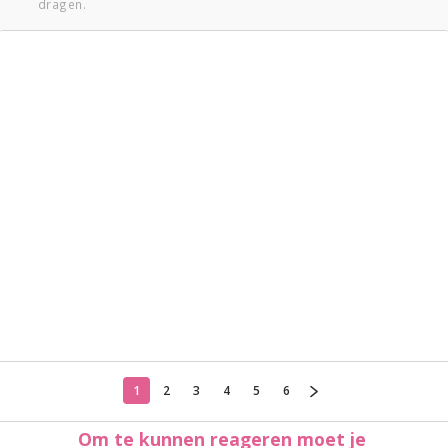
dragen.
1
2
3
4
5
6
Om te kunnen reageren moet je