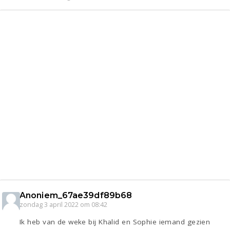
Anoniem_67ae39df89b68
zondag 3 april 2022 om 08:42
Ik heb van de weke bij Khalid en Sophie iemand gezien