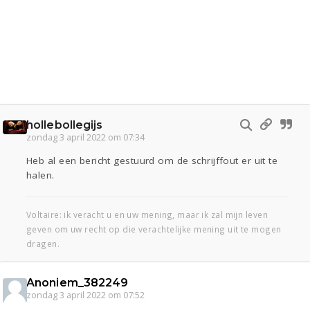
hollebollegijs
zondag 3 april 2022 om 07:34
Heb al een bericht gestuurd om de schrijffout er uit te
halen.
Voltaire: ik veracht u en uw mening, maar ik zal mijn leven
geven om uw recht op die verachtelijke mening uit te mogen
dragen.
Anoniem_382249
zondag 3 april 2022 om 07:52