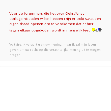
Voor de forummers die het over Oekraïense
oorlogsmisdaden willen hebben (zijn er ook) s.v.p. een
eigen draad openen om te voorkomen dat er hier
tegen elkaar opgeboden wordt in menselijk leed
Voltaire: ik veracht u en uw mening, maar ik zal mijn leven
geven om uw recht op die verachtelijke mening uit te mogen
dragen.