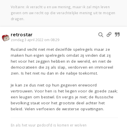
Voltaire: ik veracht u en uw mening, maar ik zal mijn leven
geven om uw recht op die verachtelijke mening uit te mogen
dragen.
retrostar
zondag 3 april 2022 om 08:29
Rusland vecht niet met dezelfde spelregels maar ze
maken hun eigen spelregels omdat zij vinden dat zij
het voor het zeggen hebben in de wereld, en niet de
democratieën die zij als slap, verdorven en immoreel
zien. Is het niet nu dan in de nabije toekomst.
Je kan ze dus niet op hun gegeven erewoord
vertrouwen. Voor hen is het liegen voor de goede zaak;
een leugen om bestwil. En vergis je niet; de Russische
bevolking staat voor het grootste deel achter het
beleid. Velen verfoeien de westerse opvattingen.
En als het vuur gedoofd is komen er wolven