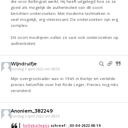
die voor Bellingcat werkt. Hij heeft uitgelegd hoe ze ze
goed als mogelijk de authenticiteit van dit soort
berichten onderzoeken. Met moderne technieken is
veel mogelijk, erg interessant. De onderzoeken zijn erg
complex.
Dit soort misdrijven zullen ze vast ook onderzoeken op
authenticiteit.
Wijndruifje
zondag 3 april 2022 om 08:50
Mijn overgrootvader was in 1945 in Berlijn en vertelde
precies hetzelfde over het Rode Leger. Precies nog niks
veranderd.
Anoniem_382249
zondag 3 april 2022 om 08:53
hollebollegijs
schreef:
↑
03-04-2022 08:19