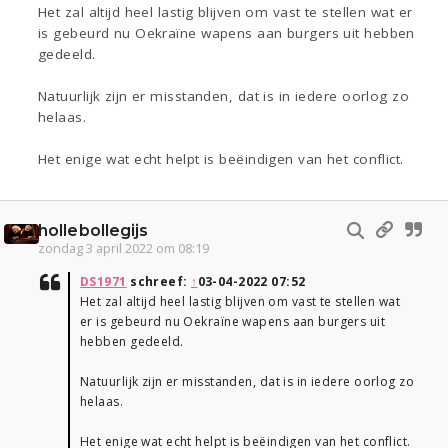
Het zal altijd heel lastig blijven om vast te stellen wat er
is gebeurd nu Oekraïne wapens aan burgers uit hebben
gedeeld.
Natuurlijk zijn er misstanden, dat is in iedere oorlog zo
helaas.
Het enige wat echt helpt is beëindigen van het conflict.
hollebollegijs
zondag 3 april 2022 om 08:19
DS1971
schreef:
↑
03-04-2022 07:52
Het zal altijd heel lastig blijven om vast te stellen wat
er is gebeurd nu Oekraïne wapens aan burgers uit
hebben gedeeld.
Natuurlijk zijn er misstanden, dat is in iedere oorlog zo
helaas.
Het enige wat echt helpt is beëindigen van het conflict.