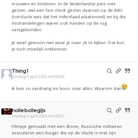
vrouwen en kinderen. In de Nederlandse pers niet
gezien, wel een fact check gezien daarvan op de BBC
(conclusie was dat het inderdaad plaatsvond) en bij die
mishandelingen waren ook handen op de rug
vastgebonden.
Je weet gewoon niet waar je naar zit te kijken. Dat kun
je toch moeilijk ontkennen.
Thing1
zondag 3 april 2022 om 08:56
Ik ben zo verdrietig en boos over alles. Waarom dan
hollebollegijs
zondag 3 april 2022 om 08:57
Filmpje gemaakt met een drone, Russische militairen
executeren een burger die op de vlucht is met zijn