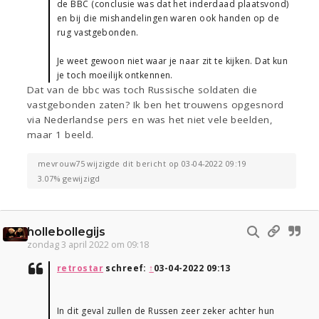
de BBC (conclusie was dat het inderdaad plaatsvond)
en bij die mishandelingen waren ook handen op de
rug vastgebonden.
Je weet gewoon niet waar je naar zit te kijken. Dat kun
je toch moeilijk ontkennen.
Dat van de bbc was toch Russische soldaten die
vastgebonden zaten? Ik ben het trouwens opgesnord
via Nederlandse pers en was het niet vele beelden,
maar 1 beeld.
mevrouw75 wijzigde dit bericht op 03-04-2022 09:19
3.07% gewijzigd
hollebollegijs
zondag 3 april 2022 om 09:18
retrostar
schreef:
↑
03-04-2022 09:13
In dit geval zullen de Russen zeer zeker achter hun