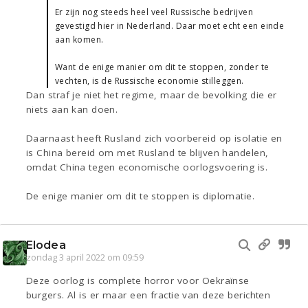
Er zijn nog steeds heel veel Russische bedrijven
gevestigd hier in Nederland. Daar moet echt een einde
aan komen.
Want de enige manier om dit te stoppen, zonder te
vechten, is de Russische economie stilleggen.
Dan straf je niet het regime, maar de bevolking die er
niets aan kan doen.
Daarnaast heeft Rusland zich voorbereid op isolatie en
is China bereid om met Rusland te blijven handelen,
omdat China tegen economische oorlogsvoering is.
De enige manier om dit te stoppen is diplomatie.
Elodea
zondag 3 april 2022 om 09:59
Deze oorlog is complete horror voor Oekraïnse
burgers. Al is er maar een fractie van deze berichten