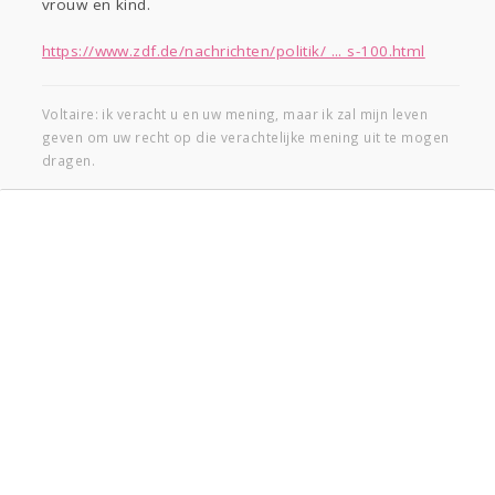
vrouw en kind.
https://www.zdf.de/nachrichten/politik/ ... s-100.html
Voltaire: ik veracht u en uw mening, maar ik zal mijn leven
geven om uw recht op die verachtelijke mening uit te mogen
dragen.