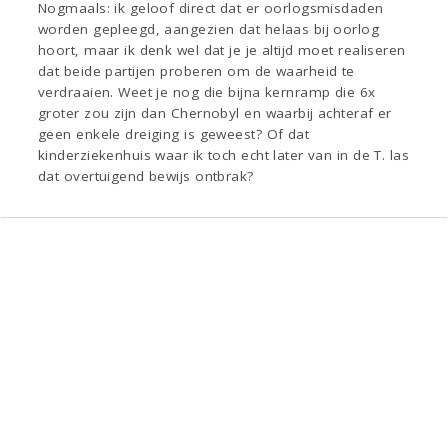
Nogmaals: ik geloof direct dat er oorlogsmisdaden
worden gepleegd, aangezien dat helaas bij oorlog
hoort, maar ik denk wel dat je je altijd moet realiseren
dat beide partijen proberen om de waarheid te
verdraaien. Weet je nog die bijna kernramp die 6x
groter zou zijn dan Chernobyl en waarbij achteraf er
geen enkele dreiging is geweest? Of dat
kinderziekenhuis waar ik toch echt later van in de T. las
dat overtuigend bewijs ontbrak?