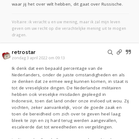
waar jij het over wilt hebben, dit gaat over Russische.
Voltaire: ik veracht u en uw mening, maar ik zal mijn leven
geven om uw recht op die verachtelijke mening uit te mogen
dragen.
retrostar
zondag 3 april 2022 om 09:13
Ik denk dat een bepaald percentage van de
Nederlanders, onder de juiste omstandigheden en als
ze denken dat ze ermee weg kunnen komen, in staat is
tot de vreselijkste dingen. De Nederlandse militairen
hebben ook vreselijke misdaden gepleegd in
Indonesië, toen dat land onder onze invloed uit wou. Zij
vochten, zeker aanvankelijk, voor de goede zaak en
toen de bereidheid om zich over te geven heel laag
bleek te zijn en zij hard terug werden aangevallen,
escaleerde dat tot wreedheden en vergeldingen.