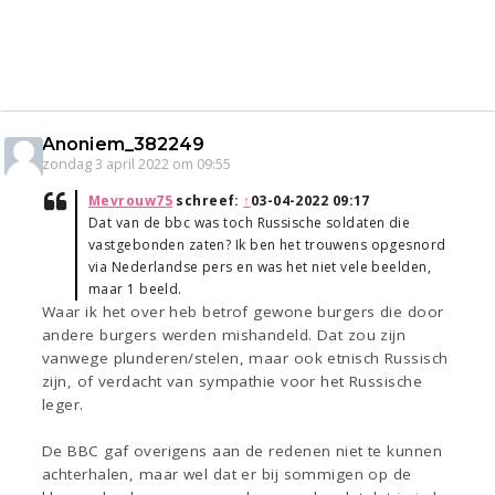
Anoniem_382249
zondag 3 april 2022 om 09:55
Mevrouw75
schreef:
↑
03-04-2022 09:17
Dat van de bbc was toch Russische soldaten die
vastgebonden zaten? Ik ben het trouwens opgesnord
via Nederlandse pers en was het niet vele beelden,
maar 1 beeld.
Waar ik het over heb betrof gewone burgers die door
andere burgers werden mishandeld. Dat zou zijn
vanwege plunderen/stelen, maar ook etnisch Russisch
zijn, of verdacht van sympathie voor het Russische
leger.
De BBC gaf overigens aan de redenen niet te kunnen
achterhalen, maar wel dat er bij sommigen op de