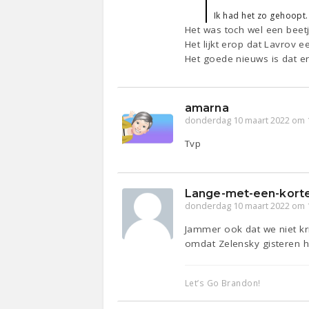
Ik had het zo gehoopt.
Het was toch wel een beet
Het lijkt erop dat Lavrov 
Het goede nieuws is dat e
amarna
donderdag 10 maart 2022 om 
Tvp
Lange-met-een-kort
donderdag 10 maart 2022 om 
Jammer ook dat we niet kr
omdat Zelensky gisteren ha
Let’s Go Brandon!