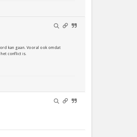
koord kan gaan. Vooral ook omdat
et conflict is.