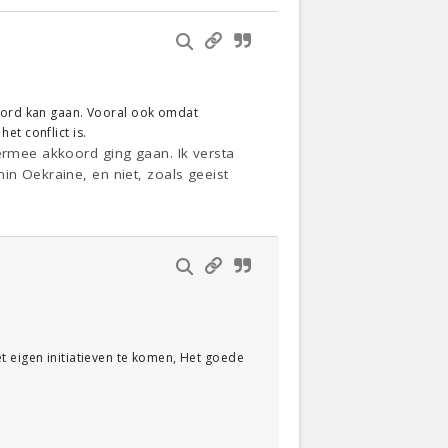
koord kan gaan. Vooral ook omdat
et conflict is.
 ermee akkoord ging gaan. Ik versta
in Oekraine, en niet, zoals geeist
t eigen initiatieven te komen, Het goede