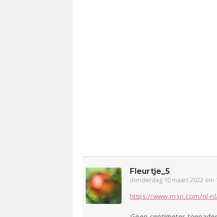
Fleurtje_5
donderdag 10 maart 2022 om 
https://www.msn.com/nl-nl
Geen centimeter toenader