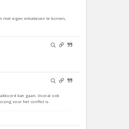
m met eigen initiatieven te komen,
e akkoord kan gaan. Vooral ook
ing voor het conflict is.