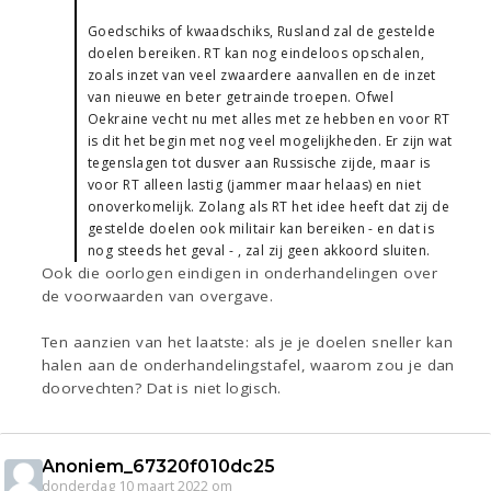
Goedschiks of kwaadschiks, Rusland zal de gestelde
doelen bereiken. RT kan nog eindeloos opschalen,
zoals inzet van veel zwaardere aanvallen en de inzet
van nieuwe en beter getrainde troepen. Ofwel
Oekraine vecht nu met alles met ze hebben en voor RT
is dit het begin met nog veel mogelijkheden. Er zijn wat
tegenslagen tot dusver aan Russische zijde, maar is
voor RT alleen lastig (jammer maar helaas) en niet
onoverkomelijk. Zolang als RT het idee heeft dat zij de
gestelde doelen ook militair kan bereiken - en dat is
nog steeds het geval - , zal zij geen akkoord sluiten.
Ook die oorlogen eindigen in onderhandelingen over
de voorwaarden van overgave.
Ten aanzien van het laatste: als je je doelen sneller kan
halen aan de onderhandelingstafel, waarom zou je dan
doorvechten? Dat is niet logisch.
Anoniem_67320f010dc25
donderdag 10 maart 2022 om