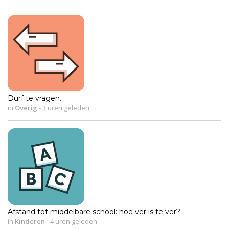
Durf te vragen.
in
Overig
-
3 uren geleden
Afstand tot middelbare school: hoe ver is te ver?
in
Kinderen
-
4 uren geleden