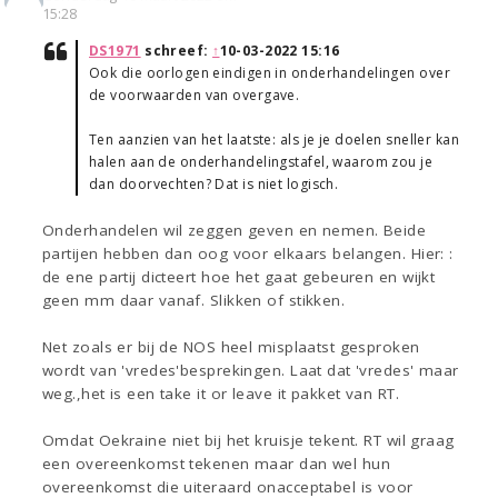
15:28
DS1971
schreef:
↑
10-03-2022 15:16
Ook die oorlogen eindigen in onderhandelingen over
de voorwaarden van overgave.
Ten aanzien van het laatste: als je je doelen sneller kan
halen aan de onderhandelingstafel, waarom zou je
dan doorvechten? Dat is niet logisch.
Onderhandelen wil zeggen geven en nemen. Beide
partijen hebben dan oog voor elkaars belangen. Hier: :
de ene partij dicteert hoe het gaat gebeuren en wijkt
geen mm daar vanaf. Slikken of stikken.
Net zoals er bij de NOS heel misplaatst gesproken
wordt van 'vredes'besprekingen. Laat dat 'vredes' maar
weg.,het is een take it or leave it pakket van RT.
Omdat Oekraine niet bij het kruisje tekent. RT wil graag
een overeenkomst tekenen maar dan wel hun
overeenkomst die uiteraard onacceptabel is voor