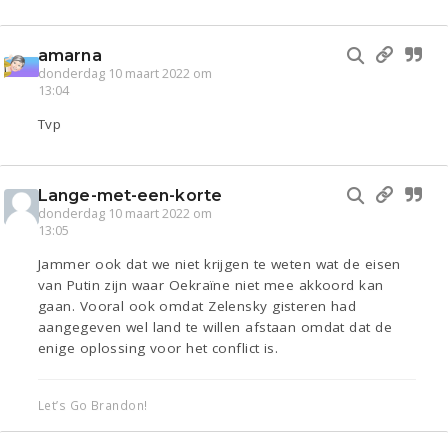
amarna
donderdag 10 maart 2022 om
13:04
Tvp
Lange-met-een-korte
donderdag 10 maart 2022 om
13:05
Jammer ook dat we niet krijgen te weten wat de eisen
van Putin zijn waar Oekraïne niet mee akkoord kan
gaan. Vooral ook omdat Zelensky gisteren had
aangegeven wel land te willen afstaan omdat dat de
enige oplossing voor het conflict is.
Let’s Go Brandon!