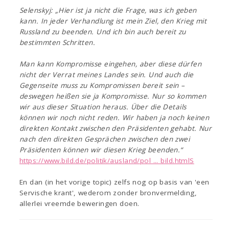
Selenskyj: „Hier ist ja nicht die Frage, was ich geben
kann. In jeder Verhandlung ist mein Ziel, den Krieg mit
Russland zu beenden. Und ich bin auch bereit zu
bestimmten Schritten.
Man kann Kompromisse eingehen, aber diese dürfen
nicht der Verrat meines Landes sein. Und auch die
Gegenseite muss zu Kompromissen bereit sein –
deswegen heißen sie ja Kompromisse. Nur so kommen
wir aus dieser Situation heraus. Über die Details
können wir noch nicht reden. Wir haben ja noch keinen
direkten Kontakt zwischen den Präsidenten gehabt. Nur
nach den direkten Gesprächen zwischen den zwei
Präsidenten können wir diesen Krieg beenden.“
https://www.bild.de/politik/ausland/pol ... bild.htmlS
En dan (in het vorige topic) zelfs nog op basis van 'een
Servische krant', wederom zonder bronvermelding,
allerlei vreemde beweringen doen.