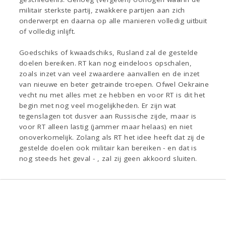
militair sterkste partij, zwakkere partijen aan zich
onderwerpt en daarna op alle manieren volledig uitbuit
of volledig inlijft.
Goedschiks of kwaadschiks, Rusland zal de gestelde
doelen bereiken. RT kan nog eindeloos opschalen,
zoals inzet van veel zwaardere aanvallen en de inzet
van nieuwe en beter getrainde troepen. Ofwel Oekraine
vecht nu met alles met ze hebben en voor RT is dit het
begin met nog veel mogelijkheden. Er zijn wat
tegenslagen tot dusver aan Russische zijde, maar is
voor RT alleen lastig (jammer maar helaas) en niet
onoverkomelijk. Zolang als RT het idee heeft dat zij de
gestelde doelen ook militair kan bereiken - en dat is
nog steeds het geval - , zal zij geen akkoord sluiten.