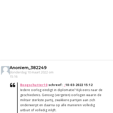
Anoniem_382249
donderdag 10 maart 2022 om
15:16
Boogschutter10
schreef:
↑
10-03-2022 15:12
Iedere oorlog eindigt in diplomatie? Kijk eens naar de
geschiedenis. Genoeg (vergeten) oorlogen waarin de
militair sterkste partij, zwakkere partijen aan zich
onderwerpt en daarna op alle manieren volledig
uitbuit of volledig inlijft.