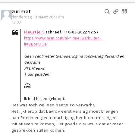
zurimat
donderdag 10 maart 2022 om
13:03
Fleurtje_5
schreef:
↑
10-03-2022 12:57
https://www.msn.com/nl-nl/nieuws/buiten ...
li=BBoPOOe
Geen centimeter toenadering na topoverleg Rusland en
Oekraïne
RTL Nieuws
1 uur geleden
Ik had het zo gehoopt.
Het was toch wel een beetje zo verwacht.
Het lijkt erop dat Lavrov eerst verslag moet brengen
aan Poetin en geen machtiging heeft om met eigen
initiatieven te komen, Het goede nieuws is dat er meer
gesprekken zullen komen.