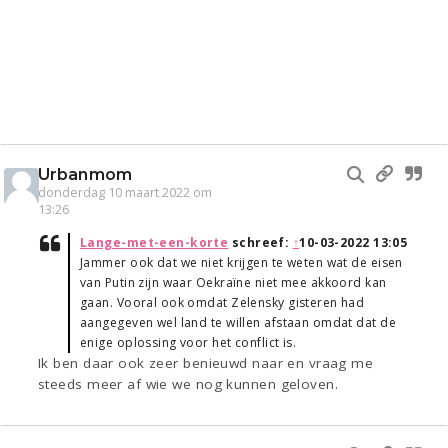
Urbanmom
donderdag 10 maart 2022 om
13:26
Lange-met-een-korte
schreef:
↑
10-03-2022 13:05
Jammer ook dat we niet krijgen te weten wat de eisen
van Putin zijn waar Oekraïne niet mee akkoord kan
gaan. Vooral ook omdat Zelensky gisteren had
aangegeven wel land te willen afstaan omdat dat de
enige oplossing voor het conflict is.
Ik ben daar ook zeer benieuwd naar en vraag me
steeds meer af wie we nog kunnen geloven.