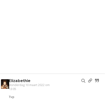
Elizabethie
donderdag 10 maart 2022 om
13:05
Tvp