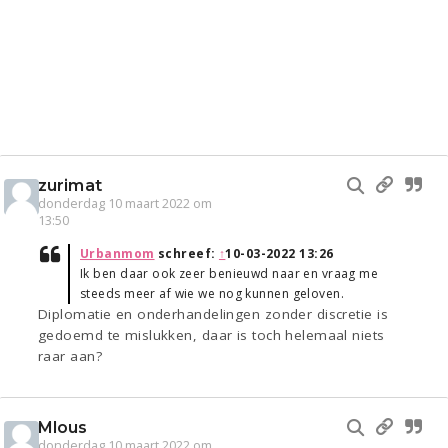
zurimat
donderdag 10 maart 2022 om
13:50
Urbanmom
schreef:
↑
10-03-2022 13:26
Ik ben daar ook zeer benieuwd naar en vraag me
steeds meer af wie we nog kunnen geloven.
Diplomatie en onderhandelingen zonder discretie is
gedoemd te mislukken, daar is toch helemaal niets
raar aan?
Mlous
donderdag 10 maart 2022 om