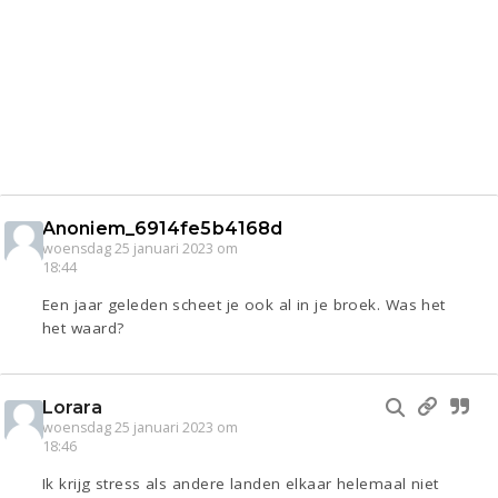
Anoniem_6914fe5b4168d
woensdag 25 januari 2023 om
18:44
Een jaar geleden scheet je ook al in je broek. Was het
het waard?
Lorara
woensdag 25 januari 2023 om
18:46
Ik krijg stress als andere landen elkaar helemaal niet