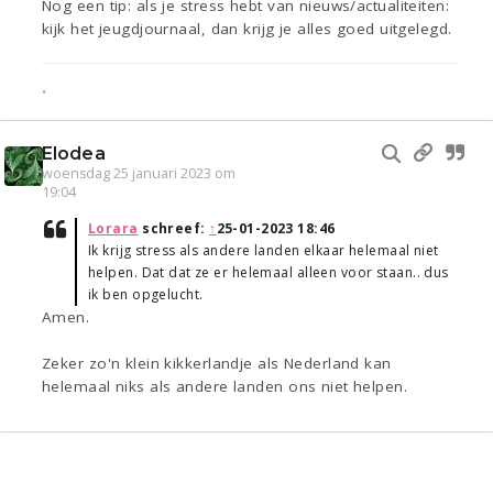
Nog een tip: als je stress hebt van nieuws/actualiteiten:
kijk het jeugdjournaal, dan krijg je alles goed uitgelegd.
•
Elodea
woensdag 25 januari 2023 om
19:04
Lorara
schreef:
↑
25-01-2023 18:46
Ik krijg stress als andere landen elkaar helemaal niet
helpen. Dat dat ze er helemaal alleen voor staan.. dus
ik ben opgelucht.
Amen.
Zeker zo'n klein kikkerlandje als Nederland kan
helemaal niks als andere landen ons niet helpen.