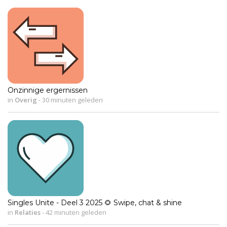
Onzinnige ergernissen
in
Overig
-
30 minuten geleden
Singles Unite - Deel 3 2025 🌻 Swipe, chat & shine
in
Relaties
-
42 minuten geleden