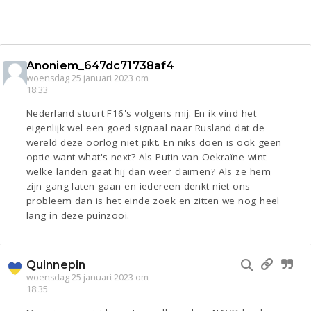
Anoniem_647dc71738af4
woensdag 25 januari 2023 om
18:33
Nederland stuurt F16's volgens mij. En ik vind het
eigenlijk wel een goed signaal naar Rusland dat de
wereld deze oorlog niet pikt. En niks doen is ook geen
optie want what's next? Als Putin van Oekraïne wint
welke landen gaat hij dan weer claimen? Als ze hem
zijn gang laten gaan en iedereen denkt niet ons
probleem dan is het einde zoek en zitten we nog heel
lang in deze puinzooi.
Quinnepin
woensdag 25 januari 2023 om
18:35