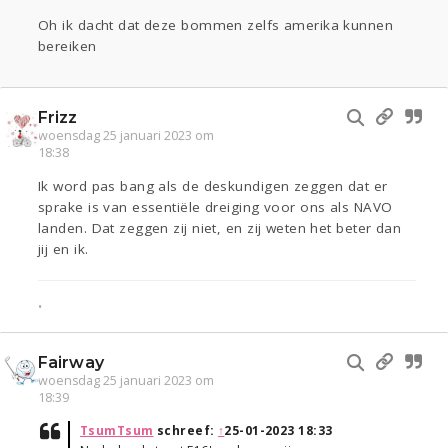
Oh ik dacht dat deze bommen zelfs amerika kunnen
bereiken
Frizz
woensdag 25 januari 2023 om
18:38
Ik word pas bang als de deskundigen zeggen dat er
sprake is van essentiële dreiging voor ons als NAVO
landen. Dat zeggen zij niet, en zij weten het beter dan
jij en ik.
•
Fairway
woensdag 25 januari 2023 om
18:39
TsumTsum
schreef:
↑
25-01-2023 18:33