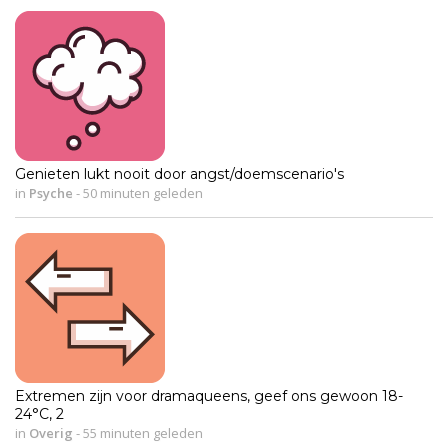
Genieten lukt nooit door angst/doemscenario's
in
Psyche
-
50 minuten geleden
Extremen zijn voor dramaqueens, geef ons gewoon 18-
24°C, 2
in
Overig
-
55 minuten geleden