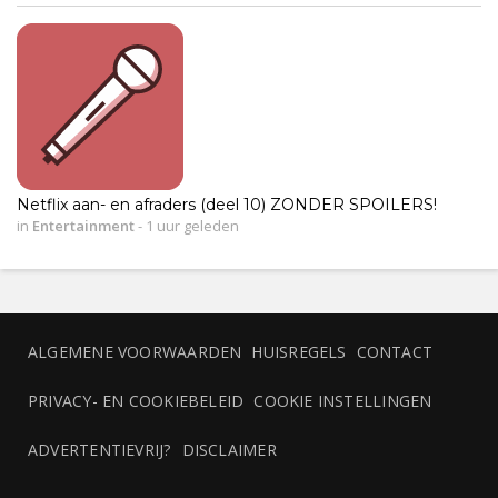
Netflix aan- en afraders (deel 10) ZONDER SPOILERS!
in
Entertainment
-
1 uur geleden
ALGEMENE VOORWAARDEN
HUISREGELS
CONTACT
PRIVACY- EN COOKIEBELEID
COOKIE INSTELLINGEN
ADVERTENTIEVRIJ?
DISCLAIMER