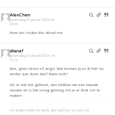
AlexChen
woensdag 25 januari 2023 om
20:39
How can I make this about me.
dianaf
woensdag 25 januari 2023 om
21:12
Nee, geen stress of angst. Wat kunnen jij en ik hier nu
verder aan doen dan? Niets toch?
Als er wel iets gebeurt, dan hebben we een nieuwe
situatie en is het vroeg genoeg om je er druk om te
maken.
Als klagen telde als werk, dan had mijn ex zich ook