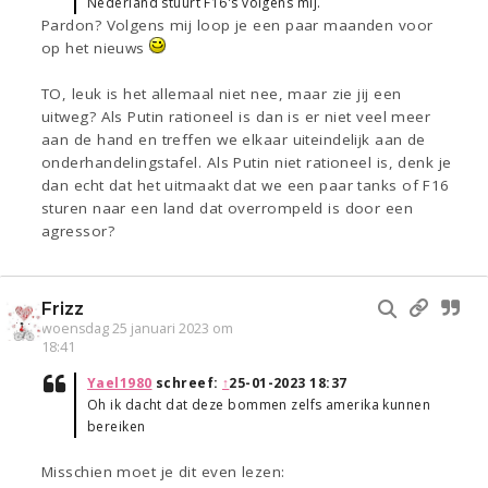
Nederland stuurt F16's volgens mij.
Pardon? Volgens mij loop je een paar maanden voor
op het nieuws
TO, leuk is het allemaal niet nee, maar zie jij een
uitweg? Als Putin rationeel is dan is er niet veel meer
aan de hand en treffen we elkaar uiteindelijk aan de
onderhandelingstafel. Als Putin niet rationeel is, denk je
dan echt dat het uitmaakt dat we een paar tanks of F16
sturen naar een land dat overrompeld is door een
agressor?
Frizz
woensdag 25 januari 2023 om
18:41
Yael1980
schreef:
↑
25-01-2023 18:37
Oh ik dacht dat deze bommen zelfs amerika kunnen
bereiken
Misschien moet je dit even lezen: