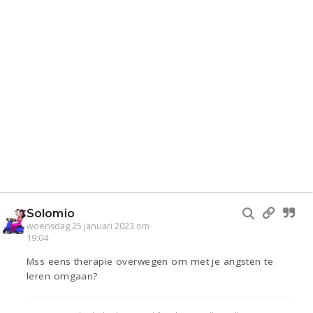
Solomio
woensdag 25 januari 2023 om
19:04
Mss eens therapie overwegen om met je angsten te
leren omgaan?