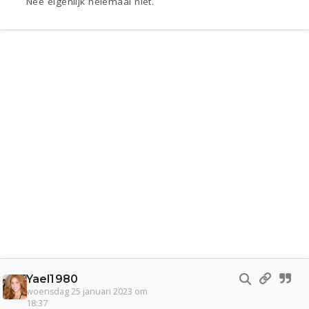
Nee eigenlijk helemaal niet.
Yael1980
woensdag 25 januari 2023 om
18:37