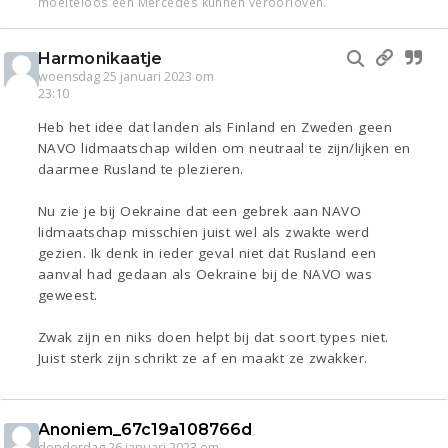
moeiteloos een Mercedes kunnen veroorloven.
Harmonikaatje
woensdag 25 januari 2023 om
23:10
Heb het idee dat landen als Finland en Zweden geen
NAVO lidmaatschap wilden om neutraal te zijn/lijken en
daarmee Rusland te plezieren.
Nu zie je bij Oekraine dat een gebrek aan NAVO
lidmaatschap misschien juist wel als zwakte werd
gezien. Ik denk in ieder geval niet dat Rusland een
aanval had gedaan als Oekraine bij de NAVO was
geweest.
Zwak zijn en niks doen helpt bij dat soort types niet.
Juist sterk zijn schrikt ze af en maakt ze zwakker.
Anoniem_67c19a108766d
donderdag 26 januari 2023 om