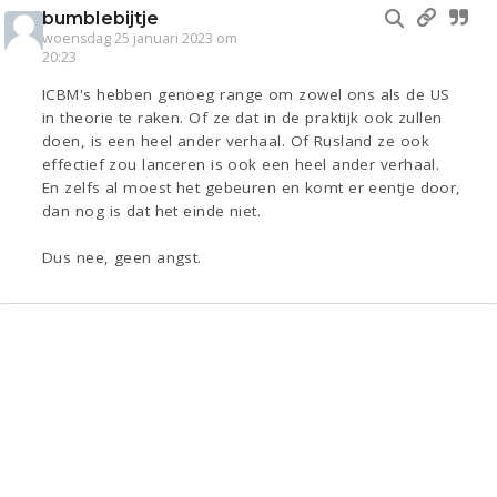
bumblebijtje
woensdag 25 januari 2023 om
20:23
ICBM's hebben genoeg range om zowel ons als de US
in theorie te raken. Of ze dat in de praktijk ook zullen
doen, is een heel ander verhaal. Of Rusland ze ook
effectief zou lanceren is ook een heel ander verhaal.
En zelfs al moest het gebeuren en komt er eentje door,
dan nog is dat het einde niet.
Dus nee, geen angst.