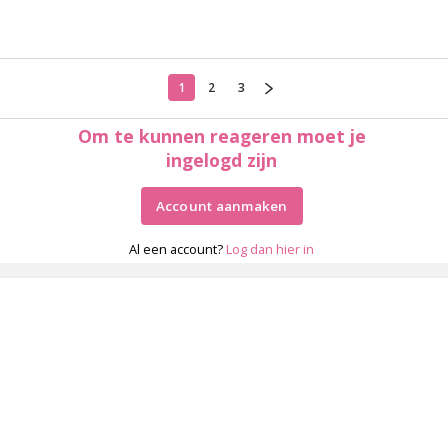
1
2
3
Om te kunnen reageren moet je
ingelogd zijn
Account aanmaken
Al een account?
Log dan hier in