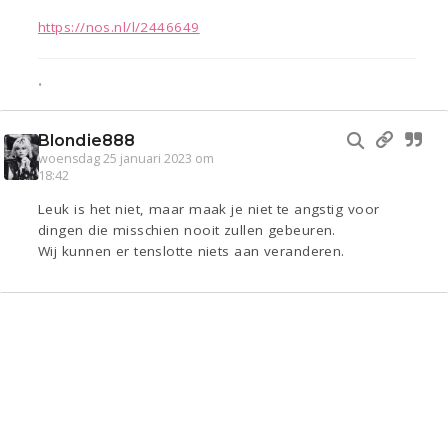
https://nos.nl/l/2446649
•
Blondie888
woensdag 25 januari 2023 om
18:42
Leuk is het niet, maar maak je niet te angstig voor
dingen die misschien nooit zullen gebeuren.
Wij kunnen er tenslotte niets aan veranderen.