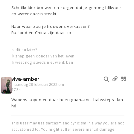
Schuilkelder bouwen en zorgen dat je genoeg blikvoer
en water daarin steekt.
Naar waar zou je trouwens verkassen?
Rusland én China zijn daar zo.
Is dit nu later?
Ik snap geen donder van het leven
Ik weet nog steeds niet wie ik ben
viva-amber
maandag 28 februari 2022 om
17:34
Wapens kopen en daar heen gaan...met babysteps dan
hé.
This user may use sarcasm and cynicism in a way you are not
accustomed to. You might suffer severe mental damage.