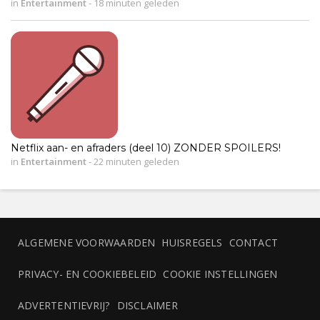
in
Entertainment
-
18 minuten geleden
Netflix aan- en afraders (deel 10) ZONDER SPOILERS!
in
Entertainment
-
22 minuten geleden
ALGEMENE VOORWAARDEN
HUISREGELS
CONTACT
PRIVACY- EN COOKIEBELEID
COOKIE INSTELLINGEN
ADVERTENTIEVRIJ?
DISCLAIMER