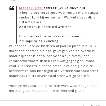
17:41
Grobbekuiken_
schreef:
↑
28-02-2022 17:31
Ik begrijp ook niet zo goed waar nou die enorme angst
vandaan komt bij veel mensen. Wat Karl al zegt, dit is
niet iets nieuws.
Waarom zou je Nederland verlaten?
Er is inderdaad trouwens een enorme run op
jodiumpillen las ik vandaag.
Wij hebben voor de kinderen al jodium pillen in huis. Ik
dacht dat iedereen die had gekregen van de overheid,
maar blijkbaar is dat alleen voor als je dichtbij een
kernreactor woont. Ik heb even wat gegoogled, maar
voor 40plusseers is het helemaal niet nodig die n ze
beschermen ook niet tegen alle vormen van radioactief
materiaal. Op rijksoverheid.nl staat wel goede info.
Voor de rest zou ik hulp zoeken want waar zou je heen
moeten gaan. Nederland is een zeer veilig land