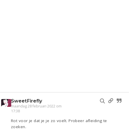
SweetFirefly
maandag 28 februari 2022 om
17:38
Rot voor je dat je je zo voelt. Probeer afleiding te
zoeken.