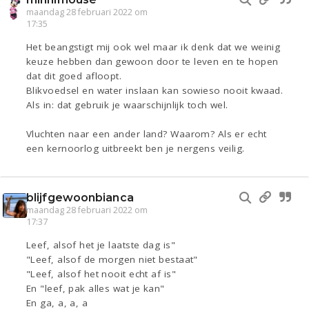
maandag 28 februari 2022 om
17:35
Het beangstigt mij ook wel maar ik denk dat we weinig
keuze hebben dan gewoon door te leven en te hopen
dat dit goed afloopt.
Blikvoedsel en water inslaan kan sowieso nooit kwaad.
Als in: dat gebruik je waarschijnlijk toch wel.
Vluchten naar een ander land? Waarom? Als er echt
een kernoorlog uitbreekt ben je nergens veilig.
blijfgewoonbianca
maandag 28 februari 2022 om
17:37
Leef, alsof het je laatste dag is"
"Leef, alsof de morgen niet bestaat"
"Leef, alsof het nooit echt af is"
En "leef, pak alles wat je kan"
En ga, a, a, a