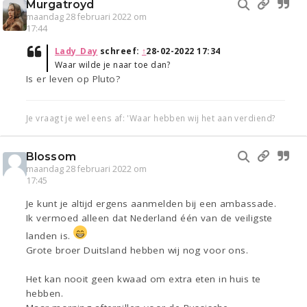
Murgatroyd
maandag 28 februari 2022 om
17:44
Lady_Day
schreef:
↑
28-02-2022 17:34
Waar wilde je naar toe dan?
Is er leven op Pluto?
Je vraagt je wel eens af: 'Waar hebben wij het aan verdiend?
Blossom
maandag 28 februari 2022 om
17:45
Je kunt je altijd ergens aanmelden bij een ambassade.
Ik vermoed alleen dat Nederland één van de veiligste
landen is.
Grote broer Duitsland hebben wij nog voor ons.
Het kan nooit geen kwaad om extra eten in huis te
hebben.