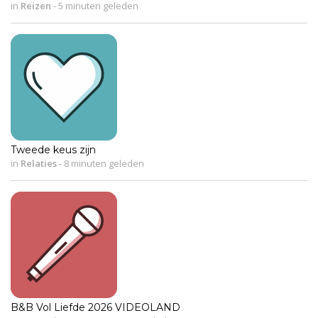
in
Reizen
-
5 minuten geleden
Tweede keus zijn
in
Relaties
-
8 minuten geleden
B&B Vol Liefde 2026 VIDEOLAND