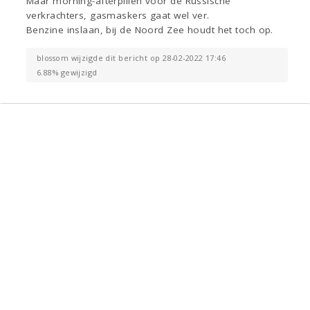
Maar morning-afterpillen voor de Russische
verkrachters, gasmaskers gaat wel ver.
Benzine inslaan, bij de Noord Zee houdt het toch op.
blossom wijzigde dit bericht op 28-02-2022 17:46
6.88% gewijzigd