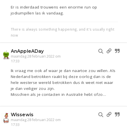
Er is inderdaad trouwens een enorme run op
jodiumpillen las ik vandaag.
There is always something happening, and it's usually right
now
AnAppleADay
maandag 28 februari 2022 om
17:33
Ik vraag me ook af waar je dan naartoe zou willen. Als
Nederland betrokken raakt bij deze oorlog dan is de
hele westerse wereld betrokken dus ik weet niet waar
je dan veiliger zou zijn.
Misschien als je contacten in Australië hebt ofzo…
Wissewis
maandag 28 februari 2022 om
17:33