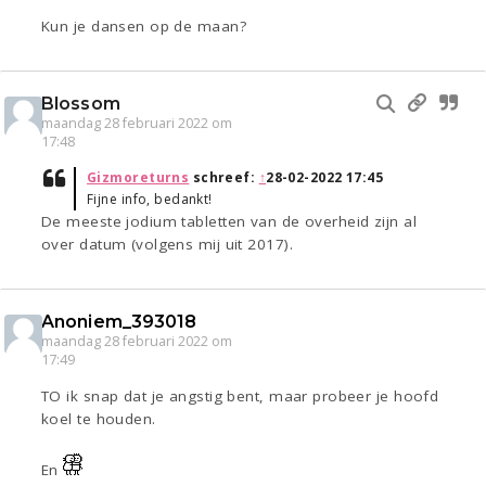
Kun je dansen op de maan?
Blossom
maandag 28 februari 2022 om
17:48
Gizmoreturns
schreef:
↑
28-02-2022 17:45
Fijne info, bedankt!
De meeste jodium tabletten van de overheid zijn al
over datum (volgens mij uit 2017).
Anoniem_393018
maandag 28 februari 2022 om
17:49
TO ik snap dat je angstig bent, maar probeer je hoofd
koel te houden.
En