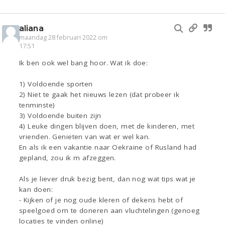
aliana
maandag 28 februari 2022 om
17:51
Ik ben ook wel bang hoor. Wat ik doe:
1) Voldoende sporten
2) Niet te gaak het nieuws lezen (dat probeer ik
tenminste)
3) Voldoende buiten zijn
4) Leuke dingen blijven doen, met de kinderen, met
vrienden. Genieten van wat er wel kan.
En als ik een vakantie naar Oekraine of Rusland had
gepland, zou ik m afzeggen.
Als je liever druk bezig bent, dan nog wat tips wat je
kan doen:
- Kijken of je nog oude kleren of dekens hebt of
speelgoed om te doneren aan vluchtelingen (genoeg
locaties te vinden online)