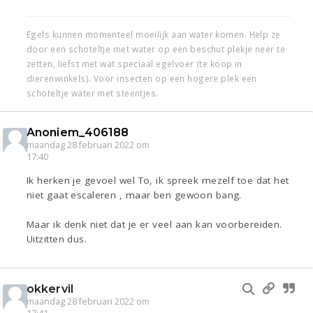
Egels kunnen momenteel moeilijk aan water komen. Help ze
door een schoteltje met water op een beschut plekje neer te
zetten, liefst met wat speciaal egelvoer (te koop in
dierenwinkels). Voor insecten op een hogere plek een
schoteltje water met steentjes.
Anoniem_406188
maandag 28 februari 2022 om
17:40
Ik herken je gevoel wel To, ik spreek mezelf toe dat het
niet gaat escaleren , maar ben gewoon bang.
Maar ik denk niet dat je er veel aan kan voorbereiden.
Uitzitten dus.
okkervil
maandag 28 februari 2022 om