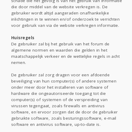
schade die het gevolg is van het gebruik van informatie
die door middel van de website verkregen is. De
gebruiker wordt altijd aangeraden onafhankelijke
inlichtingen in te winnen en/of onderzoek te verrichten
voor gebruik van via de website verkregen informatie.
Huisregels
De gebruiker zal bij het gebruik van het forum de
algemene normen en waarden die gelden in het
maatschappelijk verkeer en de wettelijke regels in acht
nemen.
De gebruiker zal zorg dragen voor een afdoende
beveiliging van hun computer(s) of andere systemen
onder meer door het installeren van software of
hardware die ongeautoriseerde toegang tot die
computer(s) of systemen of de verspreiding van
virussen tegengaat, zoals firewalls en antivirus
software, en ervoor zorgen dat de door de gebruiker
gebruikte software, zoals besturingssoftware, e-mail
software en antivirus software, up-to-date is.