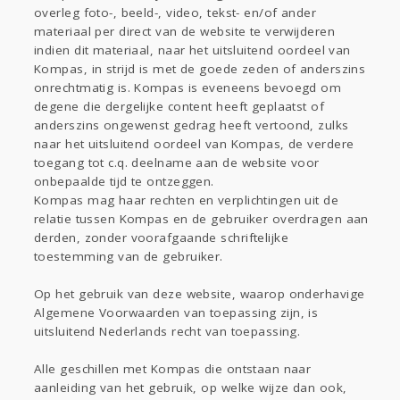
overleg foto-, beeld-, video, tekst- en/of ander
materiaal per direct van de website te verwijderen
indien dit materiaal, naar het uitsluitend oordeel van
Kompas, in strijd is met de goede zeden of anderszins
onrechtmatig is. Kompas is eveneens bevoegd om
degene die dergelijke content heeft geplaatst of
anderszins ongewenst gedrag heeft vertoond, zulks
naar het uitsluitend oordeel van Kompas, de verdere
toegang tot c.q. deelname aan de website voor
onbepaalde tijd te ontzeggen.
Kompas mag haar rechten en verplichtingen uit de
relatie tussen Kompas en de gebruiker overdragen aan
derden, zonder voorafgaande schriftelijke
toestemming van de gebruiker.
Op het gebruik van deze website, waarop onderhavige
Algemene Voorwaarden van toepassing zijn, is
uitsluitend Nederlands recht van toepassing.
Alle geschillen met Kompas die ontstaan naar
aanleiding van het gebruik, op welke wijze dan ook,