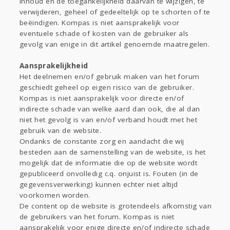
inhoud en de toegankelijkheid daarvan te wijzigen, te
verwijderen, geheel of gedeeltelijk op te schorten of te
beëindigen. Kompas is niet aansprakelijk voor
eventuele schade of kosten van de gebruiker als
gevolg van enige in dit artikel genoemde maatregelen.
Aansprakelijkheid
Het deelnemen en/of gebruik maken van het forum
geschiedt geheel op eigen risico van de gebruiker.
Kompas is niet aansprakelijk voor directe en/of
indirecte schade van welke aard dan ook, die al dan
niet het gevolg is van en/of verband houdt met het
gebruik van de website.
Ondanks de constante zorg en aandacht die wij
besteden aan de samenstelling van de website, is het
mogelijk dat de informatie die op de website wordt
gepubliceerd onvolledig c.q. onjuist is. Fouten (in de
gegevensverwerking) kunnen echter niet altijd
voorkomen worden.
De content op de website is grotendeels afkomstig van
de gebruikers van het forum. Kompas is niet
aansprakelijk voor enige directe en/of indirecte schade