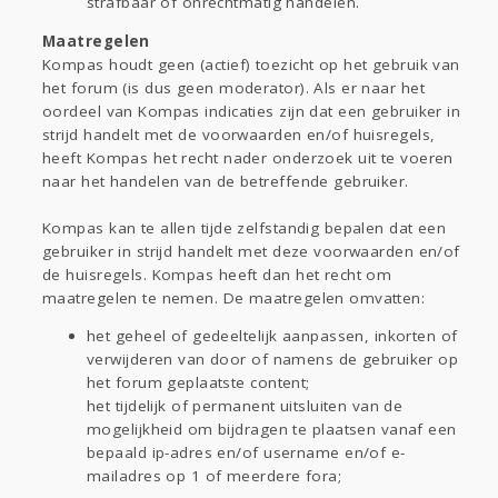
strafbaar of onrechtmatig handelen.
Maatregelen
Kompas houdt geen (actief) toezicht op het gebruik van
het forum (is dus geen moderator). Als er naar het
oordeel van Kompas indicaties zijn dat een gebruiker in
strijd handelt met de voorwaarden en/of huisregels,
heeft Kompas het recht nader onderzoek uit te voeren
naar het handelen van de betreffende gebruiker.
Kompas kan te allen tijde zelfstandig bepalen dat een
gebruiker in strijd handelt met deze voorwaarden en/of
de huisregels. Kompas heeft dan het recht om
maatregelen te nemen. De maatregelen omvatten:
het geheel of gedeeltelijk aanpassen, inkorten of
verwijderen van door of namens de gebruiker op
het forum geplaatste content;
het tijdelijk of permanent uitsluiten van de
mogelijkheid om bijdragen te plaatsen vanaf een
bepaald ip-adres en/of username en/of e-
mailadres op 1 of meerdere fora;