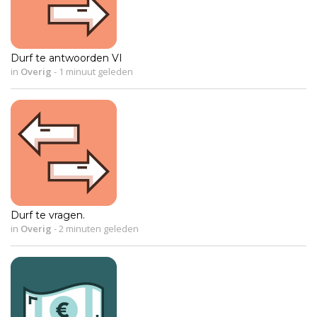
Durf te antwoorden VI
in
Overig
-
1 minuut geleden
Durf te vragen.
in
Overig
-
2 minuten geleden