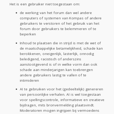
Het is een gebruiker niet toegestaan om:
de werking van het forum dan wel andere
computers of systemen van Kompas of andere
gebruikers te verstoren of het gebruik van het
forum door gebruikers te belemmeren of te
beperken
Inhoud te plaatsen die in strijd is met de wet of
de maatschappelijke betamelijkheid, schade kan
berokkenen, oneigenlijk, lasterlijk, onnodig
beledigend, racistisch of anderszins
aanstootgevend is of in welke vorm dan ook
schade aan minderjarigen kan toebrengen
andere gebruikers lastig te vallen of te
intimideren
AI te gebruiken voor het (gedeeltelijk) genereren
van persoonlijke verhalen. AI is wel toegestaan
voor spellingscontrole, informatieve en creatieve
bijdragen, mits bronvermelding plaatsvindt.
Moderatoren mogen ingrijpen bij vermoedens