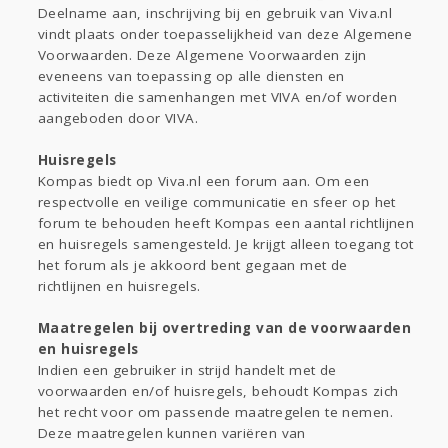
Gevraagd
Horen
Doen
Zien
Deelname aan, inschrijving bij en gebruik van Viva.nl
Lezen
vindt plaats onder toepasselijkheid van deze Algemene
Voorwaarden. Deze Algemene Voorwaarden zijn
eveneens van toepassing op alle diensten en
activiteiten die samenhangen met VIVA en/of worden
aangeboden door VIVA.
Huisregels
Kompas biedt op Viva.nl een forum aan. Om een
respectvolle en veilige communicatie en sfeer op het
forum te behouden heeft Kompas een aantal richtlijnen
en huisregels samengesteld. Je krijgt alleen toegang tot
het forum als je akkoord bent gegaan met de
richtlijnen en huisregels.
Maatregelen bij overtreding van de voorwaarden
en huisregels
Indien een gebruiker in strijd handelt met de
voorwaarden en/of huisregels, behoudt Kompas zich
het recht voor om passende maatregelen te nemen.
Deze maatregelen kunnen variëren van