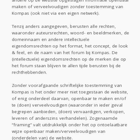
andere op de website opgeslagen informatie openbaar
maken of verveelvoudigen zonder toestemming van
Kompas (ook niet via een eigen netwerk).
Tenzij anders aangegeven, berusten alle rechten,
waaronder auteursrechten, woord- en beeldmerken, de
domeinnaam en andere intellectuele
eigendomsrechten op het format, het concept, de look
& feel, en de naam van het forum bij Kompas. De
(intellectuele) eigendomsrechten op de merken die op
het forum staan blijven te allen tijde berusten bij de
rechthebbenden.
Zonder voorafgaande schriftelijke toestemming van
Kompas is het onder meer niet toegestaan de website,
of enig onderdeel daarvan, openbaar te maken en/of
te (doen) verveelvoudigen (waaronder in ieder geval
begrepen aanbieden, (doen) vervaardigen, verkopen,
leveren of anderszins verhandelen). Zogenaamde
“framing” valt uitdrukkelijk onder het op ontoelaatbare
wijze openbaar maken/verveelvoudigen van
(onderdelen van) de website.