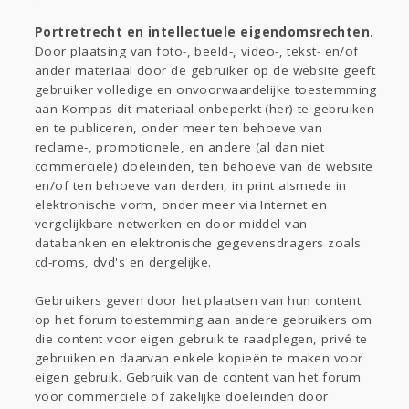
Portretrecht en intellectuele eigendomsrechten.
Door plaatsing van foto-, beeld-, video-, tekst- en/of
ander materiaal door de gebruiker op de website geeft
gebruiker volledige en onvoorwaardelijke toestemming
aan Kompas dit materiaal onbeperkt (her) te gebruiken
en te publiceren, onder meer ten behoeve van
reclame-, promotionele, en andere (al dan niet
commerciële) doeleinden, ten behoeve van de website
en/of ten behoeve van derden, in print alsmede in
elektronische vorm, onder meer via Internet en
vergelijkbare netwerken en door middel van
databanken en elektronische gegevensdragers zoals
cd-roms, dvd's en dergelijke.
Gebruikers geven door het plaatsen van hun content
op het forum toestemming aan andere gebruikers om
die content voor eigen gebruik te raadplegen, privé te
gebruiken en daarvan enkele kopieën te maken voor
eigen gebruik. Gebruik van de content van het forum
voor commerciële of zakelijke doeleinden door