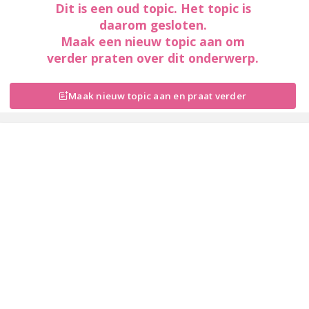
Dit is een oud topic. Het topic is
daarom gesloten.
Maak een nieuw topic aan om
verder praten over dit onderwerp.
Maak nieuw topic aan en praat verder