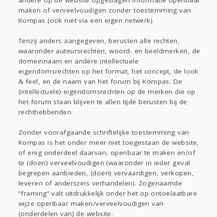
andere op de website opgeslagen informatie openbaar
maken of verveelvoudigen zonder toestemming van
Kompas (ook niet via een eigen netwerk).
Tenzij anders aangegeven, berusten alle rechten,
waaronder auteursrechten, woord- en beeldmerken, de
domeinnaam en andere intellectuele
eigendomsrechten op het format, het concept, de look
& feel, en de naam van het forum bij Kompas. De
(intellectuele) eigendomsrechten op de merken die op
het forum staan blijven te allen tijde berusten bij de
rechthebbenden.
Zonder voorafgaande schriftelijke toestemming van
Kompas is het onder meer niet toegestaan de website,
of enig onderdeel daarvan, openbaar te maken en/of
te (doen) verveelvoudigen (waaronder in ieder geval
begrepen aanbieden, (doen) vervaardigen, verkopen,
leveren of anderszins verhandelen). Zogenaamde
“framing” valt uitdrukkelijk onder het op ontoelaatbare
wijze openbaar maken/verveelvoudigen van
(onderdelen van) de website.