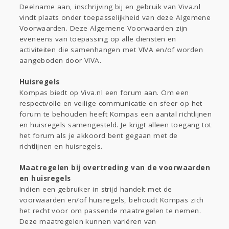
Gevraagd
Horen
Doen
Zien
Deelname aan, inschrijving bij en gebruik van Viva.nl
Lezen
vindt plaats onder toepasselijkheid van deze Algemene
Voorwaarden. Deze Algemene Voorwaarden zijn
eveneens van toepassing op alle diensten en
activiteiten die samenhangen met VIVA en/of worden
aangeboden door VIVA.
Huisregels
Kompas biedt op Viva.nl een forum aan. Om een
respectvolle en veilige communicatie en sfeer op het
forum te behouden heeft Kompas een aantal richtlijnen
en huisregels samengesteld. Je krijgt alleen toegang tot
het forum als je akkoord bent gegaan met de
richtlijnen en huisregels.
Maatregelen bij overtreding van de voorwaarden
en huisregels
Indien een gebruiker in strijd handelt met de
voorwaarden en/of huisregels, behoudt Kompas zich
het recht voor om passende maatregelen te nemen.
Deze maatregelen kunnen variëren van