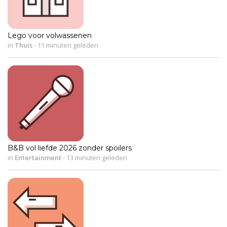
Lego voor volwassenen
in
Thuis
-
11 minuten geleden
B&B vol liefde 2026 zonder spoilers
in
Entertainment
-
13 minuten geleden