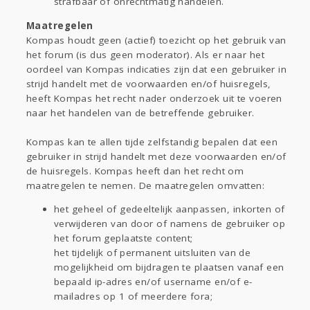
strafbaar of onrechtmatig handelen.
Maatregelen
Kompas houdt geen (actief) toezicht op het gebruik van
het forum (is dus geen moderator). Als er naar het
oordeel van Kompas indicaties zijn dat een gebruiker in
strijd handelt met de voorwaarden en/of huisregels,
heeft Kompas het recht nader onderzoek uit te voeren
naar het handelen van de betreffende gebruiker.
Kompas kan te allen tijde zelfstandig bepalen dat een
gebruiker in strijd handelt met deze voorwaarden en/of
de huisregels. Kompas heeft dan het recht om
maatregelen te nemen. De maatregelen omvatten:
het geheel of gedeeltelijk aanpassen, inkorten of
verwijderen van door of namens de gebruiker op
het forum geplaatste content;
het tijdelijk of permanent uitsluiten van de
mogelijkheid om bijdragen te plaatsen vanaf een
bepaald ip-adres en/of username en/of e-
mailadres op 1 of meerdere fora;