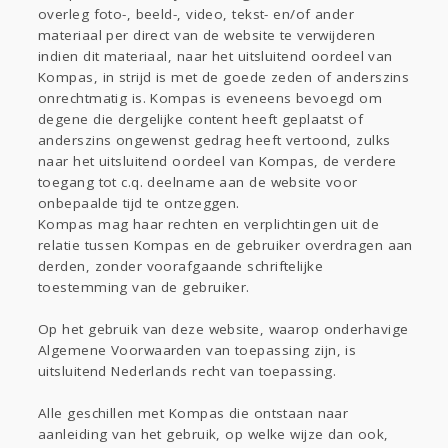
overleg foto-, beeld-, video, tekst- en/of ander
materiaal per direct van de website te verwijderen
indien dit materiaal, naar het uitsluitend oordeel van
Kompas, in strijd is met de goede zeden of anderszins
onrechtmatig is. Kompas is eveneens bevoegd om
degene die dergelijke content heeft geplaatst of
anderszins ongewenst gedrag heeft vertoond, zulks
naar het uitsluitend oordeel van Kompas, de verdere
toegang tot c.q. deelname aan de website voor
onbepaalde tijd te ontzeggen.
Kompas mag haar rechten en verplichtingen uit de
relatie tussen Kompas en de gebruiker overdragen aan
derden, zonder voorafgaande schriftelijke
toestemming van de gebruiker.
Op het gebruik van deze website, waarop onderhavige
Algemene Voorwaarden van toepassing zijn, is
uitsluitend Nederlands recht van toepassing.
Alle geschillen met Kompas die ontstaan naar
aanleiding van het gebruik, op welke wijze dan ook,