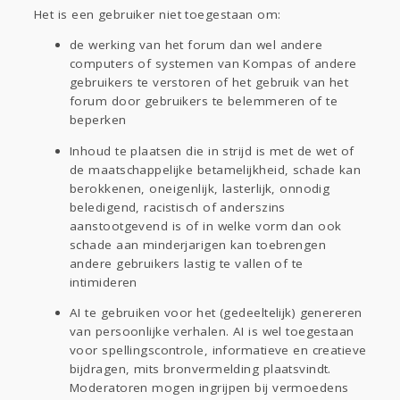
Het is een gebruiker niet toegestaan om:
de werking van het forum dan wel andere
computers of systemen van Kompas of andere
gebruikers te verstoren of het gebruik van het
forum door gebruikers te belemmeren of te
beperken
Inhoud te plaatsen die in strijd is met de wet of
de maatschappelijke betamelijkheid, schade kan
berokkenen, oneigenlijk, lasterlijk, onnodig
beledigend, racistisch of anderszins
aanstootgevend is of in welke vorm dan ook
schade aan minderjarigen kan toebrengen
andere gebruikers lastig te vallen of te
intimideren
AI te gebruiken voor het (gedeeltelijk) genereren
van persoonlijke verhalen. AI is wel toegestaan
voor spellingscontrole, informatieve en creatieve
bijdragen, mits bronvermelding plaatsvindt.
Moderatoren mogen ingrijpen bij vermoedens