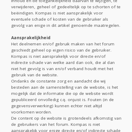
inhoud en de toegankelijkheid daarvan te wijzigen, te
verwijderen, geheel of gedeeltelijk op te schorten of te
beëindigen. Kompas is niet aansprakelijk voor
eventuele schade of kosten van de gebruiker als
gevolg van enige in dit artikel genoemde maatregelen.
Aansprakelijkheid
Het deelnemen en/of gebruik maken van het forum
geschiedt geheel op eigen risico van de gebruiker.
Kompas is niet aansprakelijk voor directe en/of
indirecte schade van welke aard dan ook, die al dan
niet het gevolg is van en/of verband houdt met het
gebruik van de website.
Ondanks de constante zorg en aandacht die wij
besteden aan de samenstelling van de website, is het
mogelijk dat de informatie die op de website wordt
gepubliceerd onvolledig c.q. onjuist is. Fouten (in de
gegevensverwerking) kunnen echter niet altijd
voorkomen worden.
De content op de website is grotendeels afkomstig van
de gebruikers van het forum. Kompas is niet
aansprakelijk voor enige directe en/of indirecte schade