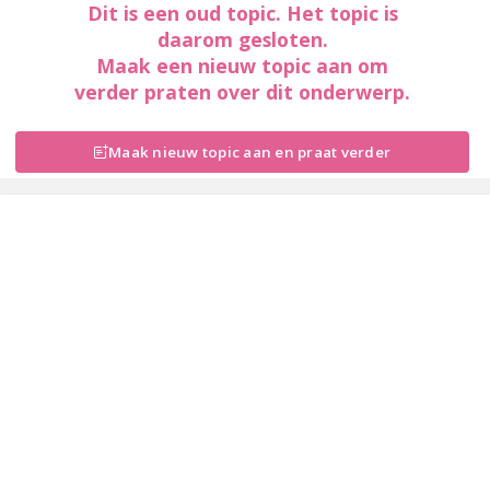
Dit is een oud topic. Het topic is
daarom gesloten.
Maak een nieuw topic aan om
verder praten over dit onderwerp.
Maak nieuw topic aan en praat verder