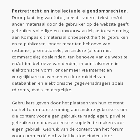
Portretrecht en intellectuele eigendomsrechten.
Door plaatsing van foto-, beeld-, video-, tekst- en/of
ander materiaal door de gebruiker op de website geeft
gebruiker volledige en onvoorwaardelijke toestemming
aan Kompas dit materiaal onbeperkt (her) te gebruiken
en te publiceren, onder meer ten behoeve van
reclame-, promotionele, en andere (al dan niet
commerciële) doeleinden, ten behoeve van de website
en/of ten behoeve van derden, in print alsmede in
elektronische vorm, onder meer via Internet en
vergelijkbare netwerken en door middel van
databanken en elektronische gegevensdragers zoals
cd-roms, dvd's en dergelijke.
Gebruikers geven door het plaatsen van hun content
op het forum toestemming aan andere gebruikers om
die content voor eigen gebruik te raadplegen, privé te
gebruiken en daarvan enkele kopieën te maken voor
eigen gebruik. Gebruik van de content van het forum
voor commerciële of zakelijke doeleinden door