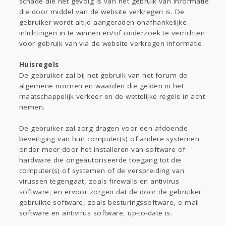
schade die het gevolg is van het gebruik van informatie
die door middel van de website verkregen is. De
gebruiker wordt altijd aangeraden onafhankelijke
inlichtingen in te winnen en/of onderzoek te verrichten
voor gebruik van via de website verkregen informatie.
Huisregels
De gebruiker zal bij het gebruik van het forum de
algemene normen en waarden die gelden in het
maatschappelijk verkeer en de wettelijke regels in acht
nemen.
De gebruiker zal zorg dragen voor een afdoende
beveiliging van hun computer(s) of andere systemen
onder meer door het installeren van software of
hardware die ongeautoriseerde toegang tot die
computer(s) of systemen of de verspreiding van
virussen tegengaat, zoals firewalls en antivirus
software, en ervoor zorgen dat de door de gebruiker
gebruikte software, zoals besturingssoftware, e-mail
software en antivirus software, up-to-date is.