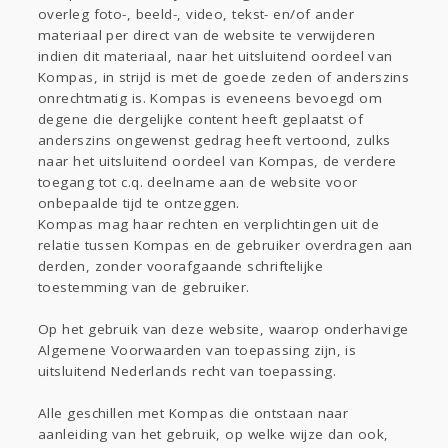
overleg foto-, beeld-, video, tekst- en/of ander
materiaal per direct van de website te verwijderen
indien dit materiaal, naar het uitsluitend oordeel van
Kompas, in strijd is met de goede zeden of anderszins
onrechtmatig is. Kompas is eveneens bevoegd om
degene die dergelijke content heeft geplaatst of
anderszins ongewenst gedrag heeft vertoond, zulks
naar het uitsluitend oordeel van Kompas, de verdere
toegang tot c.q. deelname aan de website voor
onbepaalde tijd te ontzeggen.
Kompas mag haar rechten en verplichtingen uit de
relatie tussen Kompas en de gebruiker overdragen aan
derden, zonder voorafgaande schriftelijke
toestemming van de gebruiker.
Op het gebruik van deze website, waarop onderhavige
Algemene Voorwaarden van toepassing zijn, is
uitsluitend Nederlands recht van toepassing.
Alle geschillen met Kompas die ontstaan naar
aanleiding van het gebruik, op welke wijze dan ook,