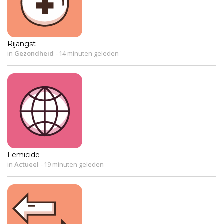
Rijangst
in
Gezondheid
-
14 minuten geleden
Femicide
in
Actueel
-
19 minuten geleden