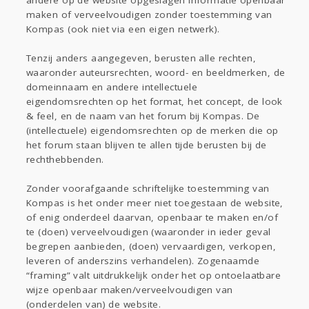
andere op de website opgeslagen informatie openbaar
maken of verveelvoudigen zonder toestemming van
Kompas (ook niet via een eigen netwerk).
Tenzij anders aangegeven, berusten alle rechten,
waaronder auteursrechten, woord- en beeldmerken, de
domeinnaam en andere intellectuele
eigendomsrechten op het format, het concept, de look
& feel, en de naam van het forum bij Kompas. De
(intellectuele) eigendomsrechten op de merken die op
het forum staan blijven te allen tijde berusten bij de
rechthebbenden.
Zonder voorafgaande schriftelijke toestemming van
Kompas is het onder meer niet toegestaan de website,
of enig onderdeel daarvan, openbaar te maken en/of
te (doen) verveelvoudigen (waaronder in ieder geval
begrepen aanbieden, (doen) vervaardigen, verkopen,
leveren of anderszins verhandelen). Zogenaamde
“framing” valt uitdrukkelijk onder het op ontoelaatbare
wijze openbaar maken/verveelvoudigen van
(onderdelen van) de website.