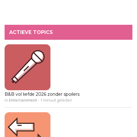
ACTIEVE TOPICS
B&B vol liefde 2026 zonder spoilers
in
Entertainment
-
1 minuut geleden