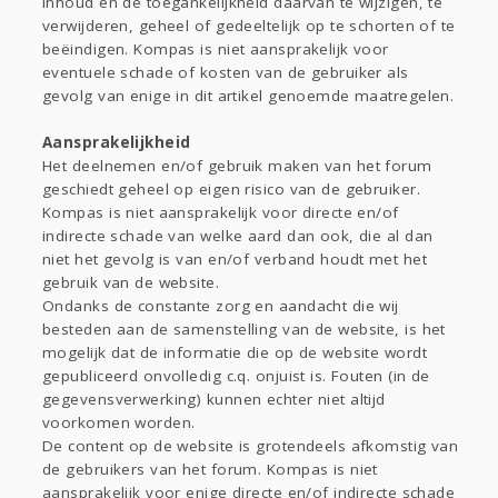
inhoud en de toegankelijkheid daarvan te wijzigen, te
verwijderen, geheel of gedeeltelijk op te schorten of te
beëindigen. Kompas is niet aansprakelijk voor
eventuele schade of kosten van de gebruiker als
gevolg van enige in dit artikel genoemde maatregelen.
Aansprakelijkheid
Het deelnemen en/of gebruik maken van het forum
geschiedt geheel op eigen risico van de gebruiker.
Kompas is niet aansprakelijk voor directe en/of
indirecte schade van welke aard dan ook, die al dan
niet het gevolg is van en/of verband houdt met het
gebruik van de website.
Ondanks de constante zorg en aandacht die wij
besteden aan de samenstelling van de website, is het
mogelijk dat de informatie die op de website wordt
gepubliceerd onvolledig c.q. onjuist is. Fouten (in de
gegevensverwerking) kunnen echter niet altijd
voorkomen worden.
De content op de website is grotendeels afkomstig van
de gebruikers van het forum. Kompas is niet
aansprakelijk voor enige directe en/of indirecte schade