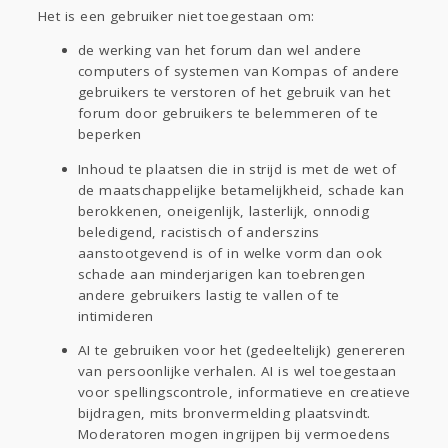
Het is een gebruiker niet toegestaan om:
de werking van het forum dan wel andere
computers of systemen van Kompas of andere
gebruikers te verstoren of het gebruik van het
forum door gebruikers te belemmeren of te
beperken
Inhoud te plaatsen die in strijd is met de wet of
de maatschappelijke betamelijkheid, schade kan
berokkenen, oneigenlijk, lasterlijk, onnodig
beledigend, racistisch of anderszins
aanstootgevend is of in welke vorm dan ook
schade aan minderjarigen kan toebrengen
andere gebruikers lastig te vallen of te
intimideren
AI te gebruiken voor het (gedeeltelijk) genereren
van persoonlijke verhalen. AI is wel toegestaan
voor spellingscontrole, informatieve en creatieve
bijdragen, mits bronvermelding plaatsvindt.
Moderatoren mogen ingrijpen bij vermoedens