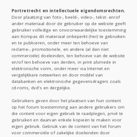
Portretrecht en intellectuele eigendomsrechten.
Door plaatsing van foto-, beeld-, video-, tekst- en/of
ander materiaal door de gebruiker op de website geeft
gebruiker volledige en onvoorwaardelijke toestemming
aan Kompas dit materiaal onbeperkt (her) te gebruiken
en te publiceren, onder meer ten behoeve van
reclame-, promotionele, en andere (al dan niet
commerciële) doeleinden, ten behoeve van de website
en/of ten behoeve van derden, in print alsmede in
elektronische vorm, onder meer via Internet en
vergelijkbare netwerken en door middel van
databanken en elektronische gegevensdragers zoals
cd-roms, dvd's en dergelijke.
Gebruikers geven door het plaatsen van hun content
op het forum toestemming aan andere gebruikers om
die content voor eigen gebruik te raadplegen, privé te
gebruiken en daarvan enkele kopieën te maken voor
eigen gebruik. Gebruik van de content van het forum
voor commerciële of zakelijke doeleinden door