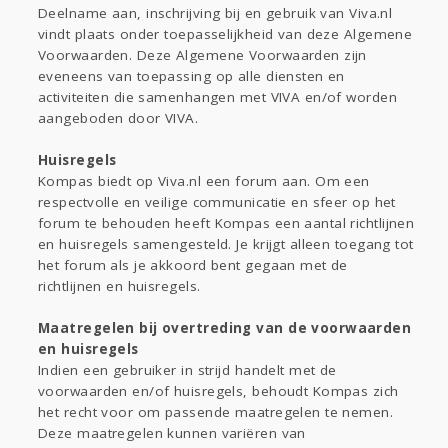
Gevraagd
Horen
Doen
Zien
Deelname aan, inschrijving bij en gebruik van Viva.nl
Lezen
vindt plaats onder toepasselijkheid van deze Algemene
Voorwaarden. Deze Algemene Voorwaarden zijn
eveneens van toepassing op alle diensten en
activiteiten die samenhangen met VIVA en/of worden
aangeboden door VIVA.
Huisregels
Kompas biedt op Viva.nl een forum aan. Om een
respectvolle en veilige communicatie en sfeer op het
forum te behouden heeft Kompas een aantal richtlijnen
en huisregels samengesteld. Je krijgt alleen toegang tot
het forum als je akkoord bent gegaan met de
richtlijnen en huisregels.
Maatregelen bij overtreding van de voorwaarden
en huisregels
Indien een gebruiker in strijd handelt met de
voorwaarden en/of huisregels, behoudt Kompas zich
het recht voor om passende maatregelen te nemen.
Deze maatregelen kunnen variëren van