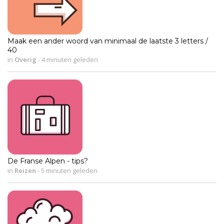
Maak een ander woord van minimaal de laatste 3 letters /
40
in
Overig
-
4 minuten geleden
De Franse Alpen - tips?
in
Reizen
-
5 minuten geleden