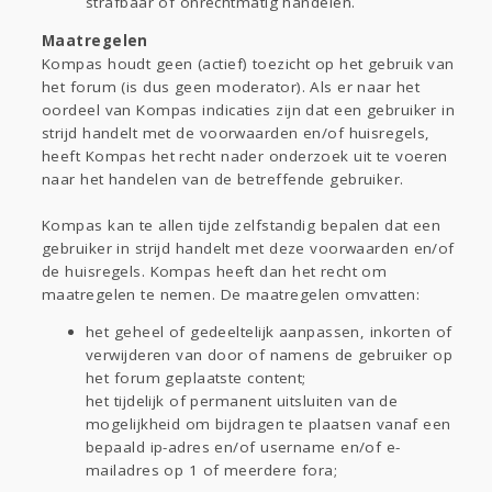
strafbaar of onrechtmatig handelen.
Maatregelen
Kompas houdt geen (actief) toezicht op het gebruik van
het forum (is dus geen moderator). Als er naar het
oordeel van Kompas indicaties zijn dat een gebruiker in
strijd handelt met de voorwaarden en/of huisregels,
heeft Kompas het recht nader onderzoek uit te voeren
naar het handelen van de betreffende gebruiker.
Kompas kan te allen tijde zelfstandig bepalen dat een
gebruiker in strijd handelt met deze voorwaarden en/of
de huisregels. Kompas heeft dan het recht om
maatregelen te nemen. De maatregelen omvatten:
het geheel of gedeeltelijk aanpassen, inkorten of
verwijderen van door of namens de gebruiker op
het forum geplaatste content;
het tijdelijk of permanent uitsluiten van de
mogelijkheid om bijdragen te plaatsen vanaf een
bepaald ip-adres en/of username en/of e-
mailadres op 1 of meerdere fora;