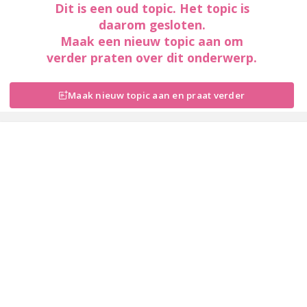
Dit is een oud topic. Het topic is
daarom gesloten.
Maak een nieuw topic aan om
verder praten over dit onderwerp.
Maak nieuw topic aan en praat verder