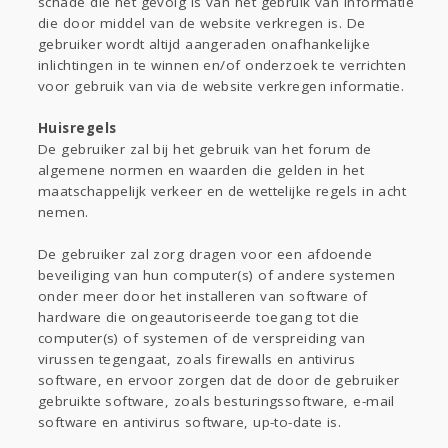
schade die het gevolg is van het gebruik van informatie
die door middel van de website verkregen is. De
gebruiker wordt altijd aangeraden onafhankelijke
inlichtingen in te winnen en/of onderzoek te verrichten
voor gebruik van via de website verkregen informatie.
Huisregels
De gebruiker zal bij het gebruik van het forum de
algemene normen en waarden die gelden in het
maatschappelijk verkeer en de wettelijke regels in acht
nemen.
De gebruiker zal zorg dragen voor een afdoende
beveiliging van hun computer(s) of andere systemen
onder meer door het installeren van software of
hardware die ongeautoriseerde toegang tot die
computer(s) of systemen of de verspreiding van
virussen tegengaat, zoals firewalls en antivirus
software, en ervoor zorgen dat de door de gebruiker
gebruikte software, zoals besturingssoftware, e-mail
software en antivirus software, up-to-date is.