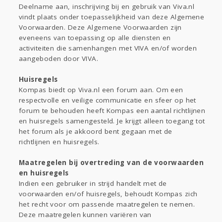
Gevraagd
Horen
Doen
Zien
Deelname aan, inschrijving bij en gebruik van Viva.nl
Lezen
vindt plaats onder toepasselijkheid van deze Algemene
Voorwaarden. Deze Algemene Voorwaarden zijn
eveneens van toepassing op alle diensten en
activiteiten die samenhangen met VIVA en/of worden
aangeboden door VIVA.
Huisregels
Kompas biedt op Viva.nl een forum aan. Om een
respectvolle en veilige communicatie en sfeer op het
forum te behouden heeft Kompas een aantal richtlijnen
en huisregels samengesteld. Je krijgt alleen toegang tot
het forum als je akkoord bent gegaan met de
richtlijnen en huisregels.
Maatregelen bij overtreding van de voorwaarden
en huisregels
Indien een gebruiker in strijd handelt met de
voorwaarden en/of huisregels, behoudt Kompas zich
het recht voor om passende maatregelen te nemen.
Deze maatregelen kunnen variëren van