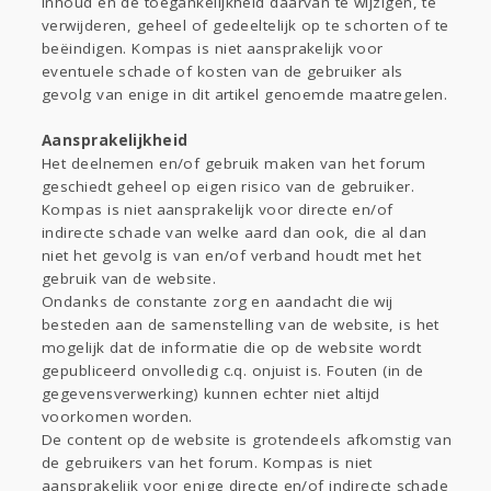
inhoud en de toegankelijkheid daarvan te wijzigen, te
verwijderen, geheel of gedeeltelijk op te schorten of te
beëindigen. Kompas is niet aansprakelijk voor
eventuele schade of kosten van de gebruiker als
gevolg van enige in dit artikel genoemde maatregelen.
Aansprakelijkheid
Het deelnemen en/of gebruik maken van het forum
geschiedt geheel op eigen risico van de gebruiker.
Kompas is niet aansprakelijk voor directe en/of
indirecte schade van welke aard dan ook, die al dan
niet het gevolg is van en/of verband houdt met het
gebruik van de website.
Ondanks de constante zorg en aandacht die wij
besteden aan de samenstelling van de website, is het
mogelijk dat de informatie die op de website wordt
gepubliceerd onvolledig c.q. onjuist is. Fouten (in de
gegevensverwerking) kunnen echter niet altijd
voorkomen worden.
De content op de website is grotendeels afkomstig van
de gebruikers van het forum. Kompas is niet
aansprakelijk voor enige directe en/of indirecte schade