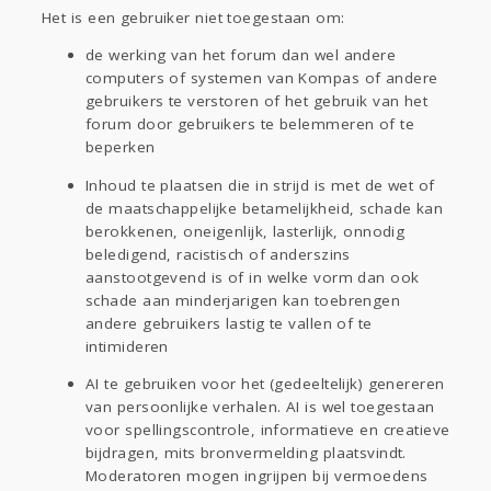
Het is een gebruiker niet toegestaan om:
de werking van het forum dan wel andere
computers of systemen van Kompas of andere
gebruikers te verstoren of het gebruik van het
forum door gebruikers te belemmeren of te
beperken
Inhoud te plaatsen die in strijd is met de wet of
de maatschappelijke betamelijkheid, schade kan
berokkenen, oneigenlijk, lasterlijk, onnodig
beledigend, racistisch of anderszins
aanstootgevend is of in welke vorm dan ook
schade aan minderjarigen kan toebrengen
andere gebruikers lastig te vallen of te
intimideren
AI te gebruiken voor het (gedeeltelijk) genereren
van persoonlijke verhalen. AI is wel toegestaan
voor spellingscontrole, informatieve en creatieve
bijdragen, mits bronvermelding plaatsvindt.
Moderatoren mogen ingrijpen bij vermoedens