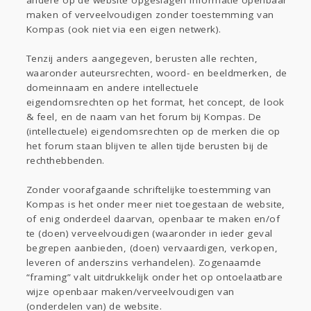
andere op de website opgeslagen informatie openbaar
maken of verveelvoudigen zonder toestemming van
Kompas (ook niet via een eigen netwerk).
Tenzij anders aangegeven, berusten alle rechten,
waaronder auteursrechten, woord- en beeldmerken, de
domeinnaam en andere intellectuele
eigendomsrechten op het format, het concept, de look
& feel, en de naam van het forum bij Kompas. De
(intellectuele) eigendomsrechten op de merken die op
het forum staan blijven te allen tijde berusten bij de
rechthebbenden.
Zonder voorafgaande schriftelijke toestemming van
Kompas is het onder meer niet toegestaan de website,
of enig onderdeel daarvan, openbaar te maken en/of
te (doen) verveelvoudigen (waaronder in ieder geval
begrepen aanbieden, (doen) vervaardigen, verkopen,
leveren of anderszins verhandelen). Zogenaamde
“framing” valt uitdrukkelijk onder het op ontoelaatbare
wijze openbaar maken/verveelvoudigen van
(onderdelen van) de website.