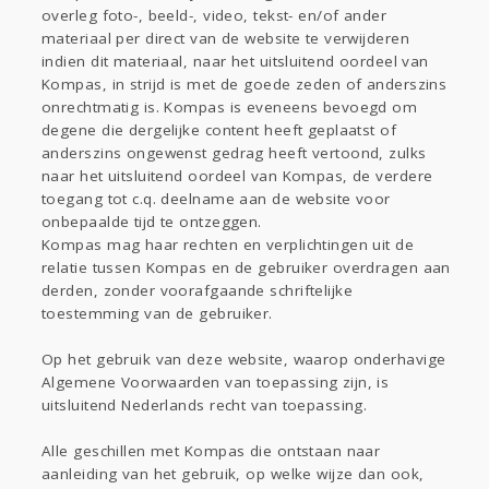
overleg foto-, beeld-, video, tekst- en/of ander
materiaal per direct van de website te verwijderen
indien dit materiaal, naar het uitsluitend oordeel van
Kompas, in strijd is met de goede zeden of anderszins
onrechtmatig is. Kompas is eveneens bevoegd om
degene die dergelijke content heeft geplaatst of
anderszins ongewenst gedrag heeft vertoond, zulks
naar het uitsluitend oordeel van Kompas, de verdere
toegang tot c.q. deelname aan de website voor
onbepaalde tijd te ontzeggen.
Kompas mag haar rechten en verplichtingen uit de
relatie tussen Kompas en de gebruiker overdragen aan
derden, zonder voorafgaande schriftelijke
toestemming van de gebruiker.
Op het gebruik van deze website, waarop onderhavige
Algemene Voorwaarden van toepassing zijn, is
uitsluitend Nederlands recht van toepassing.
Alle geschillen met Kompas die ontstaan naar
aanleiding van het gebruik, op welke wijze dan ook,