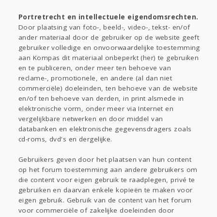
Portretrecht en intellectuele eigendomsrechten.
Door plaatsing van foto-, beeld-, video-, tekst- en/of
ander materiaal door de gebruiker op de website geeft
gebruiker volledige en onvoorwaardelijke toestemming
aan Kompas dit materiaal onbeperkt (her) te gebruiken
en te publiceren, onder meer ten behoeve van
reclame-, promotionele, en andere (al dan niet
commerciële) doeleinden, ten behoeve van de website
en/of ten behoeve van derden, in print alsmede in
elektronische vorm, onder meer via Internet en
vergelijkbare netwerken en door middel van
databanken en elektronische gegevensdragers zoals
cd-roms, dvd's en dergelijke.
Gebruikers geven door het plaatsen van hun content
op het forum toestemming aan andere gebruikers om
die content voor eigen gebruik te raadplegen, privé te
gebruiken en daarvan enkele kopieën te maken voor
eigen gebruik. Gebruik van de content van het forum
voor commerciële of zakelijke doeleinden door