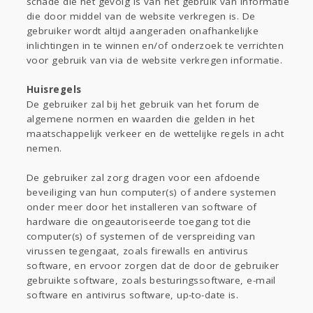
schade die het gevolg is van het gebruik van informatie
die door middel van de website verkregen is. De
gebruiker wordt altijd aangeraden onafhankelijke
inlichtingen in te winnen en/of onderzoek te verrichten
voor gebruik van via de website verkregen informatie.
Huisregels
De gebruiker zal bij het gebruik van het forum de
algemene normen en waarden die gelden in het
maatschappelijk verkeer en de wettelijke regels in acht
nemen.
De gebruiker zal zorg dragen voor een afdoende
beveiliging van hun computer(s) of andere systemen
onder meer door het installeren van software of
hardware die ongeautoriseerde toegang tot die
computer(s) of systemen of de verspreiding van
virussen tegengaat, zoals firewalls en antivirus
software, en ervoor zorgen dat de door de gebruiker
gebruikte software, zoals besturingssoftware, e-mail
software en antivirus software, up-to-date is.