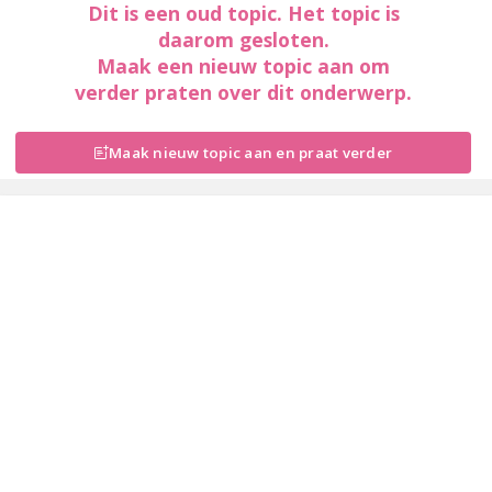
Dit is een oud topic. Het topic is
daarom gesloten.
Maak een nieuw topic aan om
verder praten over dit onderwerp.
Maak nieuw topic aan en praat verder