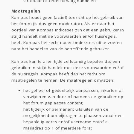
strafbaar of onrechtmatig handelen.
Maatregelen
Kompas houdt geen (actief) toezicht op het gebruik van
het forum (is dus geen moderator). Als er naar het
oordeel van Kompas indicaties zijn dat een gebruiker in
strijd handelt met de voorwaarden en/of huisregels,
heeft Kompas het recht nader onderzoek uit te voeren
naar het handelen van de betreffende gebruiker.
Kompas kan te allen tijde zelfstandig bepalen dat een
gebruiker in strijd handelt met deze voorwaarden en/of
de huisregels. Kompas heeft dan het recht om
maatregelen te nemen. De maatregelen omvatten:
het geheel of gedeeltelijk aanpassen, inkorten of
verwijderen van door of namens de gebruiker op
het forum geplaatste content;
het tijdelijk of permanent uitsluiten van de
mogelijkheid om bijdragen te plaatsen vanaf een
bepaald ip-adres en/of username en/of e-
mailadres op 1 of meerdere fora;