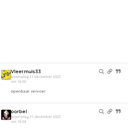
Vleermuis33
woensdag 31 december 2025
om 16:00
openbaar vervoer
oorbel
woensdag 31 december 2025
om 16:04