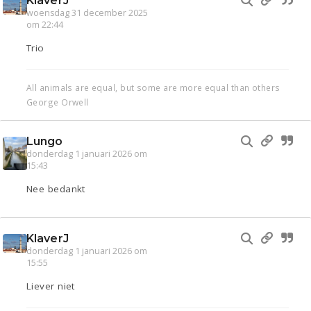
KlaverJ
woensdag 31 december 2025
om 22:44
Trio
All animals are equal, but some are more equal than others
George Orwell
Lungo
donderdag 1 januari 2026 om
15:43
Nee bedankt
KlaverJ
donderdag 1 januari 2026 om
15:55
Liever niet