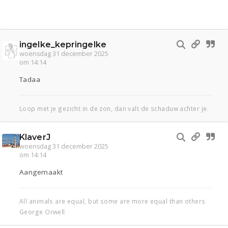
ingelke_kepringelke
woensdag 31 december 2025
om 14:14
Tadaa
Loop met je gezicht in de zon, dan valt de schaduw achter je.
KlaverJ
woensdag 31 december 2025
om 14:14
Aangemaakt
All animals are equal, but some are more equal than others
George Orwell