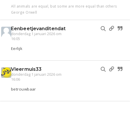
All animals are equal, but some are more equal than others
George Orwell
Eenbeetjevanditendat
donderdag 1 januari 2026 om
16:05
Eerlijk
Vleermuis33
donderdag 1 januari 2026 om
16:06
betrouwbaar