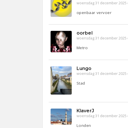
woensdag 31 december 2025 
openbaar vervoer
oorbel
woensdag 31 december 2025 
Metro
Lungo
woensdag 31 december 2025 
Stad
KlaverJ
woensdag 31 december 2025 
Londen