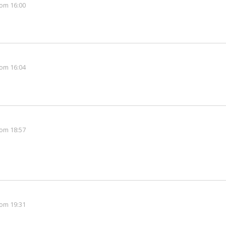
om 16:00
om 16:04
om 18:57
om 19:31