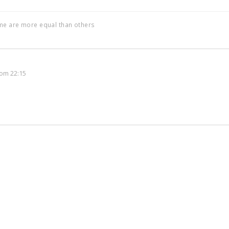
ome are more equal than others
om 22:15