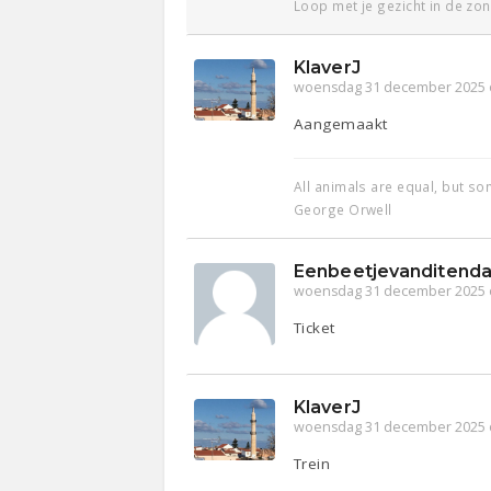
Loop met je gezicht in de zon
KlaverJ
woensdag 31 december 2025 
Aangemaakt
All animals are equal, but s
George Orwell
Eenbeetjevanditenda
woensdag 31 december 2025 
Ticket
KlaverJ
woensdag 31 december 2025 
Trein