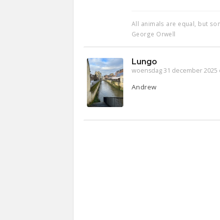
All animals are equal, but s
George Orwell
Lungo
woensdag 31 december 2025 
Andrew