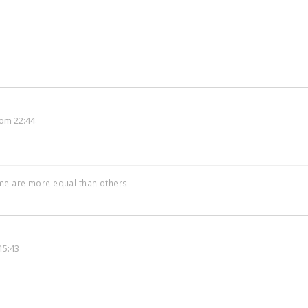
om 22:44
ome are more equal than others
15:43