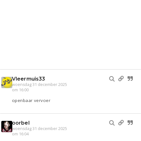
Vleermuis33
woensdag 31 december 2025
om 16:00
openbaar vervoer
oorbel
woensdag 31 december 2025
om 16:04