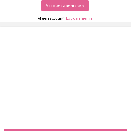
Account aanmaken
Al een account?
Log dan hier in