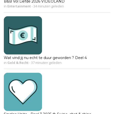
B&B Vol Liefde 2026 VIDEOLAND
in
Entertainment
-
34 minuten geleden
Wat vind jij nu echt te duur geworden ? Deel 4
in
Geld & Recht
-
37 minuten geleden