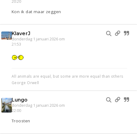
20:20
Kon ik dat maar zeggen
KlaverJ
donderdag 1 januari 2026 om
21:53
All animals are equal, but some are more equal than others
George Orwell
Lungo
donderdag 1 januari 2026 om
22:00
Troosten