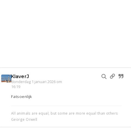
KlaverJ
donderdag 1 januari 2026 om
16:19
Fatsoenlijk
All animals are equal, but some are more equal than others
George Orwell