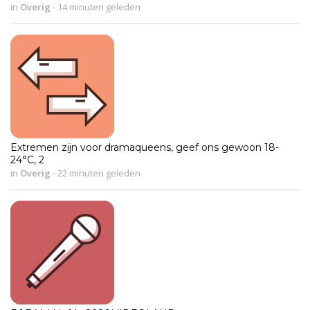
in
Overig
-
14 minuten geleden
Extremen zijn voor dramaqueens, geef ons gewoon 18-
24°C, 2
in
Overig
-
22 minuten geleden