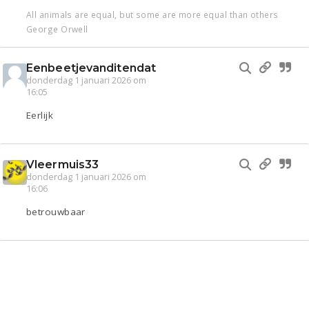
All animals are equal, but some are more equal than others
George Orwell
Eenbeetjevanditendat
donderdag 1 januari 2026 om
16:05
Eerlijk
Vleermuis33
donderdag 1 januari 2026 om
16:06
betrouwbaar