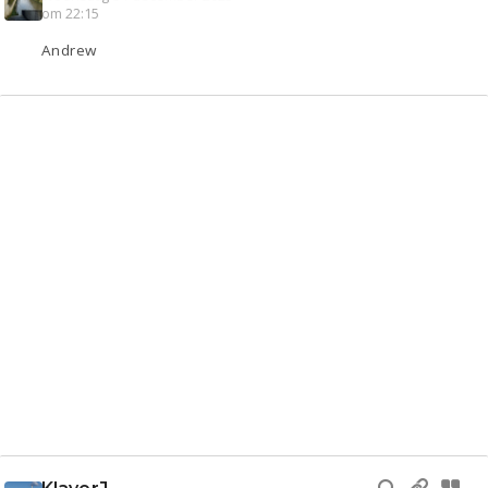
om 22:15
Andrew