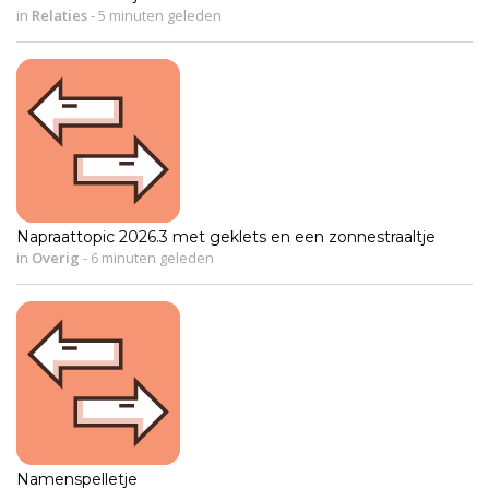
in
Relaties
-
5 minuten geleden
Napraattopic 2026.3 met geklets en een zonnestraaltje
in
Overig
-
6 minuten geleden
Namenspelletje