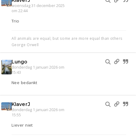
KlaverJ
woensdag 31 december 2025
om 22:44
Trio
All animals are equal, but some are more equal than others
George Orwell
Lungo
donderdag 1 januari 2026 om
15:43
Nee bedankt
KlaverJ
donderdag 1 januari 2026 om
15:55
Liever niet