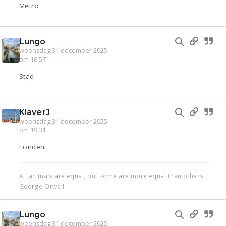
Metro
Lungo
woensdag 31 december 2025
om 18:57
Stad
KlaverJ
woensdag 31 december 2025
om 19:31
Londen
All animals are equal, but some are more equal than others
George Orwell
Lungo
woensdag 31 december 2025