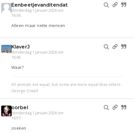
Eenbeetjevanditendat
donderdag 1 januari 2026 om
16:36
Alleen maar nette mensen
KlaverJ
donderdag 1 januari 2026 om
16:45
Waar?
All animals are equal, but some are more equal than others
George Orwell
oorbel
donderdag 1 januari 2026 om
16:57
zoeken