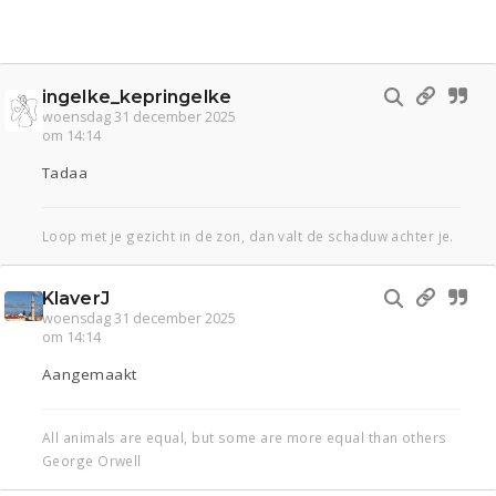
ingelke_kepringelke
woensdag 31 december 2025
om 14:14
Tadaa
Loop met je gezicht in de zon, dan valt de schaduw achter je.
KlaverJ
woensdag 31 december 2025
om 14:14
Aangemaakt
All animals are equal, but some are more equal than others
George Orwell