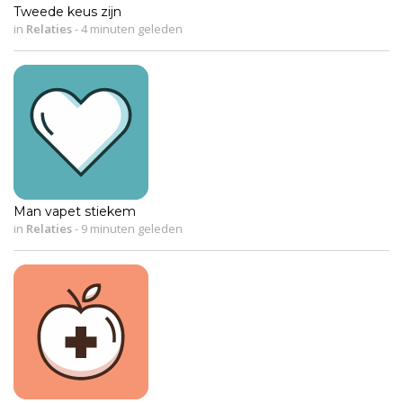
Tweede keus zijn
in
Relaties
-
4 minuten geleden
Man vapet stiekem
in
Relaties
-
9 minuten geleden