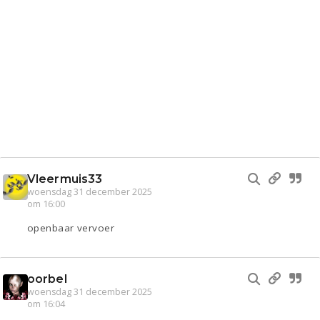
Vleermuis33
woensdag 31 december 2025
om 16:00
openbaar vervoer
oorbel
woensdag 31 december 2025
om 16:04