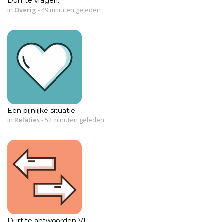
Durf te vragen.
in
Overig
-
49 minuten geleden
Een pijnlijke situatie
in
Relaties
-
52 minuten geleden
Durf te antwoorden VI