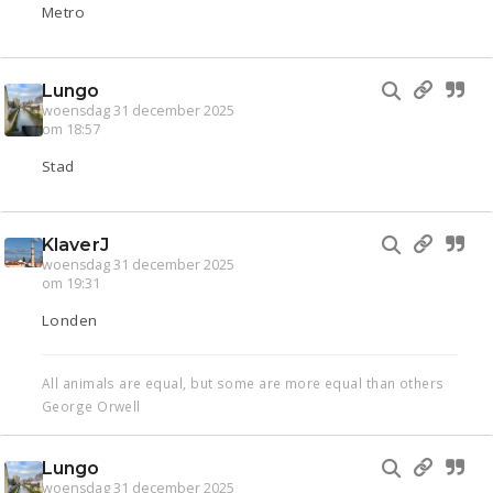
Metro
Lungo
woensdag 31 december 2025
om 18:57
Stad
KlaverJ
woensdag 31 december 2025
om 19:31
Londen
All animals are equal, but some are more equal than others
George Orwell
Lungo
woensdag 31 december 2025