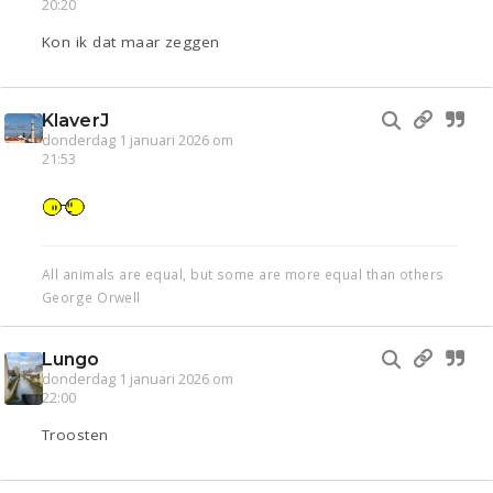
20:20
Kon ik dat maar zeggen
KlaverJ
donderdag 1 januari 2026 om
21:53
All animals are equal, but some are more equal than others
George Orwell
Lungo
donderdag 1 januari 2026 om
22:00
Troosten