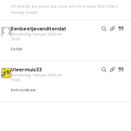
All animals are equal, but some are more equal than others
George Orwell
Eenbeetjevanditendat
donderdag 1 januari 2026 om
16:05
Eerlijk
Vleermuis33
donderdag 1 januari 2026 om
16:06
betrouwbaar