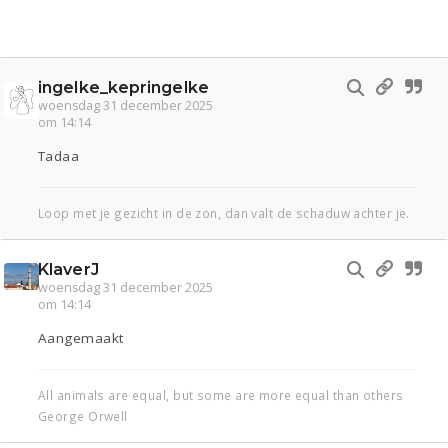
ingelke_kepringelke
woensdag 31 december 2025
om 14:14
Tadaa
Loop met je gezicht in de zon, dan valt de schaduw achter je.
KlaverJ
woensdag 31 december 2025
om 14:14
Aangemaakt
All animals are equal, but some are more equal than others
George Orwell