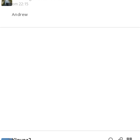
om 22:15
Andrew