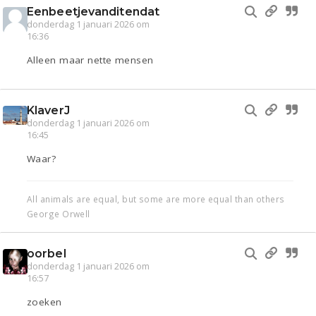
Eenbeetjevanditendat
donderdag 1 januari 2026 om
16:36
Alleen maar nette mensen
KlaverJ
donderdag 1 januari 2026 om
16:45
Waar?
All animals are equal, but some are more equal than others
George Orwell
oorbel
donderdag 1 januari 2026 om
16:57
zoeken