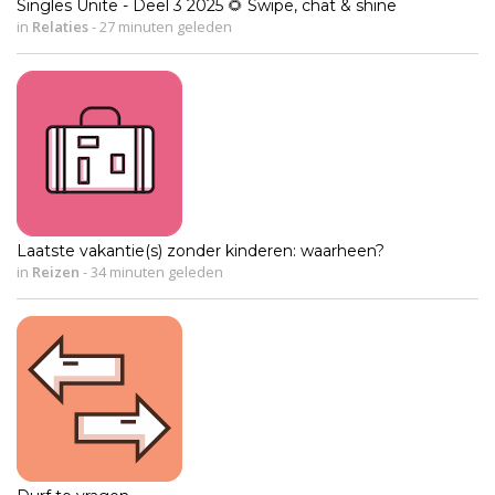
Singles Unite - Deel 3 2025 🌻 Swipe, chat & shine
in
Relaties
-
27 minuten geleden
Laatste vakantie(s) zonder kinderen: waarheen?
in
Reizen
-
34 minuten geleden