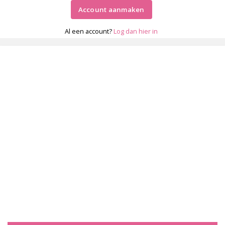
Account aanmaken
Al een account?
Log dan hier in