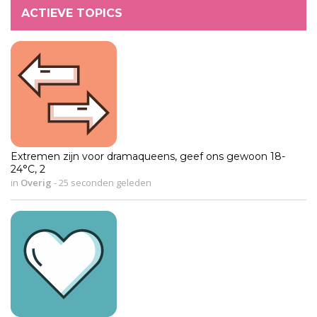
ACTIEVE TOPICS
Extremen zijn voor dramaqueens, geef ons gewoon 18-
24°C, 2
in
Overig
-
25 seconden geleden