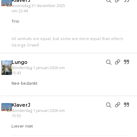
KlaverJ
woensdag 31 december 2025
om 22:44
Trio
All animals are equal, but some are more equal than others
George Orwell
Lungo
donderdag 1 januari 2026 om
15:43
Nee bedankt
KlaverJ
donderdag 1 januari 2026 om
15:55
Liever niet