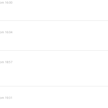
om 16:00
om 16:04
om 18:57
om 19:31