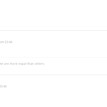
om 22:44
ome are more equal than others
15:43