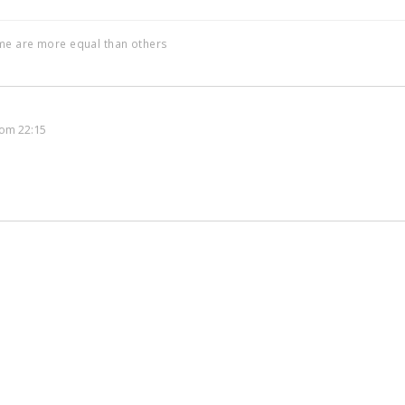
ome are more equal than others
om 22:15