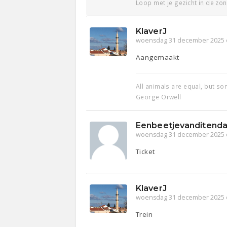
Loop met je gezicht in de zon
KlaverJ
woensdag 31 december 2025 
Aangemaakt
All animals are equal, but s
George Orwell
Eenbeetjevanditenda
woensdag 31 december 2025 
Ticket
KlaverJ
woensdag 31 december 2025 
Trein