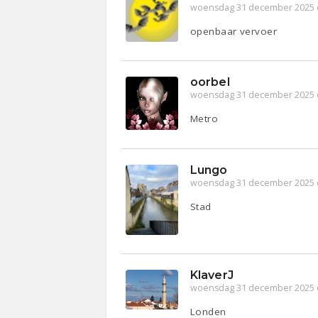
woensdag 31 december 2025 
openbaar vervoer
oorbel
woensdag 31 december 2025 
Metro
Lungo
woensdag 31 december 2025 
Stad
KlaverJ
woensdag 31 december 2025 
Londen