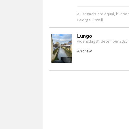
All animals are equal, but s
George Orwell
Lungo
woensdag 31 december 2025 
Andrew