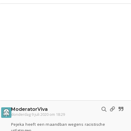
ModeratorViva
donderdag 9 juli 2020 om 18:29
Pejeka heeft een maandban wegens racistische
uitlatingen.