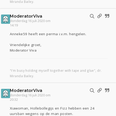
Miranda Bailey.
ModeratorViva
donderdag 16 juli 2020 om
14:19
Anneke59 heeft een perma i.v.m. hengelen.
Vriendelijke groet,
Moderator Viva
"I'm busy holding myself together with tape and glue", dr.
Miranda Bailey.
ModeratorViva
donderdag 16 juli 2020 om
20:32
Xiawoman, Hollebollegijs en Fizz hebben een 24
uursban wegens op de man posten.