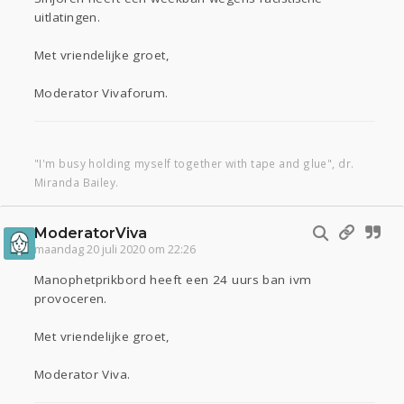
uitlatingen.
Met vriendelijke groet,
Moderator Vivaforum.
"I'm busy holding myself together with tape and glue", dr.
Miranda Bailey.
ModeratorViva
maandag 20 juli 2020 om 22:26
Manophetprikbord heeft een 24 uurs ban ivm
provoceren.
Met vriendelijke groet,
Moderator Viva.