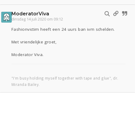
ModeratorViva
dinsdag 14 juli 2020 om 09:12
Fashionvictim heeft een 24 uurs ban ivm schelden.
Met vriendelijke groet,
Moderator Viva.
"I'm busy holding myself together with tape and glue", dr.
Miranda Bailey.