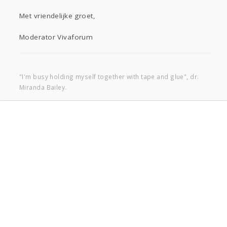
Met vriendelijke groet,
Moderator Vivaforum
"I'm busy holding myself together with tape and glue", dr.
Miranda Bailey.