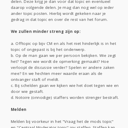
delen. Deze krijg je dan voor dat topic en eventueel
daarop volgende delen. Je mag dan nog wel op ieder
ander topic posten. Hierbij wordt gekeken naar je
gedrag in dat topic en over de rest van het forum.
We zullen minder streng zijn op:
a. Offtopic op bijv CM en als het niet hinderlijk is in het
topic of ongepast is bij het onderwerp.
b. Op de man gaan we per persoon bekijken. Wie zegt
het? Tegen wie wordt de opmerking gemaakt? Hoe
verloopt de discussie verder? Spelen er andere zaken
mee? En we hechten meer waarde eraan als de
ontvanger staft of meldt.
c. Bij schelden gaan we kijken wie het doet tegen wie en
door wie gestaft.
d. Notoire (onnodige) staffers worden strenger bestraft.
Melden
Melden bij voorkeur in het "Vraag het de mods topic"
en "Centraal Moderator topic" ipv staffen. Staffen kan