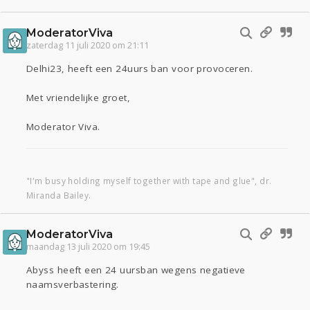
ModeratorViva
zaterdag 11 juli 2020 om 21:11
Delhi23, heeft een 24uurs ban voor provoceren.
Met vriendelijke groet,
Moderator Viva.
"I'm busy holding myself together with tape and glue", dr.
Miranda Bailey.
ModeratorViva
maandag 13 juli 2020 om 19:45
Abyss heeft een 24 uursban wegens negatieve
naamsverbastering.