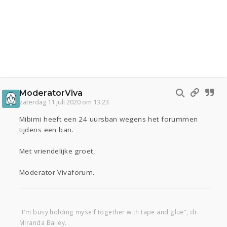
ModeratorViva
zaterdag 11 juli 2020 om 13:23
Mibimi heeft een 24 uursban wegens het forummen
tijdens een ban.
Met vriendelijke groet,
Moderator Vivaforum.
"I'm busy holding myself together with tape and glue", dr.
Miranda Bailey.