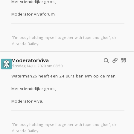
Met vriendelijke groet,
Moderator Vivaforum.
"I'm busy holding myself together with tape and glue", dr.
Miranda Bailey.
ModeratorViva
dinsdag 14 juli 2020 om 08:50
Waterman26 heeft een 24 uurs ban ivm op de man.
Met vriendelijke groet,
Moderator Viva.
"I'm busy holding myself together with tape and glue", dr.
Miranda Bailey.