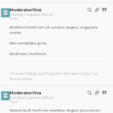
ModeratorViva
zaterdag 1 augustus 2020 om
20:35
MrsEklund heeft een 24 uursban wegens ongepaste
reactie.
Met vriendelijke groet,
Moderator Vivaforum.
"I'm busy holding myself together with tape and glue", dr.
Miranda Bailey.
ModeratorViva
maandag 3 augustus 2020 om
19:21
Waterman26 heeft een weekban wegens provoceren.