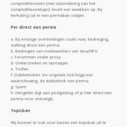
complottheorieën (met uitzondering van het
complottheorietopic) levert een weekban op. Bij
herhaling zal er een permaban volgen.
Per direct een perma
a. Bij ernstige overtredingen zoals naw, bedreiging,
stalking direct een perma.
b. Bedreigen van medewerkers van Viva/DPG
c. Forummen onder proxy
d. Onderzoeken en oproepjes
e. Trollen
f. Dubbelnicken. De originele nick krijgt een
waarschuwing, de dubbelnick een perma
g. Spam
h. Hengelen (ligt aan postgedrag of je hier direct een
perma voor ontvangt).
Topicban
Wij kunnen er ook voor kiezen een topicban uit te