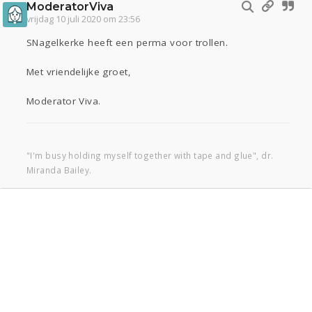
ModeratorViva
vrijdag 10 juli 2020 om 23:56
SNagelkerke heeft een perma voor trollen.
Met vriendelijke groet,
Moderator Viva.
"I'm busy holding myself together with tape and glue", dr.
Miranda Bailey.