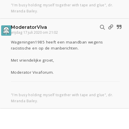
"I'm busy holding myself together with tape and glue", dr.
Miranda Bailey.
ModeratorViva
vrijdag 17 juli 2020 om 21:02
Wageningen1985 heeft een maandban wegens
racistische en op de manberichten.
Met vriendelijke groet,
Moderator Vivaforum.
"I'm busy holding myself together with tape and glue", dr.
Miranda Bailey.