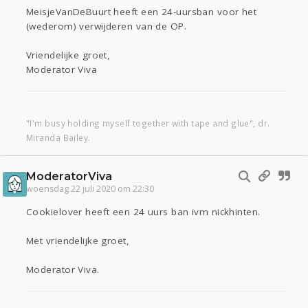
MeisjeVanDeBuurt heeft een 24-uursban voor het
(wederom) verwijderen van de OP.
Vriendelijke groet,
Moderator Viva
"I'm busy holding myself together with tape and glue", dr.
Miranda Bailey.
ModeratorViva
woensdag 22 juli 2020 om 22:30
Cookielover heeft een 24 uurs ban ivm nickhinten.
Met vriendelijke groet,
Moderator Viva.