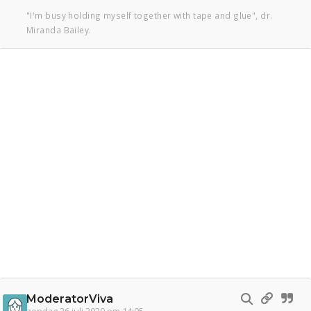
"I'm busy holding myself together with tape and glue", dr.
Miranda Bailey.
ModeratorViva