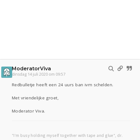
ModeratorViva
dinsdag 14 juli 2020 om 09:57
Redbulletje heeft een 24 uurs ban ivm schelden.
Met vriendelijke groet,
Moderator Viva.
"I'm busy holding myself together with tape and glue", dr.