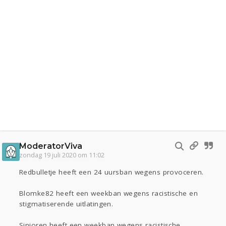
ModeratorViva
zondag 19 juli 2020 om 11:02
Redbulletje heeft een 24 uursban wegens provoceren.
Blomke82 heeft een weekban wegens racistische en
stigmatiserende uitlatingen.
Sinjoren heeft een weekban wegens racistische