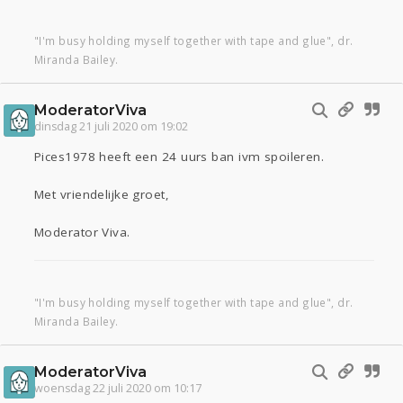
"I'm busy holding myself together with tape and glue", dr.
Miranda Bailey.
ModeratorViva
dinsdag 21 juli 2020 om 19:02
Pices1978 heeft een 24 uurs ban ivm spoileren.
Met vriendelijke groet,
Moderator Viva.
"I'm busy holding myself together with tape and glue", dr.
Miranda Bailey.
ModeratorViva
woensdag 22 juli 2020 om 10:17