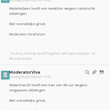
zondag 26 juli 2020 om 14:05
Madeliefjees heeft een weekban wegens racistische
uitlatingen.
Met vriendelijke groet,
Moderator Vivaforum.
"I'm busy holding myself together with tape and glue", dr.
Miranda Bailey.
ModeratorViva
zondag 26 juli 2020 om 17:24
Waterman26 heeft een ban van 48 uur wegens
ongepaste uitlatingen.
Met vriendelijke groet,