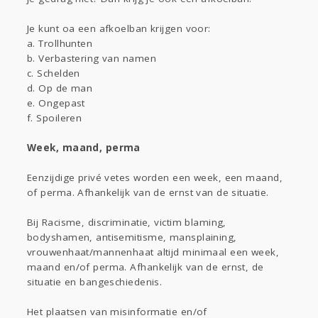
Je kunt oa een afkoelban krijgen voor:
a. Trollhunten
b. Verbastering van namen
c. Schelden
d. Op de man
e. Ongepast
f. Spoileren
Week, maand, perma
Eenzijdige privé vetes worden een week, een maand,
of perma. Afhankelijk van de ernst van de situatie.
Bij Racisme, discriminatie, victim blaming,
bodyshamen, antisemitisme, mansplaining,
vrouwenhaat/mannenhaat altijd minimaal een week,
maand en/of perma. Afhankelijk van de ernst, de
situatie en bangeschiedenis.
Het plaatsen van misinformatie en/of