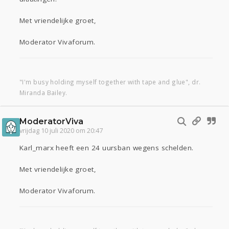
Met vriendelijke groet,
Moderator Vivaforum.
"I'm busy holding myself together with tape and glue", dr.
Miranda Bailey.
ModeratorViva
vrijdag 10 juli 2020 om 20:47
Karl_marx heeft een 24 uursban wegens schelden.
Met vriendelijke groet,
Moderator Vivaforum.