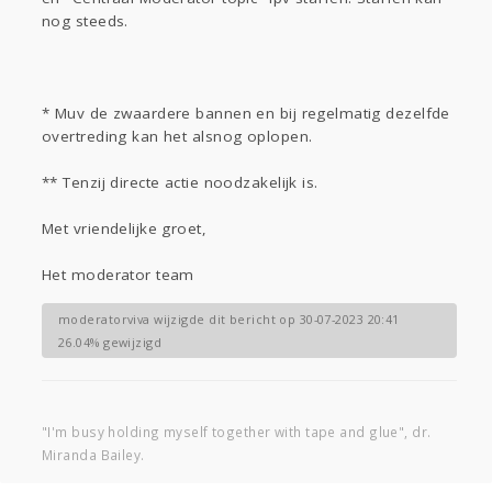
nog steeds.
* Muv de zwaardere bannen en bij regelmatig dezelfde
overtreding kan het alsnog oplopen.
** Tenzij directe actie noodzakelijk is.
Met vriendelijke groet,
Het moderator team
moderatorviva wijzigde dit bericht op 30-07-2023 20:41
26.04% gewijzigd
"I'm busy holding myself together with tape and glue", dr.
Miranda Bailey.