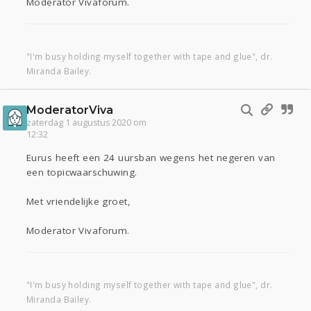
Moderator Vivaforum.
"I'm busy holding myself together with tape and glue", dr.
Miranda Bailey.
ModeratorViva
zaterdag 1 augustus 2020 om
12:32
Eurus heeft een 24 uursban wegens het negeren van
een topicwaarschuwing.
Met vriendelijke groet,
Moderator Vivaforum.
"I'm busy holding myself together with tape and glue", dr.
Miranda Bailey.