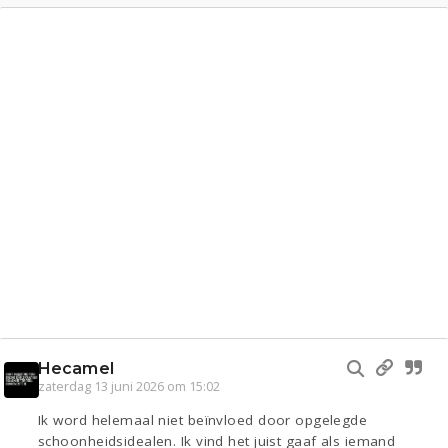
Hecamel
zaterdag 13 juni 2026 om 15:02
Ik word helemaal niet beïnvloed door opgelegde
schoonheidsidealen. Ik vind het juist gaaf als iemand