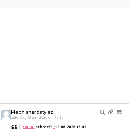
Mephishardstylez
zaterdag 13 juni 2026 om 16:10
Ookal
schreef:
↑
13-06-2026 15:41