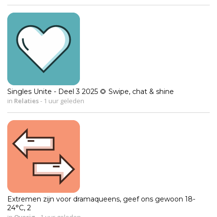
Singles Unite - Deel 3 2025 🌻 Swipe, chat & shine
in
Relaties
-
1 uur geleden
Extremen zijn voor dramaqueens, geef ons gewoon 18-
24°C, 2
in
Overig
-
1 uur geleden