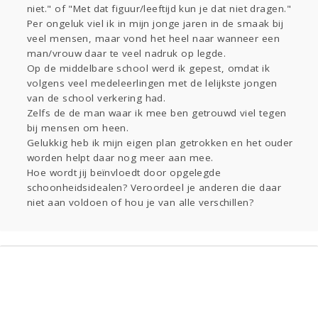
Gevraagd
Horen
Doen
Zien
niet." of "Met dat figuur/leeftijd kun je dat niet dragen."
Lezen
Per ongeluk viel ik in mijn jonge jaren in de smaak bij
veel mensen, maar vond het heel naar wanneer een
man/vrouw daar te veel nadruk op legde.
Op de middelbare school werd ik gepest, omdat ik
volgens veel medeleerlingen met de lelijkste jongen
van de school verkering had.
Zelfs de de man waar ik mee ben getrouwd viel tegen
bij mensen om heen.
Gelukkig heb ik mijn eigen plan getrokken en het ouder
worden helpt daar nog meer aan mee.
Hoe wordt jij beïnvloedt door opgelegde
schoonheidsidealen? Veroordeel je anderen die daar
niet aan voldoen of hou je van alle verschillen?