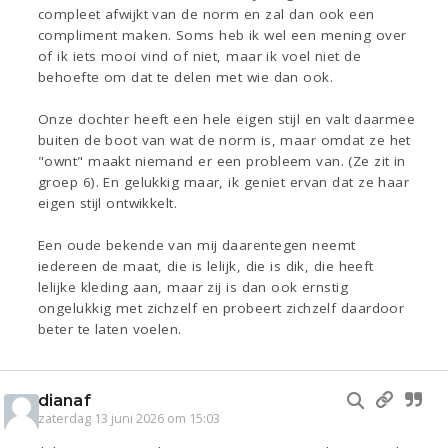
compleet afwijkt van de norm en zal dan ook een
compliment maken. Soms heb ik wel een mening over
of ik iets mooi vind of niet, maar ik voel niet de
behoefte om dat te delen met wie dan ook.
Onze dochter heeft een hele eigen stijl en valt daarmee
buiten de boot van wat de norm is, maar omdat ze het
"ownt" maakt niemand er een probleem van. (Ze zit in
groep 6). En gelukkig maar, ik geniet ervan dat ze haar
eigen stijl ontwikkelt.
Een oude bekende van mij daarentegen neemt
iedereen de maat, die is lelijk, die is dik, die heeft
lelijke kleding aan, maar zij is dan ook ernstig
ongelukkig met zichzelf en probeert zichzelf daardoor
beter te laten voelen.
dianaf
zaterdag 13 juni 2026 om 15:03