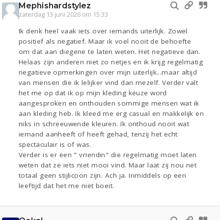
Mephishardstylez
zaterdag 13 juni 2026 om 15:33
Ik denk heel vaak iets over iemands uiterlijk. Zowel
positief als negatief. Maar ik voel nooit de behoefte
om dat aan diegene te laten weten. Het negatieve dan.
Helaas zijn anderen niet zo netjes en ik krijg regelmatig
negatieve opmerkingen over mijn uiterlijk...maar altijd
van mensen die ik lelijker vind dan mezelf. Verder valt
het me op dat ik op mijn kleding keuze word
aangesproken en onthouden sommige mensen wat ik
aan kleding heb. Ik kleed me erg casual en makkelijk en
niks in schreeuwende kleuren. Ik onthoud nooit wat
iemand aanheeft of heeft gehad, tenzij het echt
spectaculair is of was.
Verder is er een " vriendin" die regelmatig moet laten
weten dat ze iets niet mooi vind. Maar laat zij nou net
totaal geen stijlicoon zijn. Ach ja. Inmiddels op een
leeftijd dat het me niet boeit.