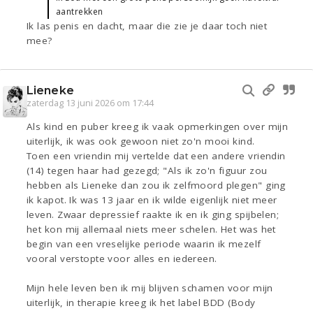
aantrekken
Ik las penis en dacht, maar die zie je daar toch niet
mee?
Lieneke
zaterdag 13 juni 2026 om 17:44
Als kind en puber kreeg ik vaak opmerkingen over mijn
uiterlijk, ik was ook gewoon niet zo'n mooi kind.
Toen een vriendin mij vertelde dat een andere vriendin
(14) tegen haar had gezegd; "Als ik zo'n figuur zou
hebben als Lieneke dan zou ik zelfmoord plegen" ging
ik kapot. Ik was 13 jaar en ik wilde eigenlijk niet meer
leven. Zwaar depressief raakte ik en ik ging spijbelen;
het kon mij allemaal niets meer schelen. Het was het
begin van een vreselijke periode waarin ik mezelf
vooral verstopte voor alles en iedereen.
Mijn hele leven ben ik mij blijven schamen voor mijn
uiterlijk, in therapie kreeg ik het label BDD (Body