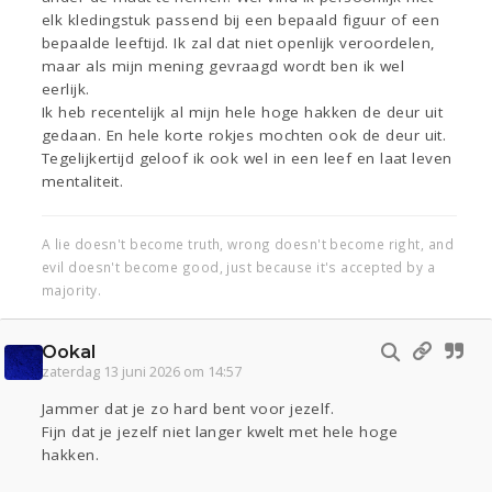
elk kledingstuk passend bij een bepaald figuur of een
bepaalde leeftijd. Ik zal dat niet openlijk veroordelen,
maar als mijn mening gevraagd wordt ben ik wel
eerlijk.
Ik heb recentelijk al mijn hele hoge hakken de deur uit
gedaan. En hele korte rokjes mochten ook de deur uit.
Tegelijkertijd geloof ik ook wel in een leef en laat leven
mentaliteit.
A lie doesn't become truth, wrong doesn't become right, and
evil doesn't become good, just because it's accepted by a
majority.
Ookal
zaterdag 13 juni 2026 om 14:57
Jammer dat je zo hard bent voor jezelf.
Fijn dat je jezelf niet langer kwelt met hele hoge
hakken.