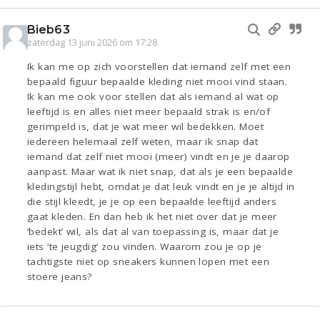
Bieb63
zaterdag 13 juni 2026 om 17:28
Ik kan me op zich voorstellen dat iemand zelf met een
bepaald figuur bepaalde kleding niet mooi vind staan.
Ik kan me ook voor stellen dat als iemand al wat op
leeftijd is en alles niet meer bepaald strak is en/of
gerimpeld is, dat je wat meer wil bedekken. Moet
iedereen helemaal zelf weten, maar ik snap dat
iemand dat zelf niet mooi (meer) vindt en je je daarop
aanpast. Maar wat ik niet snap, dat als je een bepaalde
kledingstijl hebt, omdat je dat leuk vindt en je je altijd in
die stijl kleedt, je je op een bepaalde leeftijd anders
gaat kleden. En dan heb ik het niet over dat je meer
‘bedekt’ wil, als dat al van toepassing is, maar dat je
iets ‘te jeugdig’ zou vinden. Waarom zou je op je
tachtigste niet op sneakers kunnen lopen met een
stoere jeans?