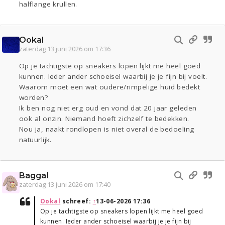
halflange krullen.
Ookal
zaterdag 13 juni 2026 om 17:36
Op je tachtigste op sneakers lopen lijkt me heel goed
kunnen. Ieder ander schoeisel waarbij je je fijn bij voelt.
Waarom moet een wat oudere/rimpelige huid bedekt
worden?
Ik ben nog niet erg oud en vond dat 20 jaar geleden
ook al onzin. Niemand hoeft zichzelf te bedekken.
Nou ja, naakt rondlopen is niet overal de bedoeling
natuurlijk.
Baggal
zaterdag 13 juni 2026 om 17:40
Ookal
schreef:
↑
13-06-2026 17:36
Op je tachtigste op sneakers lopen lijkt me heel goed
kunnen. Ieder ander schoeisel waarbij je je fijn bij