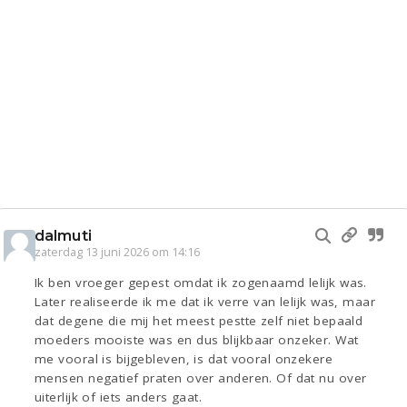
dalmuti
zaterdag 13 juni 2026 om 14:16
Ik ben vroeger gepest omdat ik zogenaamd lelijk was.
Later realiseerde ik me dat ik verre van lelijk was, maar
dat degene die mij het meest pestte zelf niet bepaald
moeders mooiste was en dus blijkbaar onzeker. Wat
me vooral is bijgebleven, is dat vooral onzekere
mensen negatief praten over anderen. Of dat nu over
uiterlijk of iets anders gaat.