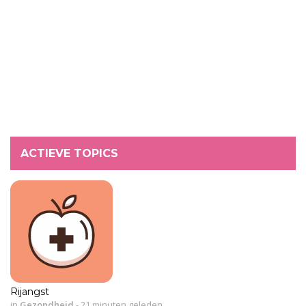
ACTIEVE TOPICS
Rijangst
in
Gezondheid
-
21 minuten geleden