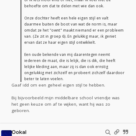
behoefte om dat te delen met wie dan ook.
Onze dochter heeft een hele eigen stijl en valt
daarmee buiten de boot van wat de norm is, maar
omdat ze het "ownt" maakt niemand er een probleem
van. (Ze zit in groep 6). En gelukkig maar, ik geniet
ervan dat ze haar eigen stijl ontwikkelt.
Een oude bekende van mij daarentegen neemt
iedereen de maat, die is lelijk, die is dik, die heeft
lelijke kleding aan, maar zij is dan ook ernstig
ongelukkig met zichzelf en probeert zichzelf daardoor
beter te laten voelen.
Gaaf idd om een geheel eigen stijl te hebben.
Bij bijvoorbeeld mijn middelbare school vriendje was
het geen keuze om af te wijken, want hij was zo
geboren.
Ookal