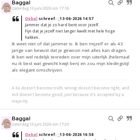
Baggal
zaterdag 13 juni 2026 om 17:16
Ookal
schreef:
↑
13-06-2026 14:57
Jammer dat je zo hard bent voor jezelf.
Fijn dat je jezelf niet langer kwelt met hele hoge
hakken.
Ik weet niet of dat jammer is. Ik ben mijzelf er als 43
jarige van bewust dat je gewoon niet alles kan dragen.
Ik ben wel redelijk tevreden over mijn uiterlijk (helemaal
nu ik best wat gewicht kwijt ben) en zou mijn kledingstijl
als elegant omschrijven.
A lie doesn't become truth, wrong doesn't become right, and
evil doesn't become good, just because it's accepted by a
majority.
Baggal
zaterdag 13 juni 2026 om 17:20
Ookal
schreef:
↑
13-06-2026 16:58