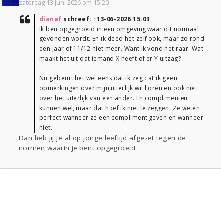
zaterdag 13 juni 2026 om 15:20
dianaf
schreef:
↑
13-06-2026 15:03
Ik ben opgegroeid in een omgeving waar dit normaal
gevonden wordt. En ik deed het zelf ook, maar zo rond
een jaar of 11/12 niet meer. Want ik vond het raar. Wat
maakt het uit dat iemand X heeft of er Y uitzag?
Nu gebeurt het wel eens dat ik zeg dat ik geen
opmerkingen over mijn uiterlijk wil horen en ook niet
over het uiterlijk van een ander. En complimenten
kunnen wel, maar dat hoef ik niet te zeggen. Ze weten
perfect wanneer ze een compliment geven en wanneer
niet.
Dan heb jij je al op jonge leeftijd afgezet tegen de
normen waarin je bent opgegroeid.