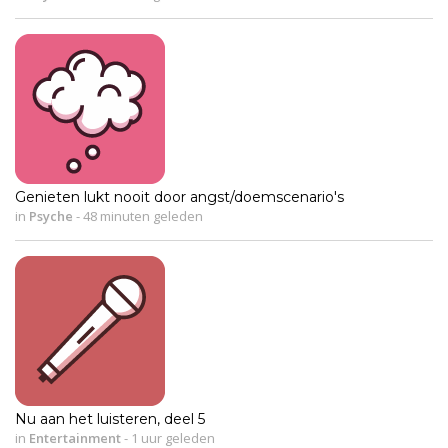
Genieten lukt nooit door angst/doemscenario's
in
Psyche
-
48 minuten geleden
Nu aan het luisteren, deel 5
in
Entertainment
-
1 uur geleden