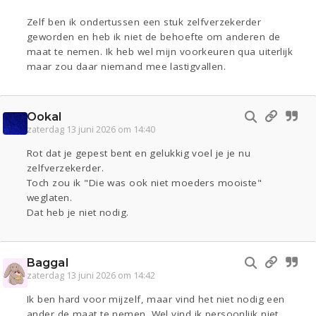
Zelf ben ik ondertussen een stuk zelfverzekerder
geworden en heb ik niet de behoefte om anderen de
maat te nemen. Ik heb wel mijn voorkeuren qua uiterlijk
maar zou daar niemand mee lastigvallen.
Ookal
zaterdag 13 juni 2026 om 14:40
Rot dat je gepest bent en gelukkig voel je je nu
zelfverzekerder.
Toch zou ik "Die was ook niet moeders mooiste"
weglaten.
Dat heb je niet nodig.
Baggal
zaterdag 13 juni 2026 om 14:42
Ik ben hard voor mijzelf, maar vind het niet nodig een
ander de maat te nemen. Wel vind ik persoonlijk niet