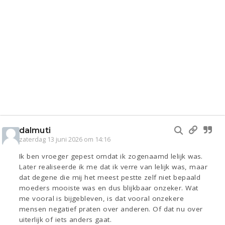
dalmuti
zaterdag 13 juni 2026 om 14:16
Ik ben vroeger gepest omdat ik zogenaamd lelijk was.
Later realiseerde ik me dat ik verre van lelijk was, maar
dat degene die mij het meest pestte zelf niet bepaald
moeders mooiste was en dus blijkbaar onzeker. Wat
me vooral is bijgebleven, is dat vooral onzekere
mensen negatief praten over anderen. Of dat nu over
uiterlijk of iets anders gaat.