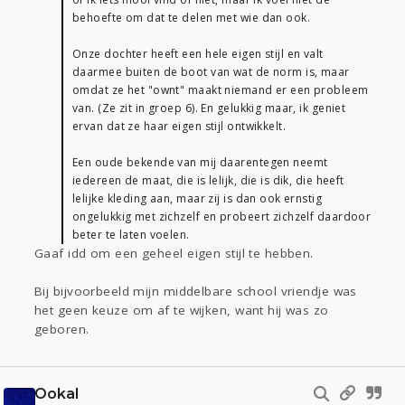
behoefte om dat te delen met wie dan ook.
Onze dochter heeft een hele eigen stijl en valt
daarmee buiten de boot van wat de norm is, maar
omdat ze het "ownt" maakt niemand er een probleem
van. (Ze zit in groep 6). En gelukkig maar, ik geniet
ervan dat ze haar eigen stijl ontwikkelt.
Een oude bekende van mij daarentegen neemt
iedereen de maat, die is lelijk, die is dik, die heeft
lelijke kleding aan, maar zij is dan ook ernstig
ongelukkig met zichzelf en probeert zichzelf daardoor
beter te laten voelen.
Gaaf idd om een geheel eigen stijl te hebben.
Bij bijvoorbeeld mijn middelbare school vriendje was
het geen keuze om af te wijken, want hij was zo
geboren.
Ookal