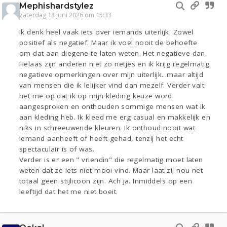
Mephishardstylez
zaterdag 13 juni 2026 om 15:33
Ik denk heel vaak iets over iemands uiterlijk. Zowel
positief als negatief. Maar ik voel nooit de behoefte
om dat aan diegene te laten weten. Het negatieve dan.
Helaas zijn anderen niet zo netjes en ik krijg regelmatig
negatieve opmerkingen over mijn uiterlijk...maar altijd
van mensen die ik lelijker vind dan mezelf. Verder valt
het me op dat ik op mijn kleding keuze word
aangesproken en onthouden sommige mensen wat ik
aan kleding heb. Ik kleed me erg casual en makkelijk en
niks in schreeuwende kleuren. Ik onthoud nooit wat
iemand aanheeft of heeft gehad, tenzij het echt
spectaculair is of was.
Verder is er een " vriendin" die regelmatig moet laten
weten dat ze iets niet mooi vind. Maar laat zij nou net
totaal geen stijlicoon zijn. Ach ja. Inmiddels op een
leeftijd dat het me niet boeit.