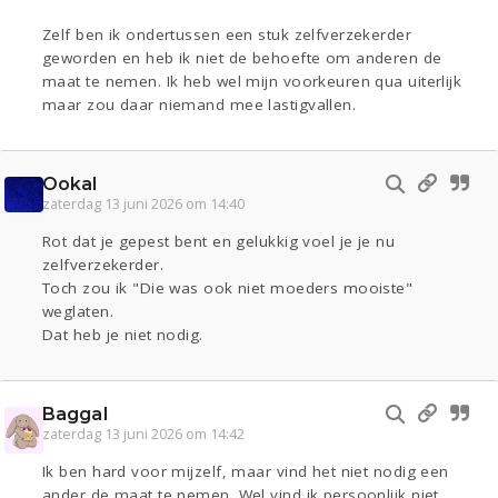
Zelf ben ik ondertussen een stuk zelfverzekerder
geworden en heb ik niet de behoefte om anderen de
maat te nemen. Ik heb wel mijn voorkeuren qua uiterlijk
maar zou daar niemand mee lastigvallen.
Ookal
zaterdag 13 juni 2026 om 14:40
Rot dat je gepest bent en gelukkig voel je je nu
zelfverzekerder.
Toch zou ik "Die was ook niet moeders mooiste"
weglaten.
Dat heb je niet nodig.
Baggal
zaterdag 13 juni 2026 om 14:42
Ik ben hard voor mijzelf, maar vind het niet nodig een
ander de maat te nemen. Wel vind ik persoonlijk niet