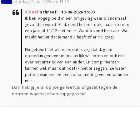
zaterdag 13 juni 2026 om 15:20
dianaf
schreef:
↑
13-06-2026 15:03
Ik ben opgegroeid in een omgeving waar dit normaal
gevonden wordt. En ik deed het zelf ook, maar zo rond
een jaar of 11/12 niet meer. Want ik vond het raar. Wat
maakt het uit dat iemand X heeft of er Y uitzag?
Nu gebeurt het wel eens dat ik zeg dat ik geen
opmerkingen over mijn uiterlijk wil horen en ook niet
over het uiterlijk van een ander. En complimenten
kunnen wel, maar dat hoef ik niet te zeggen. Ze weten
perfect wanneer ze een compliment geven en wanneer
niet.
Dan heb jij je al op jonge leeftijd afgezet tegen de
normen waarin je bent opgegroeid.