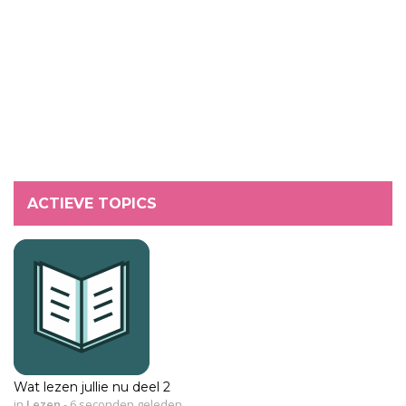
ACTIEVE TOPICS
Wat lezen jullie nu deel 2
in
Lezen
-
6 seconden geleden