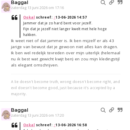
Baggal
zaterdag 13 juni 2026 om 17:16
Ookal
schreef:
↑
13-06-2026 14:57
Jammer dat je zo hard bent voor jezelf.
Fijn dat je jezelf niet langer kwelt met hele hoge
hakken.
Ik weet niet of dat jammer is. Ik ben mijzelf er als 43
jarige van bewust dat je gewoon niet alles kan dragen.
Ik ben wel redelijk tevreden over mijn uiterlijk (helemaal
nu ik best wat gewicht kwijt ben) en zou mijn kledingstijl
als elegant omschrijven.
A lie doesn't become truth, wrong doesn't become right, and
evil doesn't become good, just because it's accepted by a
majority.
Baggal
zaterdag 13 juni 2026 om 17:20
Ookal
schreef:
↑
13-06-2026 16:58