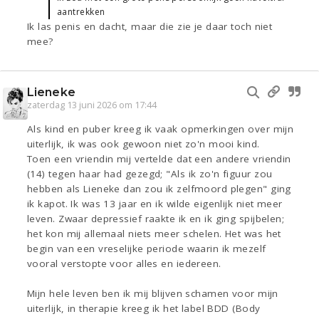
aantrekken
Ik las penis en dacht, maar die zie je daar toch niet
mee?
Lieneke
zaterdag 13 juni 2026 om 17:44
Als kind en puber kreeg ik vaak opmerkingen over mijn
uiterlijk, ik was ook gewoon niet zo'n mooi kind.
Toen een vriendin mij vertelde dat een andere vriendin
(14) tegen haar had gezegd; "Als ik zo'n figuur zou
hebben als Lieneke dan zou ik zelfmoord plegen" ging
ik kapot. Ik was 13 jaar en ik wilde eigenlijk niet meer
leven. Zwaar depressief raakte ik en ik ging spijbelen;
het kon mij allemaal niets meer schelen. Het was het
begin van een vreselijke periode waarin ik mezelf
vooral verstopte voor alles en iedereen.
Mijn hele leven ben ik mij blijven schamen voor mijn
uiterlijk, in therapie kreeg ik het label BDD (Body