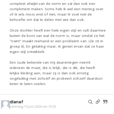
compleet afwijkt van de norm en zal dan ook een
compliment maken. Soms heb ik wel een mening over
of ik iets mooi vind of niet, maar ik voel niet de
behoefte om dat te delen met wie dan ook.
Onze dochter heeft een hele eigen stijl en valt daarmee
buiten de boot van wat de norm is, maar omdat ze het
"ownt" maakt niemand er een probleem van. (Ze zit in
groep 6). En gelukkig maar, ik geniet ervan dat ze haar
eigen stijl ontwikkelt.
Een oude bekende van mij daarentegen neemt
iedereen de maat, die is lelijk, die is dik, die heeft
lelijke kleding aan, maar zij is dan ook ernstig
ongelukkig met zichzelf en probeert zichzelf daardoor
beter te laten voelen.
dianaf
zaterdag 13 juni 2026 om 15:03