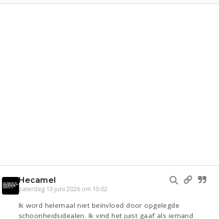
Hecamel
zaterdag 13 juni 2026 om 15:02
Ik word helemaal niet beïnvloed door opgelegde
schoonheidsidealen. Ik vind het juist gaaf als iemand