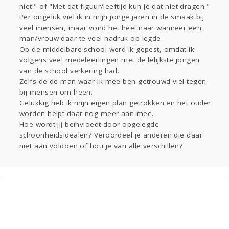
Gevraagd
Horen
Doen
Zien
niet." of "Met dat figuur/leeftijd kun je dat niet dragen."
Lezen
Per ongeluk viel ik in mijn jonge jaren in de smaak bij
veel mensen, maar vond het heel naar wanneer een
man/vrouw daar te veel nadruk op legde.
Op de middelbare school werd ik gepest, omdat ik
volgens veel medeleerlingen met de lelijkste jongen
van de school verkering had.
Zelfs de de man waar ik mee ben getrouwd viel tegen
bij mensen om heen.
Gelukkig heb ik mijn eigen plan getrokken en het ouder
worden helpt daar nog meer aan mee.
Hoe wordt jij beïnvloedt door opgelegde
schoonheidsidealen? Veroordeel je anderen die daar
niet aan voldoen of hou je van alle verschillen?