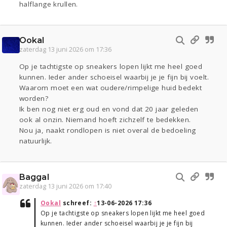
halflange krullen.
Ookal
zaterdag 13 juni 2026 om 17:36
Op je tachtigste op sneakers lopen lijkt me heel goed
kunnen. Ieder ander schoeisel waarbij je je fijn bij voelt.
Waarom moet een wat oudere/rimpelige huid bedekt
worden?
Ik ben nog niet erg oud en vond dat 20 jaar geleden
ook al onzin. Niemand hoeft zichzelf te bedekken.
Nou ja, naakt rondlopen is niet overal de bedoeling
natuurlijk.
Baggal
zaterdag 13 juni 2026 om 17:40
Ookal
schreef:
↑
13-06-2026 17:36
Op je tachtigste op sneakers lopen lijkt me heel goed
kunnen. Ieder ander schoeisel waarbij je je fijn bij