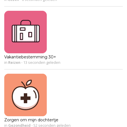
Vakantiebestemming 30+
in
Reizen
-
13 seconden geleden
Zorgen om mijn dochtertje
in
Gezondheid
-
52 seconden geleden