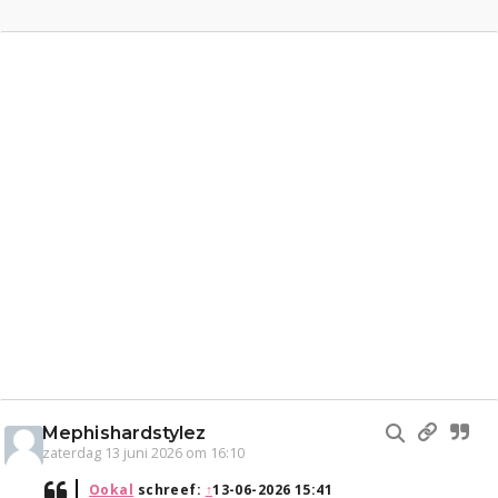
Mephishardstylez
zaterdag 13 juni 2026 om 16:10
Ookal
schreef:
↑
13-06-2026 15:41