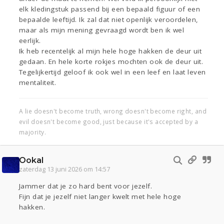
elk kledingstuk passend bij een bepaald figuur of een
bepaalde leeftijd. Ik zal dat niet openlijk veroordelen,
maar als mijn mening gevraagd wordt ben ik wel
eerlijk.
Ik heb recentelijk al mijn hele hoge hakken de deur uit
gedaan. En hele korte rokjes mochten ook de deur uit.
Tegelijkertijd geloof ik ook wel in een leef en laat leven
mentaliteit.
A lie doesn't become truth, wrong doesn't become right, and
evil doesn't become good, just because it's accepted by a
majority.
Ookal
zaterdag 13 juni 2026 om 14:57
Jammer dat je zo hard bent voor jezelf.
Fijn dat je jezelf niet langer kwelt met hele hoge
hakken.