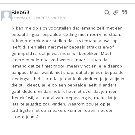
Bieb63
zaterdag 13 juni 2026 om 17:28
Ik kan me op zich voorstellen dat iemand zelf met een
bepaald figuur bepaalde kleding niet mooi vind staan.
Ik kan me ook voor stellen dat als iemand al wat op
leeftijd is en alles niet meer bepaald strak is en/of
gerimpeld is, dat je wat meer wil bedekken. Moet
iedereen helemaal zelf weten, maar ik snap dat
iemand dat zelf niet mooi (meer) vindt en je je daarop
aanpast. Maar wat ik niet snap, dat als je een bepaalde
kledingstijl hebt, omdat je dat leuk vindt en je je altijd in
die stijl kleedt, je je op een bepaalde leeftijd anders
gaat kleden. En dan heb ik het niet over dat je meer
‘bedekt’ wil, als dat al van toepassing is, maar dat je
iets ‘te jeugdig’ zou vinden. Waarom zou je op je
tachtigste niet op sneakers kunnen lopen met een
stoere jeans?