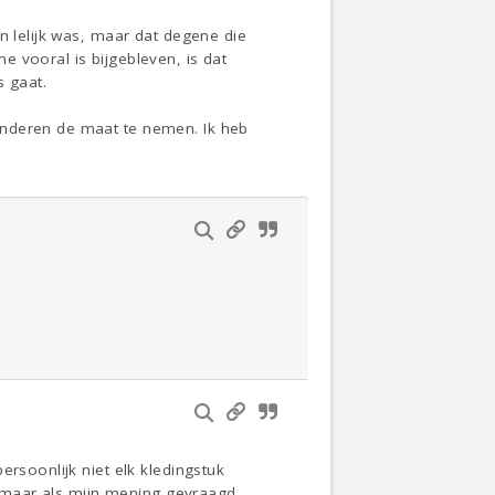
n lelijk was, maar dat degene die
 vooral is bijgebleven, is dat
s gaat.
anderen de maat te nemen. Ik heb
ersoonlijk niet elk kledingstuk
n, maar als mijn mening gevraagd