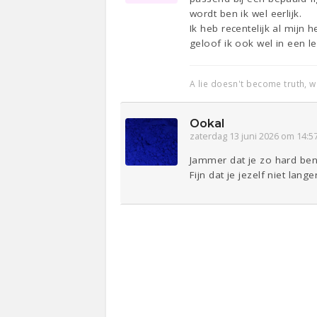
wordt ben ik wel eerlijk.
Ik heb recentelijk al mijn
geloof ik ook wel in een le
A lie doesn't become truth, 
Ookal
zaterdag 13 juni 2026 om 14:5
Jammer dat je zo hard bent
Fijn dat je jezelf niet lan