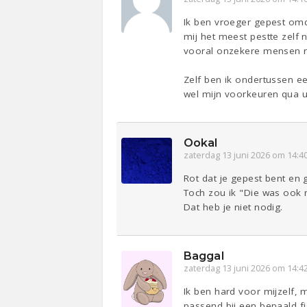
Ik ben vroeger gepest omda
mij het meest pestte zelf 
vooral onzekere mensen neg
Zelf ben ik ondertussen e
wel mijn voorkeuren qua u
Ookal
zaterdag 13 juni 2026 om 14:4
Rot dat je gepest bent en g
Toch zou ik "Die was ook 
Dat heb je niet nodig.
Baggal
zaterdag 13 juni 2026 om 14:4
Ik ben hard voor mijzelf, 
passend bij een bepaald fi