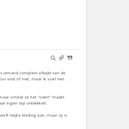
ls iemand compleet afwijkt van de
 vind of niet, maar ik voel niet
, maar omdat ze het "ownt" maakt
r eigen stijl ontwikkelt.
eft lelijke kleding aan, maar zij is