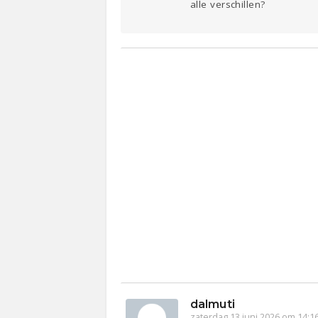
alle verschillen?
dalmuti
zaterdag 13 juni 2026 om 14:1