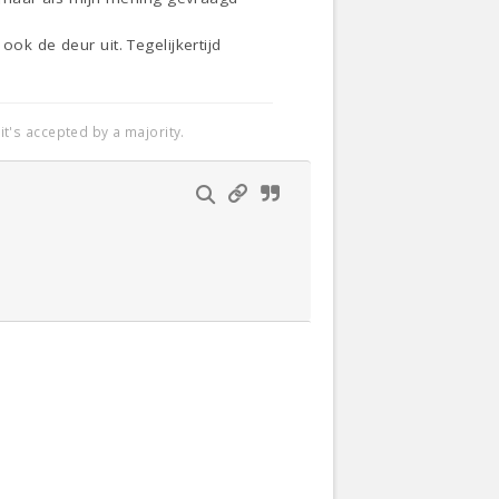
ok de deur uit. Tegelijkertijd
t's accepted by a majority.