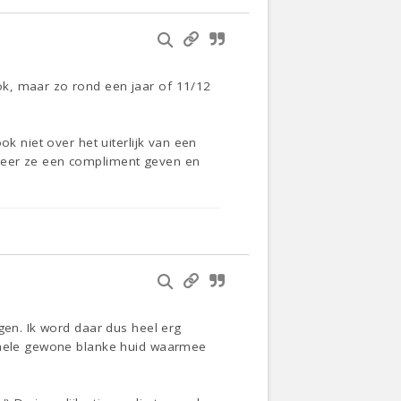
ok, maar zo rond een jaar of 11/12
k niet over het uiterlijk van een
nneer ze een compliment geven en
gen. Ik word daar dus heel erg
n hele gewone blanke huid waarmee