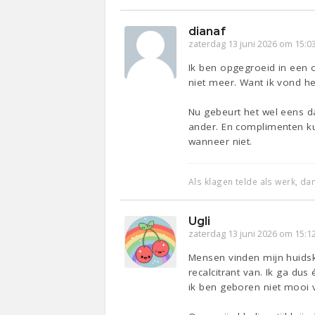
dianaf
zaterdag 13 juni 2026 om 15:0
Ik ben opgegroeid in een 
niet meer. Want ik vond he
Nu gebeurt het wel eens da
ander. En complimenten ku
wanneer niet.
Als klagen telde als werk, d
Ugli
zaterdag 13 juni 2026 om 15:1
Mensen vinden mijn huidskl
recalcitrant van. Ik ga d
ik ben geboren niet mooi 