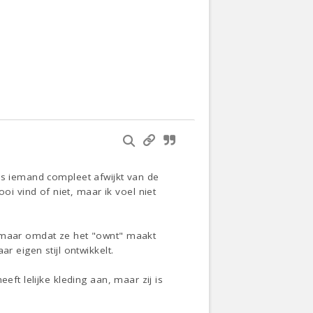
ls iemand compleet afwijkt van de
 vind of niet, maar ik voel niet
, maar omdat ze het "ownt" maakt
r eigen stijl ontwikkelt.
eft lelijke kleding aan, maar zij is