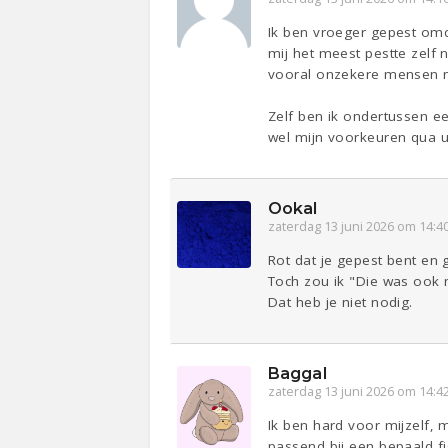
Ik ben vroeger gepest omda
mij het meest pestte zelf 
vooral onzekere mensen neg
Zelf ben ik ondertussen e
wel mijn voorkeuren qua u
Ookal
zaterdag 13 juni 2026 om 14:4
Rot dat je gepest bent en g
Toch zou ik "Die was ook 
Dat heb je niet nodig.
Baggal
zaterdag 13 juni 2026 om 14:4
Ik ben hard voor mijzelf, 
passend bij een bepaald fi