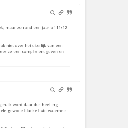
ok, maar zo rond een jaar of 11/12
k niet over het uiterlijk van een
nneer ze een compliment geven en
gen. Ik word daar dus heel erg
n hele gewone blanke huid waarmee