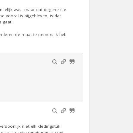
n lelijk was, maar dat degene die
 vooral is bijgebleven, is dat
s gaat.
anderen de maat te nemen. Ik heb
ersoonlijk niet elk kledingstuk
n, maar als mijn mening gevraagd