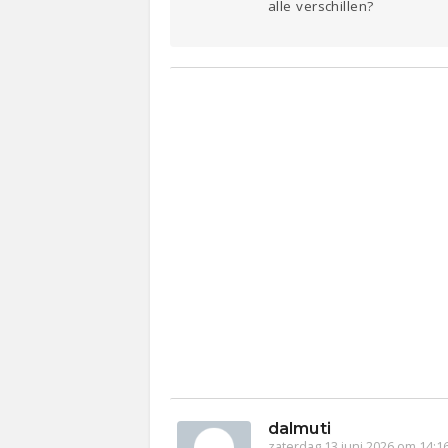
alle verschillen?
dalmuti
zaterdag 13 juni 2026 om 14:1