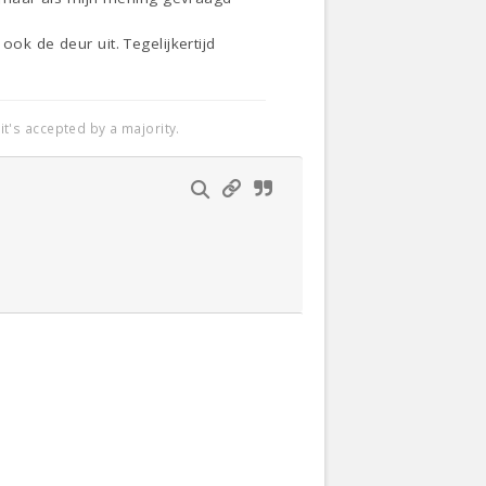
ok de deur uit. Tegelijkertijd
t's accepted by a majority.