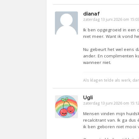
dianaf
zaterdag 13 juni 2026 om 15:0
Ik ben opgegroeid in een 
niet meer. Want ik vond he
Nu gebeurt het wel eens da
ander. En complimenten ku
wanneer niet.
Als klagen telde als werk, d
Ugli
zaterdag 13 juni 2026 om 15:1
Mensen vinden mijn huidskl
recalcitrant van. Ik ga d
ik ben geboren niet mooi 