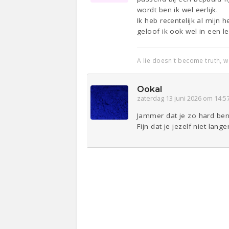
wordt ben ik wel eerlijk.
Ik heb recentelijk al mijn
geloof ik ook wel in een le
A lie doesn't become truth, 
Ookal
zaterdag 13 juni 2026 om 14:5
Jammer dat je zo hard bent
Fijn dat je jezelf niet lan