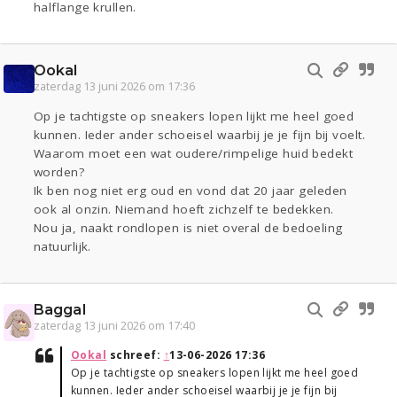
halflange krullen.
Ookal
zaterdag 13 juni 2026 om 17:36
Op je tachtigste op sneakers lopen lijkt me heel goed
kunnen. Ieder ander schoeisel waarbij je je fijn bij voelt.
Waarom moet een wat oudere/rimpelige huid bedekt
worden?
Ik ben nog niet erg oud en vond dat 20 jaar geleden
ook al onzin. Niemand hoeft zichzelf te bedekken.
Nou ja, naakt rondlopen is niet overal de bedoeling
natuurlijk.
Baggal
zaterdag 13 juni 2026 om 17:40
Ookal
schreef:
↑
13-06-2026 17:36
Op je tachtigste op sneakers lopen lijkt me heel goed
kunnen. Ieder ander schoeisel waarbij je je fijn bij