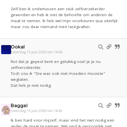
Zelf ben ik ondertussen een stuk zelfverzekerder
geworden en heb ik niet de behoefte om anderen de
maat te nemen. Ik heb wel mijn voorkeuren qua uiterlijk
maar zou daar niemand mee lastigvallen.
Ookal
zaterdag 13 juni 2026 om 14:40
Rot dat je gepest bent en gelukkig voel je je nu
zelfverzekerder.
Toch zou ik "Die was ook niet moeders mooiste"
weglaten.
Dat heb je niet nodig.
Baggal
zaterdag 13 juni 2026 om 14:42
Ik ben hard voor mijzelf, maar vind het niet nodig een
ander de maat te nemen. Wel vind ik persoonlijk niet