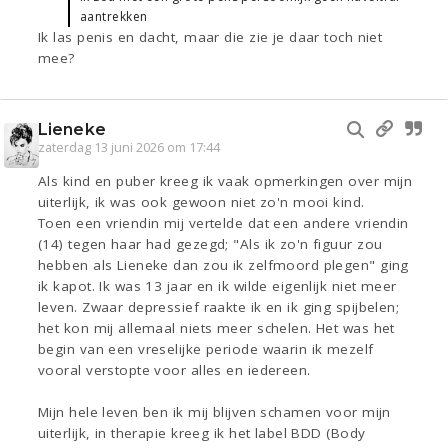
aantrekken
Ik las penis en dacht, maar die zie je daar toch niet
mee?
Lieneke
zaterdag 13 juni 2026 om 17:44
Als kind en puber kreeg ik vaak opmerkingen over mijn
uiterlijk, ik was ook gewoon niet zo'n mooi kind.
Toen een vriendin mij vertelde dat een andere vriendin
(14) tegen haar had gezegd; "Als ik zo'n figuur zou
hebben als Lieneke dan zou ik zelfmoord plegen" ging
ik kapot. Ik was 13 jaar en ik wilde eigenlijk niet meer
leven. Zwaar depressief raakte ik en ik ging spijbelen;
het kon mij allemaal niets meer schelen. Het was het
begin van een vreselijke periode waarin ik mezelf
vooral verstopte voor alles en iedereen.
Mijn hele leven ben ik mij blijven schamen voor mijn
uiterlijk, in therapie kreeg ik het label BDD (Body