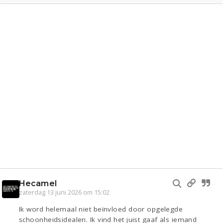
Hecamel
zaterdag 13 juni 2026 om 15:02
Ik word helemaal niet beïnvloed door opgelegde
schoonheidsidealen. Ik vind het juist gaaf als iemand