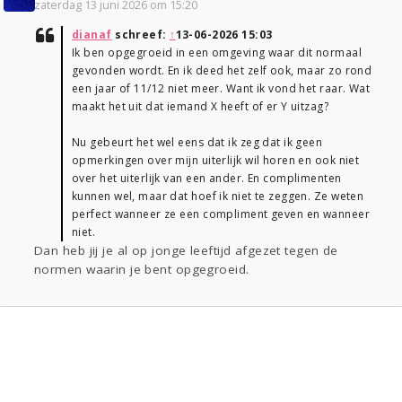
zaterdag 13 juni 2026 om 15:20
dianaf
schreef:
↑
13-06-2026 15:03
Ik ben opgegroeid in een omgeving waar dit normaal
gevonden wordt. En ik deed het zelf ook, maar zo rond
een jaar of 11/12 niet meer. Want ik vond het raar. Wat
maakt het uit dat iemand X heeft of er Y uitzag?
Nu gebeurt het wel eens dat ik zeg dat ik geen
opmerkingen over mijn uiterlijk wil horen en ook niet
over het uiterlijk van een ander. En complimenten
kunnen wel, maar dat hoef ik niet te zeggen. Ze weten
perfect wanneer ze een compliment geven en wanneer
niet.
Dan heb jij je al op jonge leeftijd afgezet tegen de
normen waarin je bent opgegroeid.