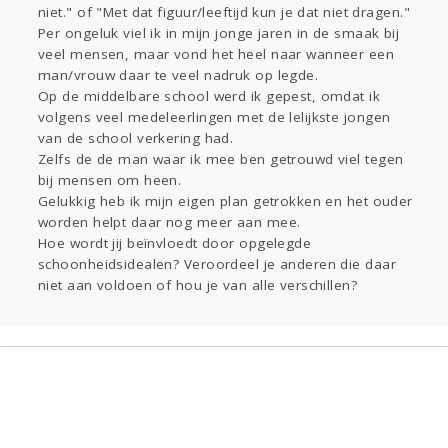
Gevraagd
Horen
Doen
Zien
niet." of "Met dat figuur/leeftijd kun je dat niet dragen."
Lezen
Per ongeluk viel ik in mijn jonge jaren in de smaak bij
veel mensen, maar vond het heel naar wanneer een
man/vrouw daar te veel nadruk op legde.
Op de middelbare school werd ik gepest, omdat ik
volgens veel medeleerlingen met de lelijkste jongen
van de school verkering had.
Zelfs de de man waar ik mee ben getrouwd viel tegen
bij mensen om heen.
Gelukkig heb ik mijn eigen plan getrokken en het ouder
worden helpt daar nog meer aan mee.
Hoe wordt jij beïnvloedt door opgelegde
schoonheidsidealen? Veroordeel je anderen die daar
niet aan voldoen of hou je van alle verschillen?