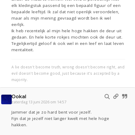
elk kledingstuk passend bij een bepaald figuur of een
bepaalde leeftijd. Ik zal dat niet openlijk veroordelen,
maar als mijn mening gevraagd wordt ben ik wel
eerlijk.
Ik heb recentelijk al mijn hele hoge hakken de deur uit
gedaan. En hele korte rokjes mochten ook de deur uit.
Tegelijkertijd geloof ik ook wel in een leef en laat leven
mentaliteit.
A lie doesn't become truth, wrong doesn't become right, and
evil doesn't become good, just because it's accepted by a
majority.
Ookal
zaterdag 13 juni 2026 om 14:57
Jammer dat je zo hard bent voor jezelf.
Fijn dat je jezelf niet langer kwelt met hele hoge
hakken.