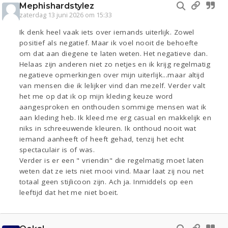
Mephishardstylez
zaterdag 13 juni 2026 om 15:33
Ik denk heel vaak iets over iemands uiterlijk. Zowel
positief als negatief. Maar ik voel nooit de behoefte
om dat aan diegene te laten weten. Het negatieve dan.
Helaas zijn anderen niet zo netjes en ik krijg regelmatig
negatieve opmerkingen over mijn uiterlijk...maar altijd
van mensen die ik lelijker vind dan mezelf. Verder valt
het me op dat ik op mijn kleding keuze word
aangesproken en onthouden sommige mensen wat ik
aan kleding heb. Ik kleed me erg casual en makkelijk en
niks in schreeuwende kleuren. Ik onthoud nooit wat
iemand aanheeft of heeft gehad, tenzij het echt
spectaculair is of was.
Verder is er een " vriendin" die regelmatig moet laten
weten dat ze iets niet mooi vind. Maar laat zij nou net
totaal geen stijlicoon zijn. Ach ja. Inmiddels op een
leeftijd dat het me niet boeit.