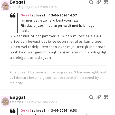
Baggal
zaterdag 13 juni 2026 om 17:16
Ookal
schreef:
↑
13-06-2026 14:57
Jammer dat je zo hard bent voor jezelf.
Fijn dat je jezelf niet langer kwelt met hele hoge
hakken.
Ik weet niet of dat jammer is. Ik ben mijzelf er als 43
jarige van bewust dat je gewoon niet alles kan dragen.
Ik ben wel redelijk tevreden over mijn uiterlijk (helemaal
nu ik best wat gewicht kwijt ben) en zou mijn kledingstijl
als elegant omschrijven.
A lie doesn't become truth, wrong doesn't become right, and
evil doesn't become good, just because it's accepted by a
majority.
Baggal
zaterdag 13 juni 2026 om 17:20
Ookal
schreef:
↑
13-06-2026 16:58