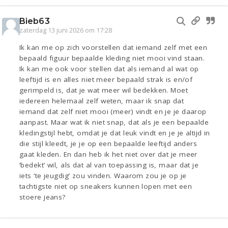
Bieb63
zaterdag 13 juni 2026 om 17:28
Ik kan me op zich voorstellen dat iemand zelf met een
bepaald figuur bepaalde kleding niet mooi vind staan.
Ik kan me ook voor stellen dat als iemand al wat op
leeftijd is en alles niet meer bepaald strak is en/of
gerimpeld is, dat je wat meer wil bedekken. Moet
iedereen helemaal zelf weten, maar ik snap dat
iemand dat zelf niet mooi (meer) vindt en je je daarop
aanpast. Maar wat ik niet snap, dat als je een bepaalde
kledingstijl hebt, omdat je dat leuk vindt en je je altijd in
die stijl kleedt, je je op een bepaalde leeftijd anders
gaat kleden. En dan heb ik het niet over dat je meer
‘bedekt’ wil, als dat al van toepassing is, maar dat je
iets ‘te jeugdig’ zou vinden. Waarom zou je op je
tachtigste niet op sneakers kunnen lopen met een
stoere jeans?