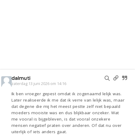
dalmuti
zaterdag 13 juni 2026 om 14:16
Ik ben vroeger gepest omdat ik zogenaamd lelijk was.
Later realiseerde ik me dat ik verre van lelijk was, maar
dat degene die mij het meest pestte zelf niet bepaald
moeders mooiste was en dus blijkbaar onzeker. Wat
me vooral is bijgebleven, is dat vooral onzekere
mensen negatief praten over anderen. Of dat nu over
uiterlijk of iets anders gaat.