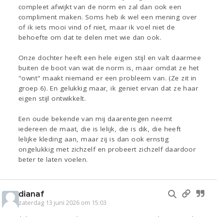
compleet afwijkt van de norm en zal dan ook een
compliment maken. Soms heb ik wel een mening over
of ik iets mooi vind of niet, maar ik voel niet de
behoefte om dat te delen met wie dan ook.
Onze dochter heeft een hele eigen stijl en valt daarmee
buiten de boot van wat de norm is, maar omdat ze het
"ownt" maakt niemand er een probleem van. (Ze zit in
groep 6). En gelukkig maar, ik geniet ervan dat ze haar
eigen stijl ontwikkelt.
Een oude bekende van mij daarentegen neemt
iedereen de maat, die is lelijk, die is dik, die heeft
lelijke kleding aan, maar zij is dan ook ernstig
ongelukkig met zichzelf en probeert zichzelf daardoor
beter te laten voelen.
dianaf
zaterdag 13 juni 2026 om 15:03