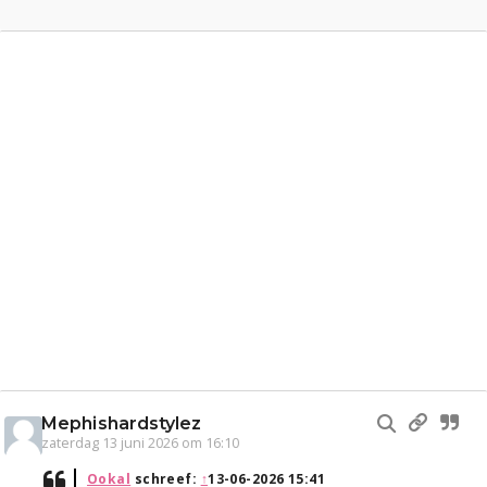
Mephishardstylez
zaterdag 13 juni 2026 om 16:10
Ookal
schreef:
↑
13-06-2026 15:41