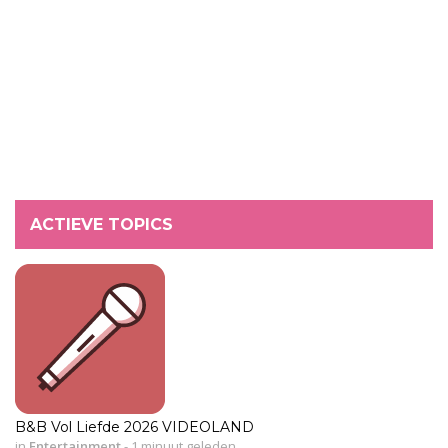
ACTIEVE TOPICS
B&B Vol Liefde 2026 VIDEOLAND
in
Entertainment
-
1 minuut geleden