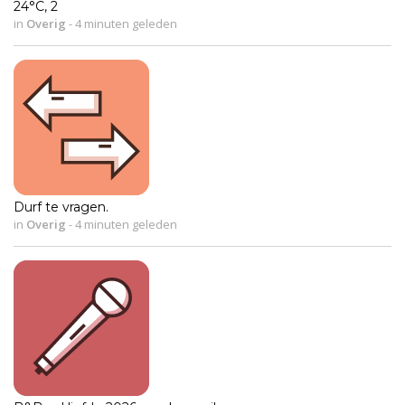
24°C, 2
in
Overig
-
4 minuten geleden
Durf te vragen.
in
Overig
-
4 minuten geleden