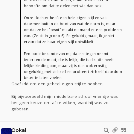
behoefte om dat te delen met wie dan ook.
Onze dochter heeft een hele eigen stijl en valt
daarmee buiten de boot van wat de norm is, maar
omdat ze het "ownt" maakt niemand er een probleem
van. (Ze zit in groep 6). En gelukkig maar, ik geniet
ervan dat ze haar eigen stijl ontwikkelt.
Een oude bekende van mij daarentegen neemt
iedereen de maat, die is lelijk, die is dik, die heeft
lelijke kleding aan, maar zij is dan ook ernstig
ongelukkig met zichzelf en probeert zichzelf daardoor
beter te laten voelen.
Gaaf idd om een geheel eigen stijl te hebben.
Bij bijvoorbeeld mijn middelbare school vriendje was
het geen keuze om af te wijken, want hij was zo
geboren.
Ookal