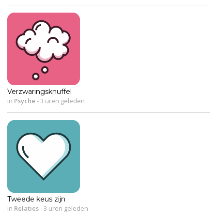
Verzwaringsknuffel
in
Psyche
-
3 uren geleden
Tweede keus zijn
in
Relaties
-
3 uren geleden