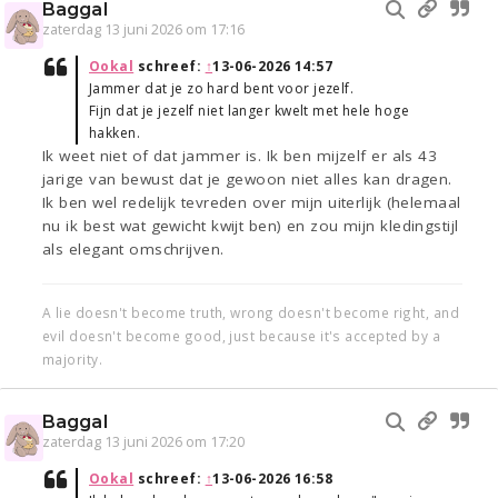
Baggal
zaterdag 13 juni 2026 om 17:16
Ookal
schreef:
↑
13-06-2026 14:57
Jammer dat je zo hard bent voor jezelf.
Fijn dat je jezelf niet langer kwelt met hele hoge
hakken.
Ik weet niet of dat jammer is. Ik ben mijzelf er als 43
jarige van bewust dat je gewoon niet alles kan dragen.
Ik ben wel redelijk tevreden over mijn uiterlijk (helemaal
nu ik best wat gewicht kwijt ben) en zou mijn kledingstijl
als elegant omschrijven.
A lie doesn't become truth, wrong doesn't become right, and
evil doesn't become good, just because it's accepted by a
majority.
Baggal
zaterdag 13 juni 2026 om 17:20
Ookal
schreef:
↑
13-06-2026 16:58