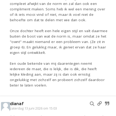
compleet afwijkt van de norm en zal dan ook een
compliment maken. Soms heb ik wel een mening over
of ik iets mooi vind of niet, maar ik voel niet de
behoefte om dat te delen met wie dan ook.
Onze dochter heeft een hele eigen stijl en valt daarmee
buiten de boot van wat de norm is, maar omdat ze het
"ownt" maakt niemand er een probleem van. (Ze zit in
groep 6). En gelukkig maar, ik geniet ervan dat ze haar
eigen stijl ontwikkelt.
Een oude bekende van mij daarentegen neemt
iedereen de maat, die is lelijk, die is dik, die heeft
lelijke kleding aan, maar zij is dan ook ernstig
ongelukkig met zichzelf en probeert zichzelf daardoor
beter te laten voelen.
dianaf
zaterdag 13 juni 2026 om 15:03