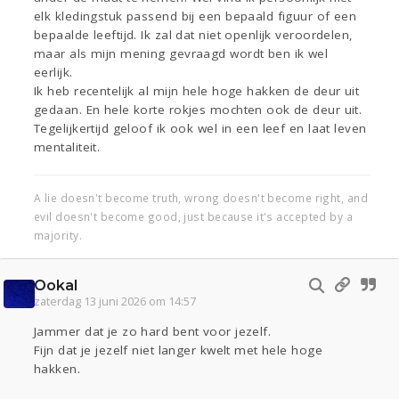
elk kledingstuk passend bij een bepaald figuur of een
bepaalde leeftijd. Ik zal dat niet openlijk veroordelen,
maar als mijn mening gevraagd wordt ben ik wel
eerlijk.
Ik heb recentelijk al mijn hele hoge hakken de deur uit
gedaan. En hele korte rokjes mochten ook de deur uit.
Tegelijkertijd geloof ik ook wel in een leef en laat leven
mentaliteit.
A lie doesn't become truth, wrong doesn't become right, and
evil doesn't become good, just because it's accepted by a
majority.
Ookal
zaterdag 13 juni 2026 om 14:57
Jammer dat je zo hard bent voor jezelf.
Fijn dat je jezelf niet langer kwelt met hele hoge
hakken.