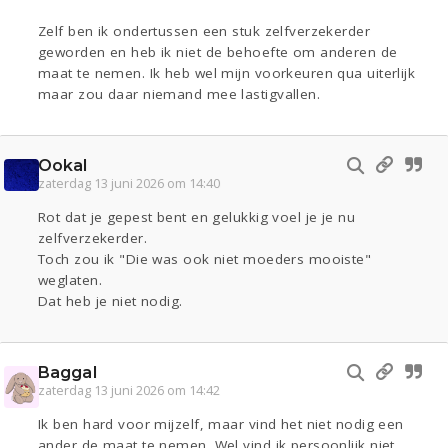
Zelf ben ik ondertussen een stuk zelfverzekerder
geworden en heb ik niet de behoefte om anderen de
maat te nemen. Ik heb wel mijn voorkeuren qua uiterlijk
maar zou daar niemand mee lastigvallen.
Ookal
zaterdag 13 juni 2026 om 14:40
Rot dat je gepest bent en gelukkig voel je je nu
zelfverzekerder.
Toch zou ik "Die was ook niet moeders mooiste"
weglaten.
Dat heb je niet nodig.
Baggal
zaterdag 13 juni 2026 om 14:42
Ik ben hard voor mijzelf, maar vind het niet nodig een
ander de maat te nemen. Wel vind ik persoonlijk niet