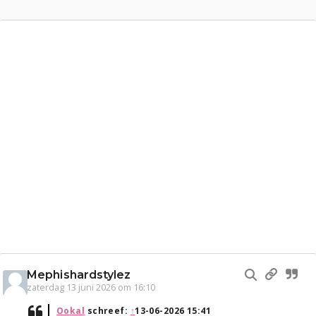
Mephishardstylez
zaterdag 13 juni 2026 om 16:10
Ookal
schreef:
↑
13-06-2026 15:41