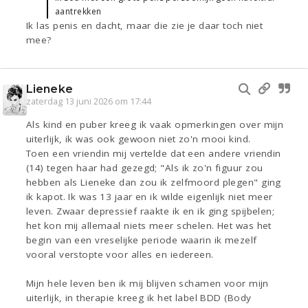
aantrekken
Ik las penis en dacht, maar die zie je daar toch niet
mee?
Lieneke
zaterdag 13 juni 2026 om 17:44
Als kind en puber kreeg ik vaak opmerkingen over mijn
uiterlijk, ik was ook gewoon niet zo'n mooi kind.
Toen een vriendin mij vertelde dat een andere vriendin
(14) tegen haar had gezegd; "Als ik zo'n figuur zou
hebben als Lieneke dan zou ik zelfmoord plegen" ging
ik kapot. Ik was 13 jaar en ik wilde eigenlijk niet meer
leven. Zwaar depressief raakte ik en ik ging spijbelen;
het kon mij allemaal niets meer schelen. Het was het
begin van een vreselijke periode waarin ik mezelf
vooral verstopte voor alles en iedereen.
Mijn hele leven ben ik mij blijven schamen voor mijn
uiterlijk, in therapie kreeg ik het label BDD (Body