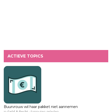
ACTIEVE TOPICS
Buurvrouw wil haar pakket niet aannemen
in
Geld & Recht
-
9 minuten geleden