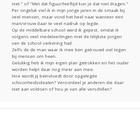
Gevraagd
Horen
Doen
Zien
niet." of "Met dat figuur/leeftijd kun je dat niet dragen."
Lezen
Per ongeluk viel ik in mijn jonge jaren in de smaak bij
veel mensen, maar vond het heel naar wanneer een
man/vrouw daar te veel nadruk op legde.
Op de middelbare school werd ik gepest, omdat ik
volgens veel medeleerlingen met de lelijkste jongen
van de school verkering had.
Zelfs de de man waar ik mee ben getrouwd viel tegen
bij mensen om heen.
Gelukkig heb ik mijn eigen plan getrokken en het ouder
worden helpt daar nog meer aan mee.
Hoe wordt jij beïnvloedt door opgelegde
schoonheidsidealen? Veroordeel je anderen die daar
niet aan voldoen of hou je van alle verschillen?