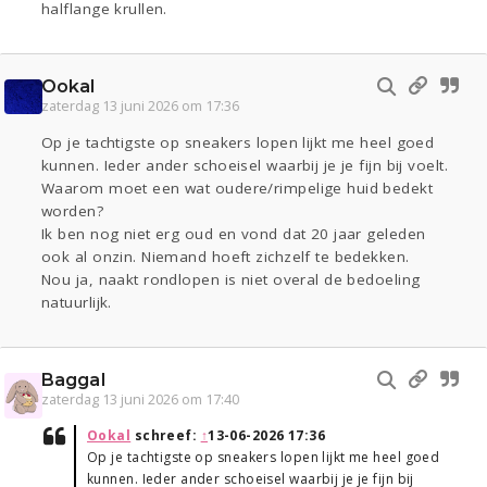
halflange krullen.
Ookal
zaterdag 13 juni 2026 om 17:36
Op je tachtigste op sneakers lopen lijkt me heel goed
kunnen. Ieder ander schoeisel waarbij je je fijn bij voelt.
Waarom moet een wat oudere/rimpelige huid bedekt
worden?
Ik ben nog niet erg oud en vond dat 20 jaar geleden
ook al onzin. Niemand hoeft zichzelf te bedekken.
Nou ja, naakt rondlopen is niet overal de bedoeling
natuurlijk.
Baggal
zaterdag 13 juni 2026 om 17:40
Ookal
schreef:
↑
13-06-2026 17:36
Op je tachtigste op sneakers lopen lijkt me heel goed
kunnen. Ieder ander schoeisel waarbij je je fijn bij