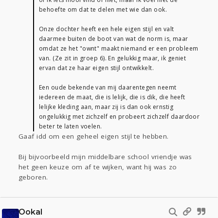
behoefte om dat te delen met wie dan ook.
Onze dochter heeft een hele eigen stijl en valt
daarmee buiten de boot van wat de norm is, maar
omdat ze het "ownt" maakt niemand er een probleem
van. (Ze zit in groep 6). En gelukkig maar, ik geniet
ervan dat ze haar eigen stijl ontwikkelt.
Een oude bekende van mij daarentegen neemt
iedereen de maat, die is lelijk, die is dik, die heeft
lelijke kleding aan, maar zij is dan ook ernstig
ongelukkig met zichzelf en probeert zichzelf daardoor
beter te laten voelen.
Gaaf idd om een geheel eigen stijl te hebben.
Bij bijvoorbeeld mijn middelbare school vriendje was
het geen keuze om af te wijken, want hij was zo
geboren.
Ookal