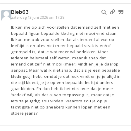
Bieb63
zaterdag 13 juni 2026 om 17:28
Ik kan me op zich voorstellen dat iemand zelf met een
bepaald figuur bepaalde kleding niet mooi vind staan.
Ik kan me ook voor stellen dat als iemand al wat op
leeftijd is en alles niet meer bepaald strak is en/of
gerimpeld is, dat je wat meer wil bedekken. Moet
iedereen helemaal zelf weten, maar ik snap dat
iemand dat zelf niet mooi (meer) vindt en je je daarop
aanpast. Maar wat ik niet snap, dat als je een bepaalde
kledingstijl hebt, omdat je dat leuk vindt en je je altijd in
die stijl kleedt, je je op een bepaalde leeftijd anders
gaat kleden. En dan heb ik het niet over dat je meer
‘bedekt’ wil, als dat al van toepassing is, maar dat je
iets ‘te jeugdig’ zou vinden. Waarom zou je op je
tachtigste niet op sneakers kunnen lopen met een
stoere jeans?