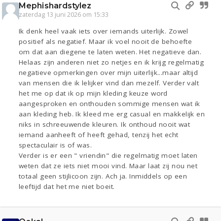
Mephishardstylez
zaterdag 13 juni 2026 om 15:33
Ik denk heel vaak iets over iemands uiterlijk. Zowel
positief als negatief. Maar ik voel nooit de behoefte
om dat aan diegene te laten weten. Het negatieve dan.
Helaas zijn anderen niet zo netjes en ik krijg regelmatig
negatieve opmerkingen over mijn uiterlijk...maar altijd
van mensen die ik lelijker vind dan mezelf. Verder valt
het me op dat ik op mijn kleding keuze word
aangesproken en onthouden sommige mensen wat ik
aan kleding heb. Ik kleed me erg casual en makkelijk en
niks in schreeuwende kleuren. Ik onthoud nooit wat
iemand aanheeft of heeft gehad, tenzij het echt
spectaculair is of was.
Verder is er een " vriendin" die regelmatig moet laten
weten dat ze iets niet mooi vind. Maar laat zij nou net
totaal geen stijlicoon zijn. Ach ja. Inmiddels op een
leeftijd dat het me niet boeit.