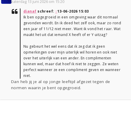
zaterdag 13 juni 2026 om 15:20
dianaf
schreef:
↑
13-06-2026 15:03
Ik ben opgegroeid in een omgeving waar dit normaal
gevonden wordt. En ik deed het zelf ook, maar zo rond
een jaar of 11/12 niet meer. Want ik vond het raar. Wat
maakt het uit dat iemand X heeft of er Y uitzag?
Nu gebeurt het wel eens dat ik zeg dat ik geen
opmerkingen over mijn uiterlijk wil horen en ook niet
over het uiterlijk van een ander. En complimenten
kunnen wel, maar dat hoef ik niet te zeggen. Ze weten
perfect wanneer ze een compliment geven en wanneer
niet.
Dan heb jij je al op jonge leeftijd afgezet tegen de
normen waarin je bent opgegroeid.