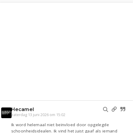
Hecamel
zaterdag 13 juni 2026 om 15:02
Ik word helemaal niet beïnvloed door opgelegde
schoonheidsidealen. Ik vind het juist gaaf als iemand