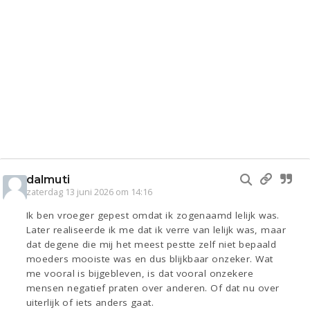
dalmuti
zaterdag 13 juni 2026 om 14:16
Ik ben vroeger gepest omdat ik zogenaamd lelijk was.
Later realiseerde ik me dat ik verre van lelijk was, maar
dat degene die mij het meest pestte zelf niet bepaald
moeders mooiste was en dus blijkbaar onzeker. Wat
me vooral is bijgebleven, is dat vooral onzekere
mensen negatief praten over anderen. Of dat nu over
uiterlijk of iets anders gaat.