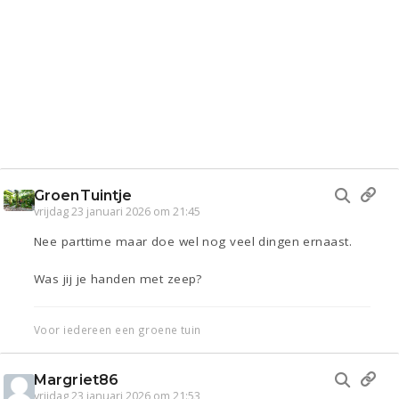
GroenTuintje
vrijdag 23 januari 2026 om 21:45
Nee parttime maar doe wel nog veel dingen ernaast.
Was jij je handen met zeep?
Voor iedereen een groene tuin
Margriet86
vrijdag 23 januari 2026 om 21:53