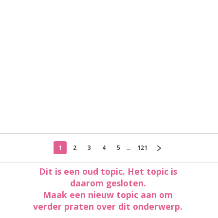
1
2
3
4
5
...
121
Dit is een oud topic. Het topic is
daarom gesloten.
Maak een nieuw topic aan om
verder praten over dit onderwerp.