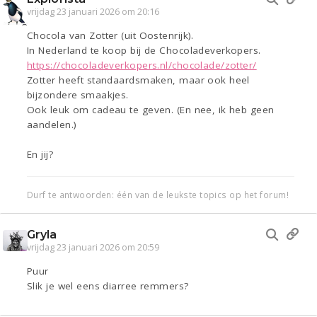
vrijdag 23 januari 2026 om 20:16
Chocola van Zotter (uit Oostenrijk).
In Nederland te koop bij de Chocoladeverkopers.
https://chocoladeverkopers.nl/chocolade/zotter/
Zotter heeft standaardsmaken, maar ook heel
bijzondere smaakjes.
Ook leuk om cadeau te geven. (En nee, ik heb geen
aandelen.)
En jij?
Durf te antwoorden: één van de leukste topics op het forum!
Gryla
vrijdag 23 januari 2026 om 20:59
Puur
Slik je wel eens diarree remmers?