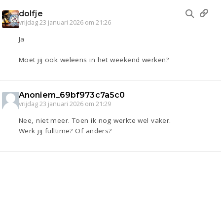
dolfje
vrijdag 23 januari 2026 om 21:26
Ja
Moet jij ook weleens in het weekend werken?
Anoniem_69bf973c7a5c0
vrijdag 23 januari 2026 om 21:29
Nee, niet meer. Toen ik nog werkte wel vaker.
Werk jij fulltime? Of anders?