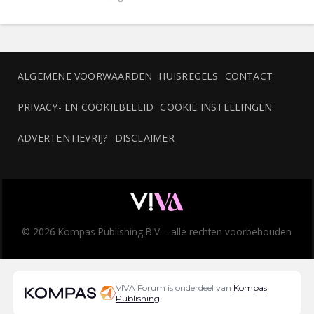
ALGEMENE VOORWAARDEN
HUISREGELS
CONTACT
PRIVACY- EN COOKIEBELEID
COOKIE INSTELLINGEN
ADVERTENTIEVRIJ?
DISCLAIMER
© 2026 Kompas Publishing B.V. - alle rechten voorbehouden
VIVA Forum is onderdeel van
Kompas
Publishing