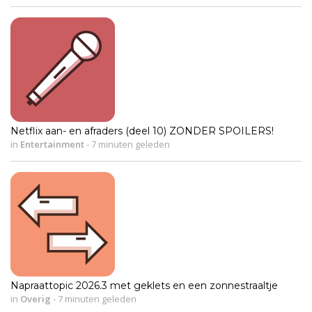
Netflix aan- en afraders (deel 10) ZONDER SPOILERS!
in
Entertainment
-
7 minuten geleden
Napraattopic 2026.3 met geklets en een zonnestraaltje
in
Overig
-
7 minuten geleden