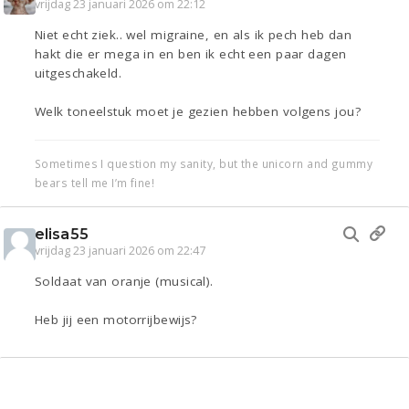
vrijdag 23 januari 2026 om 22:12
Niet echt ziek.. wel migraine, en als ik pech heb dan
hakt die er mega in en ben ik echt een paar dagen
uitgeschakeld.
Welk toneelstuk moet je gezien hebben volgens jou?
Sometimes I question my sanity, but the unicorn and gummy
bears tell me I’m fine!
elisa55
vrijdag 23 januari 2026 om 22:47
Soldaat van oranje (musical).
Heb jij een motorrijbewijs?