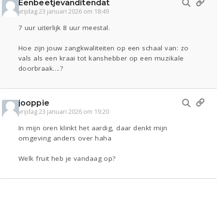
Eenbeetjevanditendat
vrijdag 23 januari 2026 om 18:49
7 uur uiterlijk 8 uur meestal.
Hoe zijn jouw zangkwaliteiten op een schaal van: zo
vals als een kraai tot kanshebber op een muzikale
doorbraak….?
jooppie
vrijdag 23 januari 2026 om 19:20
In mijn oren klinkt het aardig, daar denkt mijn
omgeving anders over haha
Welk fruit heb je vandaag op?