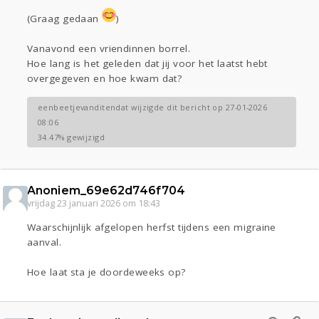
(Graag gedaan
)
Vanavond een vriendinnen borrel.
Hoe lang is het geleden dat jij voor het laatst hebt
overgegeven en hoe kwam dat?
eenbeetjevanditendat wijzigde dit bericht op 27-01-2026
08:06
34.47% gewijzigd
Anoniem_69e62d746f704
vrijdag 23 januari 2026 om 18:43
Waarschijnlijk afgelopen herfst tijdens een migraine
aanval.
Hoe laat sta je doordeweeks op?