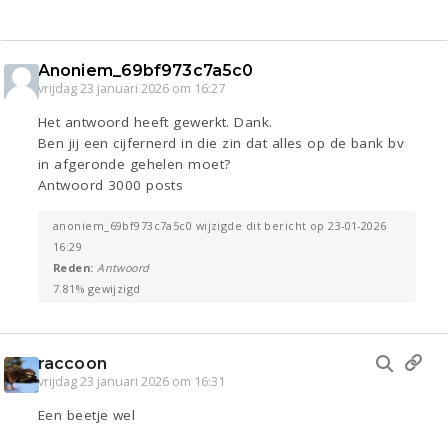
Anoniem_69bf973c7a5c0
vrijdag 23 januari 2026 om 16:27
Het antwoord heeft gewerkt. Dank.
Ben jij een cijfernerd in die zin dat alles op de bank bv
in afgeronde gehelen moet?
Antwoord 3000 posts
anoniem_69bf973c7a5c0 wijzigde dit bericht op 23-01-2026
16:29
Reden:
Antwoord
7.81% gewijzigd
raccoon
vrijdag 23 januari 2026 om 16:31
Een beetje wel