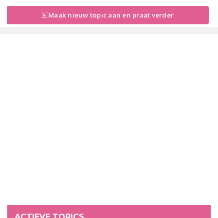
Maak nieuw topic aan en praat verder
ACTIEVE TOPICS