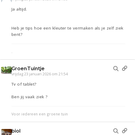
Ja altijd.
Heb je tips hoe een kleuter te vermaken als je zelf ziek
bent?
.
GroenTuintje
vrijdag 23 januari 2026 om 21:54
Tv of tablet?
Ben jij vaak ziek ?
Voor iedereen een groene tuin
biol