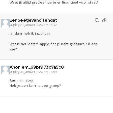
Weet jij altijd precies hoe je er financieel voor staat?
Eenbeetjevanditendat
vrijdag 23 januari 2026 om 16:32
Ja, daar heb ik inzicht in.
Wat is het laatste appje dat je hebt gestuurd en aan
wie?
Anoniem_69bf973c7a5c0
vrijdag 23 januari 2026 om 16:54
Aan mijn zoon
Heb je een familie app groep?