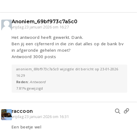
Anoniem_69bf973c7a5c0
vrijdag 23 januari 2026 om 16:27
Het antwoord heeft gewerkt. Dank.
Ben jij een cijfernerd in die zin dat alles op de bank bv
in afgeronde gehelen moet?
Antwoord 3000 posts
anoniem_69bf973c7a5c0 wijzigde dit bericht op 23-01-2026
16:29
Reden:
Antwoord
7.81% gewijzigd
raccoon
vrijdag 23 januari 2026 om 16:31
Een beetje wel