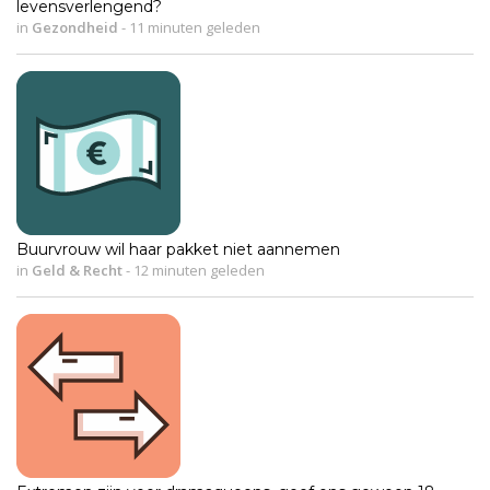
levensverlengend?
in
Gezondheid
-
11 minuten geleden
Buurvrouw wil haar pakket niet aannemen
in
Geld & Recht
-
12 minuten geleden