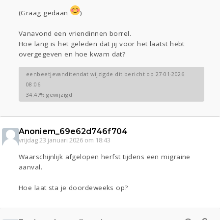
(Graag gedaan
)
Vanavond een vriendinnen borrel.
Hoe lang is het geleden dat jij voor het laatst hebt
overgegeven en hoe kwam dat?
eenbeetjevanditendat wijzigde dit bericht op 27-01-2026
08:06
34.47% gewijzigd
Anoniem_69e62d746f704
vrijdag 23 januari 2026 om 18:43
Waarschijnlijk afgelopen herfst tijdens een migraine
aanval.
Hoe laat sta je doordeweeks op?