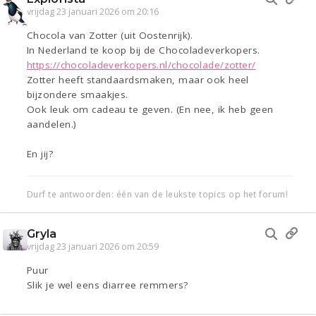
vrijdag 23 januari 2026 om 20:16
Chocola van Zotter (uit Oostenrijk).
In Nederland te koop bij de Chocoladeverkopers.
https://chocoladeverkopers.nl/chocolade/zotter/
Zotter heeft standaardsmaken, maar ook heel
bijzondere smaakjes.
Ook leuk om cadeau te geven. (En nee, ik heb geen
aandelen.)
En jij?
Durf te antwoorden: één van de leukste topics op het forum!
Gryla
vrijdag 23 januari 2026 om 20:59
Puur
Slik je wel eens diarree remmers?