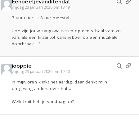
Eenbeetjevanditendat
vrijdag 23 januari 2026 om 18:49
7 uur uiterlijk 8 uur meestal.
Hoe zijn jouw zangkwaliteiten op een schaal van: zo
vals als een kraai tot kanshebber op een muzikale
doorbraak….?
jooppie
vrijdag 23 januari 2026 om 19:20
In mijn oren klinkt het aardig, daar denkt mijn
omgeving anders over haha
Welk fruit heb je vandaag op?