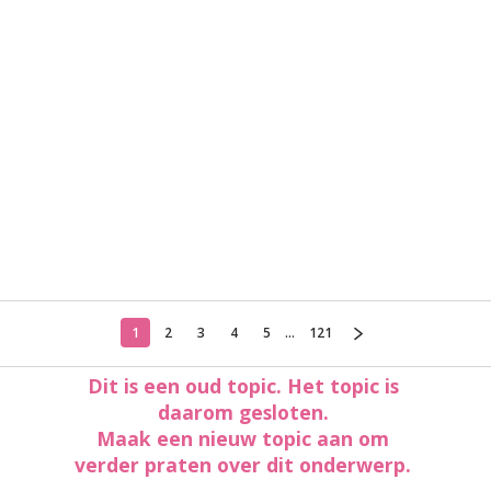
1
2
3
4
5
...
121
Dit is een oud topic. Het topic is
daarom gesloten.
Maak een nieuw topic aan om
verder praten over dit onderwerp.