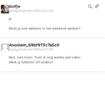
dolfje
vrijdag 23 januari 2026 om 21:26
Ja
Moet jij ook weleens in het weekend werken?
Anoniem_69bf973c7a5c0
vrijdag 23 januari 2026 om 21:29
Nee, niet meer. Toen ik nog werkte wel vaker.
Werk jij fulltime? Of anders?