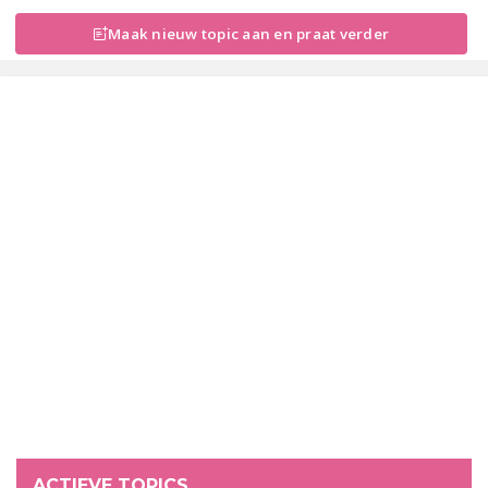
Maak nieuw topic aan en praat verder
ACTIEVE TOPICS