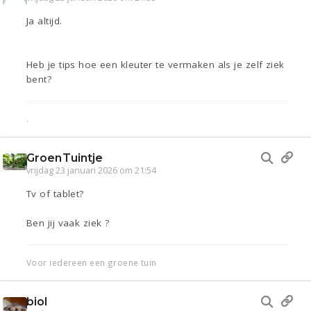
Ja altijd.
Heb je tips hoe een kleuter te vermaken als je zelf ziek
bent?
.
GroenTuintje
vrijdag 23 januari 2026 om 21:54
Tv of tablet?
Ben jij vaak ziek ?
Voor iedereen een groene tuin
biol