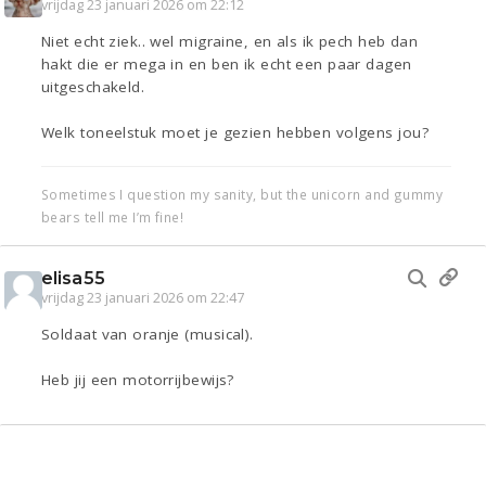
vrijdag 23 januari 2026 om 22:12
Niet echt ziek.. wel migraine, en als ik pech heb dan
hakt die er mega in en ben ik echt een paar dagen
uitgeschakeld.
Welk toneelstuk moet je gezien hebben volgens jou?
Sometimes I question my sanity, but the unicorn and gummy
bears tell me I’m fine!
elisa55
vrijdag 23 januari 2026 om 22:47
Soldaat van oranje (musical).
Heb jij een motorrijbewijs?