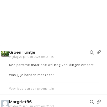
GroenTuintje
vrijdag 23 januari 2026 om 21:45
Nee parttime maar doe wel nog veel dingen ernaast.
Was jij je handen met zeep?
Voor iedereen een groene tuin
Margriet86
vrijdag 23 januari 2026 om 21:53