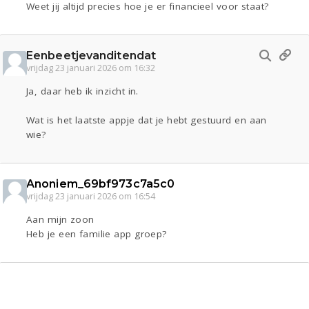
Weet jij altijd precies hoe je er financieel voor staat?
Eenbeetjevanditendat
vrijdag 23 januari 2026 om 16:32
Ja, daar heb ik inzicht in.
Wat is het laatste appje dat je hebt gestuurd en aan
wie?
Anoniem_69bf973c7a5c0
vrijdag 23 januari 2026 om 16:54
Aan mijn zoon
Heb je een familie app groep?