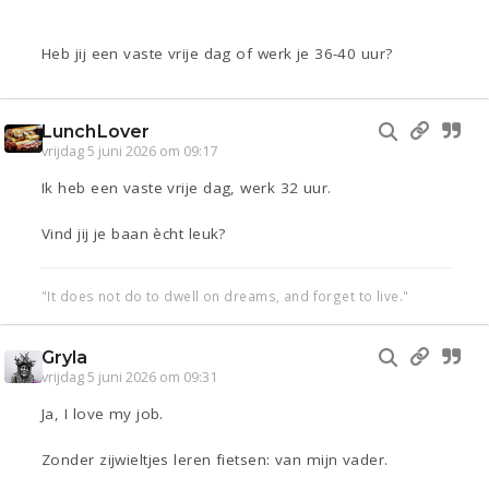
Heb jij een vaste vrije dag of werk je 36-40 uur?
LunchLover
vrijdag 5 juni 2026 om 09:17
Ik heb een vaste vrije dag, werk 32 uur.
Vind jij je baan ècht leuk?
"It does not do to dwell on dreams, and forget to live."
Gryla
vrijdag 5 juni 2026 om 09:31
Ja, I love my job.
Zonder zijwieltjes leren fietsen: van mijn vader.