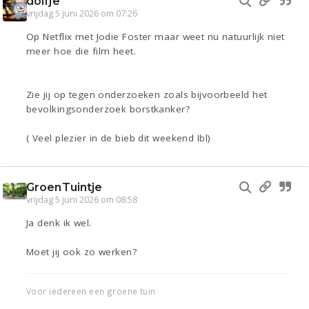
dolfje
vrijdag 5 juni 2026 om 07:26
Op Netflix met Jodie Foster maar weet nu natuurlijk niet
meer hoe die film heet.
Zie jij op tegen onderzoeken zoals bijvoorbeeld het
bevolkingsonderzoek borstkanker?
( Veel plezier in de bieb dit weekend Ibl)
GroenTuintje
vrijdag 5 juni 2026 om 08:58
Ja denk ik wel.
Moet jij ook zo werken?
Voor iedereen een groene tuin