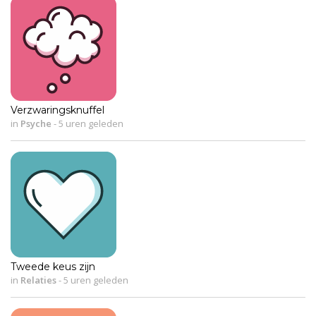
Verzwaringsknuffel
in
Psyche
-
5 uren geleden
Tweede keus zijn
in
Relaties
-
5 uren geleden