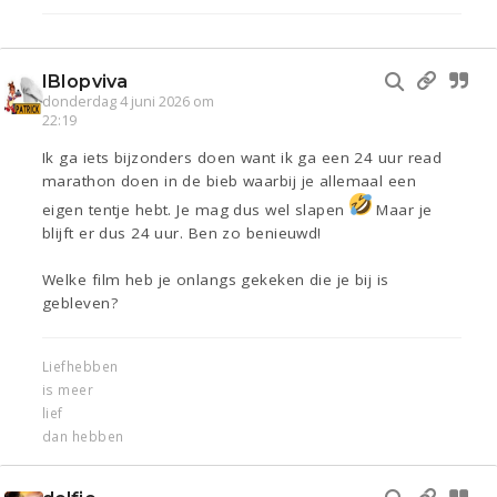
IBIopviva
donderdag 4 juni 2026 om
22:19
Ik ga iets bijzonders doen want ik ga een 24 uur read
marathon doen in de bieb waarbij je allemaal een
eigen tentje hebt. Je mag dus wel slapen
Maar je
blijft er dus 24 uur. Ben zo benieuwd!
Welke film heb je onlangs gekeken die je bij is
gebleven?
Liefhebben
is meer
lief
dan hebben