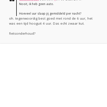
Nooit, ik heb geen auto.
Hoeveel uur slaap jij gemiddeld per nacht?
oh. tegenwoordig best goed met rond de 6 uur, het
was een tijd hooguit 4 uur. Das echt zwaar kut.
fietsonderhoud?