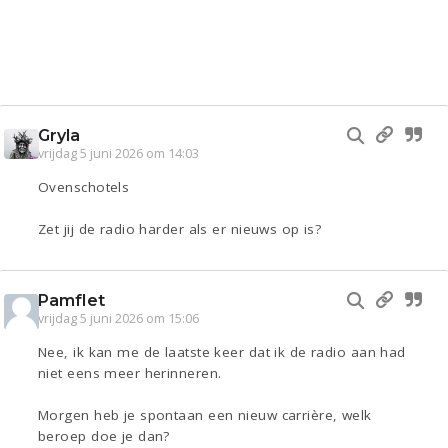
Gryla
vrijdag 5 juni 2026 om 14:03
Ovenschotels
Zet jij de radio harder als er nieuws op is?
Pamflet
vrijdag 5 juni 2026 om 15:06
Nee, ik kan me de laatste keer dat ik de radio aan had
niet eens meer herinneren.
Morgen heb je spontaan een nieuw carrière, welk
beroep doe je dan?