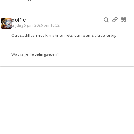
dolfje
vrijdag 5 juni 2026 om 10:52
Quesadillas met kimchi en iets van een salade erbij.
Wat is je lievelingseten?