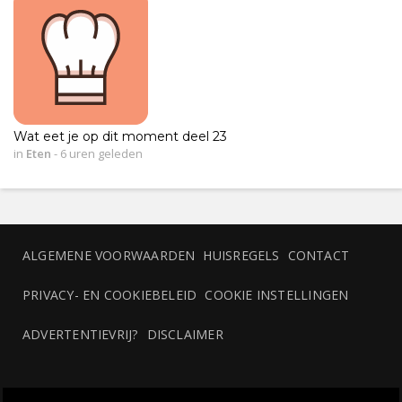
Wat eet je op dit moment deel 23
in
Eten
-
6 uren geleden
ALGEMENE VOORWAARDEN
HUISREGELS
CONTACT
PRIVACY- EN COOKIEBELEID
COOKIE INSTELLINGEN
ADVERTENTIEVRIJ?
DISCLAIMER