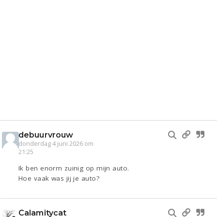
debuurvrouw
donderdag 4 juni 2026 om
21:25
Ik ben enorm zuinig op mijn auto.
Hoe vaak was jij je auto?
Calamitycat