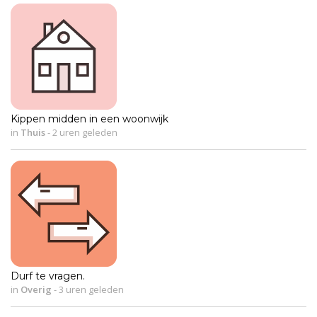
Kippen midden in een woonwijk
in
Thuis
-
2 uren geleden
Durf te vragen.
in
Overig
-
3 uren geleden