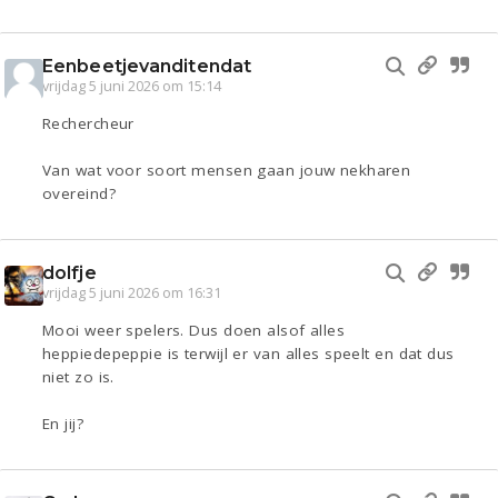
Eenbeetjevanditendat
vrijdag 5 juni 2026 om 15:14
Rechercheur
Van wat voor soort mensen gaan jouw nekharen
overeind?
dolfje
vrijdag 5 juni 2026 om 16:31
Mooi weer spelers. Dus doen alsof alles
heppiedepeppie is terwijl er van alles speelt en dat dus
niet zo is.
En jij?