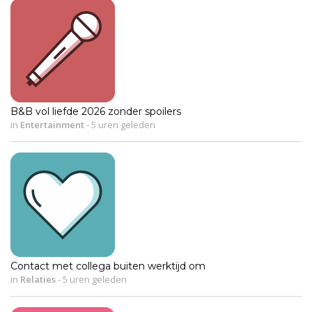
B&B vol liefde 2026 zonder spoilers
in
Entertainment
-
5 uren geleden
Contact met collega buiten werktijd om
in
Relaties
-
5 uren geleden