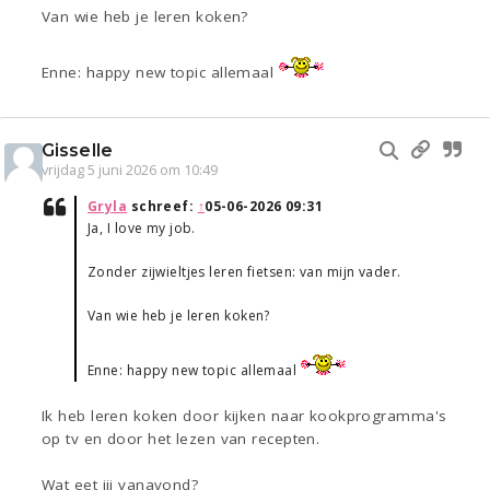
Van wie heb je leren koken?
Enne: happy new topic allemaal
Gisselle
vrijdag 5 juni 2026 om 10:49
Gryla
schreef:
↑
05-06-2026 09:31
Ja, I love my job.
Zonder zijwieltjes leren fietsen: van mijn vader.
Van wie heb je leren koken?
Enne: happy new topic allemaal
Ik heb leren koken door kijken naar kookprogramma's
op tv en door het lezen van recepten.
Wat eet jij vanavond?