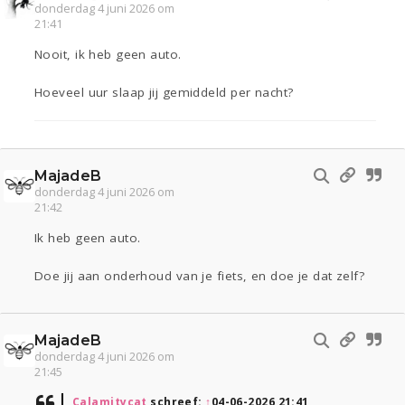
donderdag 4 juni 2026 om
21:41
Nooit, ik heb geen auto.
Hoeveel uur slaap jij gemiddeld per nacht?
MajadeB
donderdag 4 juni 2026 om
21:42
Ik heb geen auto.
Doe jij aan onderhoud van je fiets, en doe je dat zelf?
MajadeB
donderdag 4 juni 2026 om
21:45
Calamitycat
schreef:
↑
04-06-2026 21:41