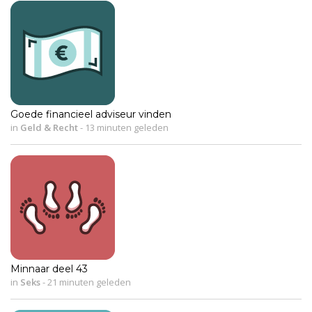
Goede financieel adviseur vinden
in
Geld & Recht
-
13 minuten geleden
Minnaar deel 43
in
Seks
-
21 minuten geleden