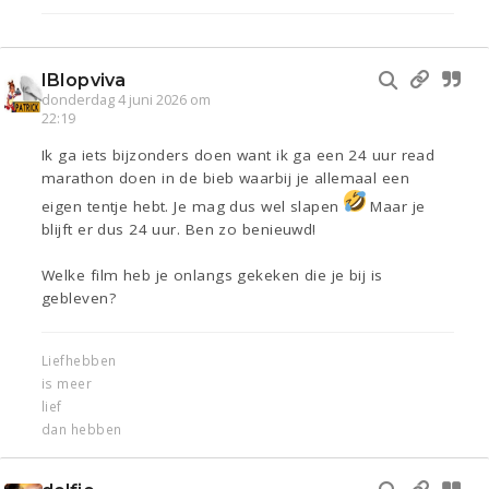
IBIopviva
donderdag 4 juni 2026 om
22:19
Ik ga iets bijzonders doen want ik ga een 24 uur read
marathon doen in de bieb waarbij je allemaal een
eigen tentje hebt. Je mag dus wel slapen
Maar je
blijft er dus 24 uur. Ben zo benieuwd!
Welke film heb je onlangs gekeken die je bij is
gebleven?
Liefhebben
is meer
lief
dan hebben