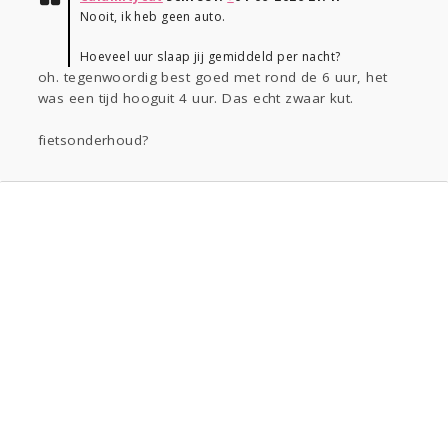
Nooit, ik heb geen auto.
Hoeveel uur slaap jij gemiddeld per nacht?
oh. tegenwoordig best goed met rond de 6 uur, het
was een tijd hooguit 4 uur. Das echt zwaar kut.
fietsonderhoud?