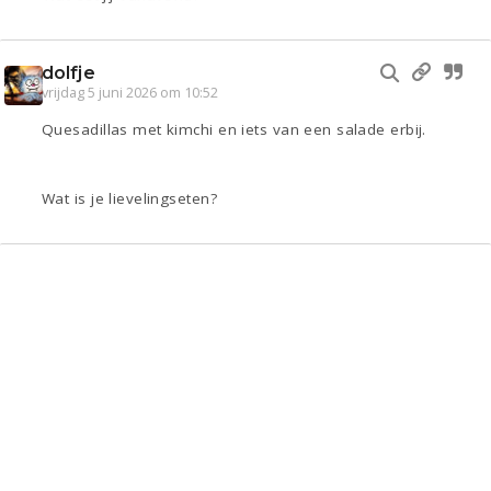
dolfje
vrijdag 5 juni 2026 om 10:52
Quesadillas met kimchi en iets van een salade erbij.
Wat is je lievelingseten?