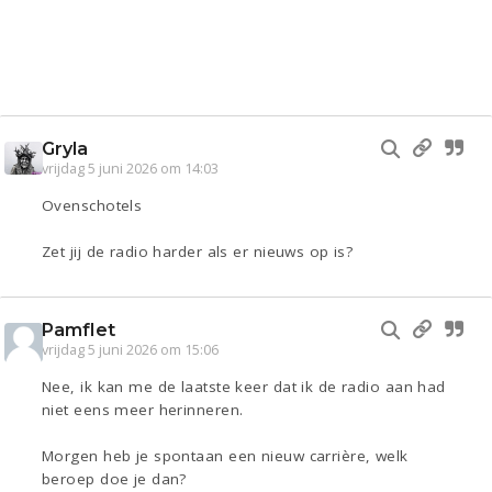
Gryla
vrijdag 5 juni 2026 om 14:03
Ovenschotels
Zet jij de radio harder als er nieuws op is?
Pamflet
vrijdag 5 juni 2026 om 15:06
Nee, ik kan me de laatste keer dat ik de radio aan had
niet eens meer herinneren.
Morgen heb je spontaan een nieuw carrière, welk
beroep doe je dan?