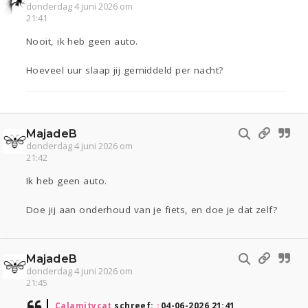
donderdag 4 juni 2026 om
21:41
Nooit, ik heb geen auto.
Hoeveel uur slaap jij gemiddeld per nacht?
MajadeB
donderdag 4 juni 2026 om
21:42
Ik heb geen auto.
Doe jij aan onderhoud van je fiets, en doe je dat zelf?
MajadeB
donderdag 4 juni 2026 om
21:45
Calamitycat
schreef:
↑
04-06-2026 21:41