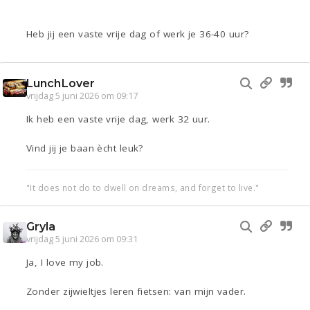
Heb jij een vaste vrije dag of werk je 36-40 uur?
LunchLover
vrijdag 5 juni 2026 om 09:17
Ik heb een vaste vrije dag, werk 32 uur.
Vind jij je baan ècht leuk?
"It does not do to dwell on dreams, and forget to live."
Gryla
vrijdag 5 juni 2026 om 09:31
Ja, I love my job.
Zonder zijwieltjes leren fietsen: van mijn vader.