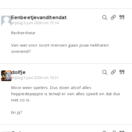
Eenbeetjevanditendat
vrijdag 5 juni 2026 om 15:14
Rechercheur
Van wat voor soort mensen gaan jouw nekharen
overeind?
dolfje
vrijdag 5 juni 2026 om 16:31
Mooi weer spelers. Dus doen alsof alles
heppiedepeppie is terwijl er van alles speelt en dat dus
niet zo is.
En jij?