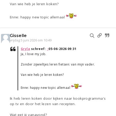
Van wie heb je leren koken?
Enne: happy new topic allemaal
Gisselle
vrijdag 5 juni 2026 om 10:49
Gryla
schreef:
↑
05-06-2026 09:31
Ja, I love my job.
Zonder zijwieltjes leren fietsen: van mijn vader.
Van wie heb je leren koken?
Enne: happy new topic allemaal
Ik heb leren koken door kijken naar kookprogramma's
op tv en door het lezen van recepten.
Wat eet jij vanavond?