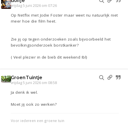
dolfje
vrijdag 5 juni 2026 om 07:26
Op Netflix met Jodie Foster maar weet nu natuurlijk niet
meer hoe die film heet.
Zie jij op tegen onderzoeken zoals bijvoorbeeld het
bevolkingsonderzoek borstkanker?
( Veel plezier in de bieb dit weekend Ibl)
GroenTuintje
vrijdag 5 juni 2026 om 08:58
Ja denk ik wel.
Moet jij ook zo werken?
Voor iedereen een groene tuin