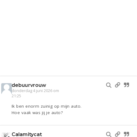
debuurvrouw
donderdag 4 juni 2026 om
21:25
Ik ben enorm zuinig op mijn auto.
Hoe vaak was jij je auto?
Calamitycat