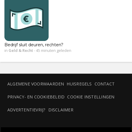
Bedrijf sluit deuren, rechten?
in
Geld & Recht
-
45 minuten geleden
ALGEMENE VOORWAARDEN
HUISREGELS
CONTACT
PRIVACY- EN COOKIEBELEID
COOKIE INSTELLINGEN
ADVERTENTIEVRIJ?
DISCLAIMER