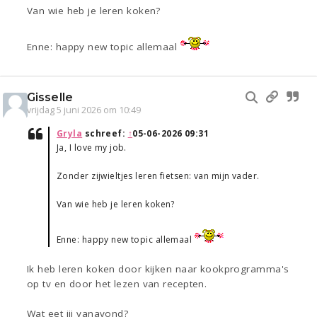
Van wie heb je leren koken?
Enne: happy new topic allemaal
Gisselle
vrijdag 5 juni 2026 om 10:49
Gryla
schreef:
↑
05-06-2026 09:31
Ja, I love my job.
Zonder zijwieltjes leren fietsen: van mijn vader.
Van wie heb je leren koken?
Enne: happy new topic allemaal
Ik heb leren koken door kijken naar kookprogramma's
op tv en door het lezen van recepten.
Wat eet jij vanavond?