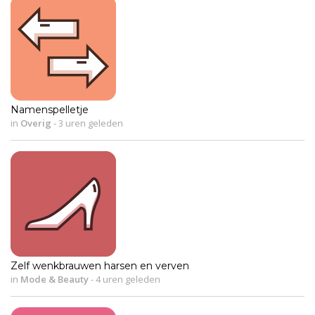
Namenspelletje
in
Overig
-
3 uren geleden
Zelf wenkbrauwen harsen en verven
in
Mode & Beauty
-
4 uren geleden