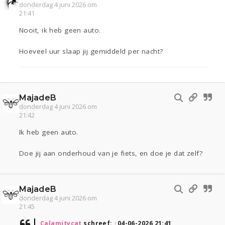
donderdag 4 juni 2026 om
21:41
Nooit, ik heb geen auto.
Hoeveel uur slaap jij gemiddeld per nacht?
MajadeB
donderdag 4 juni 2026 om
21:42
Ik heb geen auto.
Doe jij aan onderhoud van je fiets, en doe je dat zelf?
MajadeB
donderdag 4 juni 2026 om
21:45
Calamitycat
schreef:
↑
04-06-2026 21:41