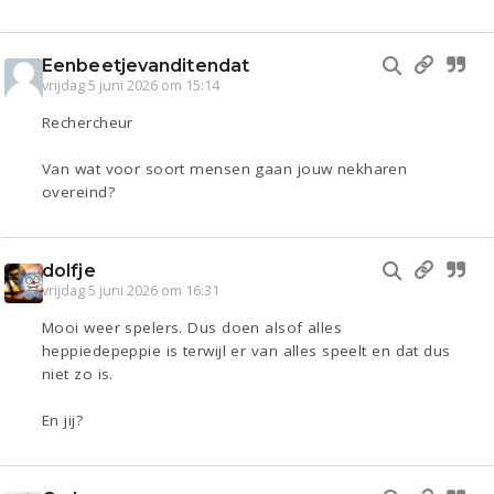
Eenbeetjevanditendat
vrijdag 5 juni 2026 om 15:14
Rechercheur
Van wat voor soort mensen gaan jouw nekharen
overeind?
dolfje
vrijdag 5 juni 2026 om 16:31
Mooi weer spelers. Dus doen alsof alles
heppiedepeppie is terwijl er van alles speelt en dat dus
niet zo is.
En jij?