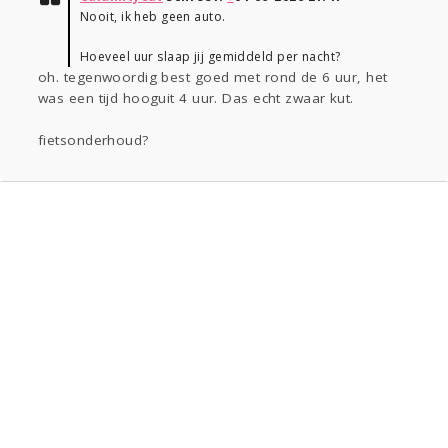
Nooit, ik heb geen auto.
Hoeveel uur slaap jij gemiddeld per nacht?
oh. tegenwoordig best goed met rond de 6 uur, het
was een tijd hooguit 4 uur. Das echt zwaar kut.
fietsonderhoud?