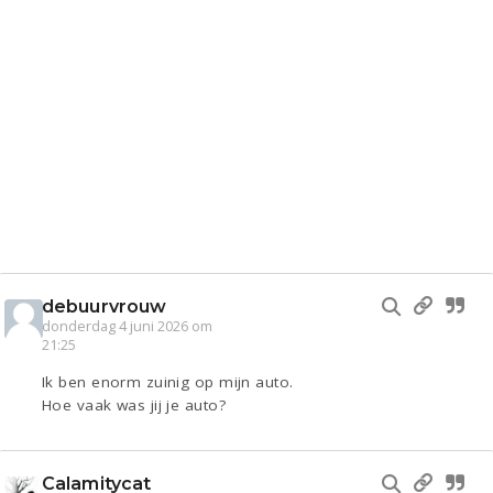
debuurvrouw
donderdag 4 juni 2026 om
21:25
Ik ben enorm zuinig op mijn auto.
Hoe vaak was jij je auto?
Calamitycat