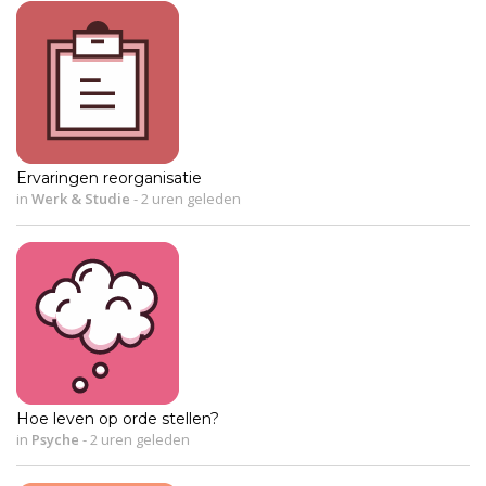
Ervaringen reorganisatie
in
Werk & Studie
-
2 uren geleden
Hoe leven op orde stellen?
in
Psyche
-
2 uren geleden