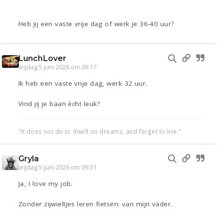
Heb jij een vaste vrije dag of werk je 36-40 uur?
LunchLover
vrijdag 5 juni 2026 om 09:17
Ik heb een vaste vrije dag, werk 32 uur.
Vind jij je baan ècht leuk?
"It does not do to dwell on dreams, and forget to live."
Gryla
vrijdag 5 juni 2026 om 09:31
Ja, I love my job.
Zonder zijwieltjes leren fietsen: van mijn vader.