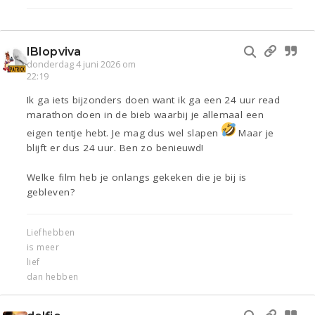
IBIopviva
donderdag 4 juni 2026 om
22:19
Ik ga iets bijzonders doen want ik ga een 24 uur read
marathon doen in de bieb waarbij je allemaal een
eigen tentje hebt. Je mag dus wel slapen
Maar je
blijft er dus 24 uur. Ben zo benieuwd!
Welke film heb je onlangs gekeken die je bij is
gebleven?
Liefhebben
is meer
lief
dan hebben