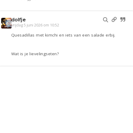
dolfje
vrijdag 5 juni 2026 om 10:52
Quesadillas met kimchi en iets van een salade erbij.
Wat is je lievelingseten?