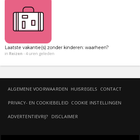
Laatste vakantie(s) zonder kinderen: waarheen?
in
Reizen
-
4 uren geleden
ALGEMENE VOORWAARDEN
HUISREGELS
CONTACT
PRIVACY- EN COOKIEBELEID
COOKIE INSTELLINGEN
ADVERTENTIEVRIJ?
DISCLAIMER