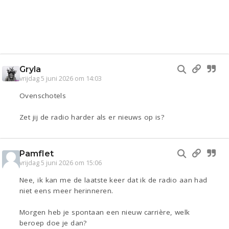
Gryla
vrijdag 5 juni 2026 om 14:03
Ovenschotels
Zet jij de radio harder als er nieuws op is?
Pamflet
vrijdag 5 juni 2026 om 15:06
Nee, ik kan me de laatste keer dat ik de radio aan had
niet eens meer herinneren.
Morgen heb je spontaan een nieuw carrière, welk
beroep doe je dan?