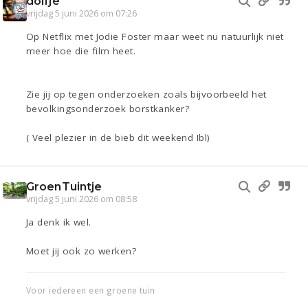
dolfje
vrijdag 5 juni 2026 om 07:26
Op Netflix met Jodie Foster maar weet nu natuurlijk niet
meer hoe die film heet.
Zie jij op tegen onderzoeken zoals bijvoorbeeld het
bevolkingsonderzoek borstkanker?
( Veel plezier in de bieb dit weekend Ibl)
GroenTuintje
vrijdag 5 juni 2026 om 08:58
Ja denk ik wel.
Moet jij ook zo werken?
Voor iedereen een groene tuin